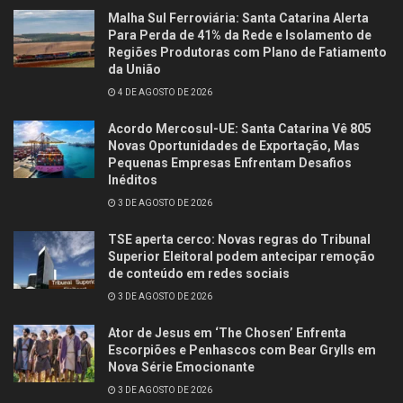
Malha Sul Ferroviária: Santa Catarina Alerta
Para Perda de 41% da Rede e Isolamento de
Regiões Produtoras com Plano de Fatiamento
da União
4 DE AGOSTO DE 2026
Acordo Mercosul-UE: Santa Catarina Vê 805
Novas Oportunidades de Exportação, Mas
Pequenas Empresas Enfrentam Desafios
Inéditos
3 DE AGOSTO DE 2026
TSE aperta cerco: Novas regras do Tribunal
Superior Eleitoral podem antecipar remoção
de conteúdo em redes sociais
3 DE AGOSTO DE 2026
Ator de Jesus em ‘The Chosen’ Enfrenta
Escorpiões e Penhascos com Bear Grylls em
Nova Série Emocionante
3 DE AGOSTO DE 2026