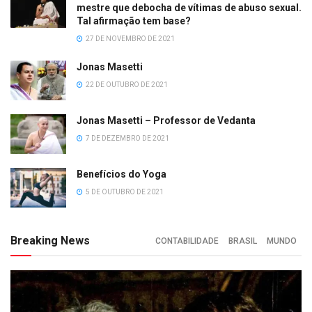
mestre que debocha de vítimas de abuso sexual.
Tal afirmação tem base?
27 DE NOVEMBRO DE 2021
Jonas Masetti
22 DE OUTUBRO DE 2021
Jonas Masetti – Professor de Vedanta
7 DE DEZEMBRO DE 2021
Benefícios do Yoga
5 DE OUTUBRO DE 2021
Breaking News
CONTABILIDADE
BRASIL
MUNDO