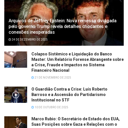
Arquivos de Jeffrey Epstein: Nova remessa divulgada
pelo governo Trump revela detalhes chocantes e
conexões inesperadas
24 DE DEZEMBRO DE 2025
Colapso Sistêmico e Liquidação do Banco
Master: Um Relatório Forense Abrangente sobre
a Crise, Fraude e Impactos no Sistema
Financeiro Nacional
21 DE NOVEMBRO DE 2025
O Guardião Contra a Crise: Luís Roberto
Barroso e a Ascensão do Partidarismo
Institucional no STF
10 DE OUTUBRO DE 2025
Marco Rubio: O Secretário de Estado dos EUA,
Suas Posições sobre Gaza e Relações com o