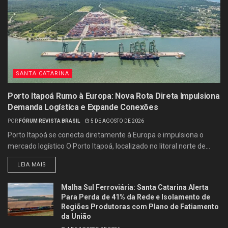
SANTA CATARINA
Porto Itapoá Rumo à Europa: Nova Rota Direta Impulsiona
Demanda Logística e Expande Conexões
POR
FÓRUM REVISTA BRASIL
5 DE AGOSTO DE 2026
Porto Itapoá se conecta diretamente à Europa e impulsiona o
mercado logístico O Porto Itapoá, localizado no litoral norte de...
LEIA MAIS
Malha Sul Ferroviária: Santa Catarina Alerta
Para Perda de 41% da Rede e Isolamento de
Regiões Produtoras com Plano de Fatiamento
da União