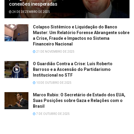
conexões inesperadas
24 DE DEZEMBRO DE 2025
Colapso Sistêmico e Liquidação do Banco
Master: Um Relatório Forense Abrangente sobre
a Crise, Fraude e Impactos no Sistema
Financeiro Nacional
21 DE NOVEMBRO DE 2025
O Guardião Contra a Crise: Luís Roberto
Barroso e a Ascensão do Partidarismo
Institucional no STF
10 DE OUTUBRO DE 2025
Marco Rubio: O Secretário de Estado dos EUA,
Suas Posições sobre Gaza e Relações com o
Brasil
7 DE OUTUBRO DE 2025