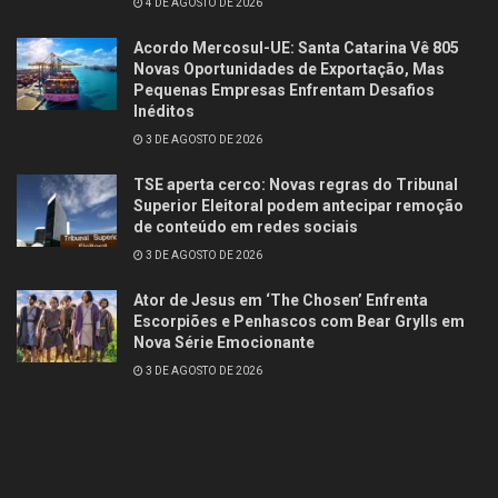
4 DE AGOSTO DE 2026
Acordo Mercosul-UE: Santa Catarina Vê 805
Novas Oportunidades de Exportação, Mas
Pequenas Empresas Enfrentam Desafios
Inéditos
3 DE AGOSTO DE 2026
TSE aperta cerco: Novas regras do Tribunal
Superior Eleitoral podem antecipar remoção
de conteúdo em redes sociais
3 DE AGOSTO DE 2026
Ator de Jesus em ‘The Chosen’ Enfrenta
Escorpiões e Penhascos com Bear Grylls em
Nova Série Emocionante
3 DE AGOSTO DE 2026