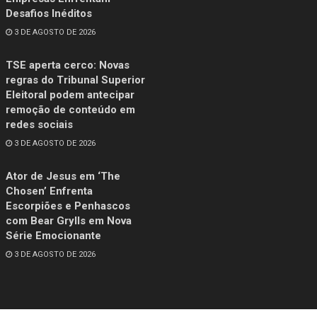
Desafios Inéditos
3 DE AGOSTO DE 2026
TSE aperta cerco: Novas
regras do Tribunal Superior
Eleitoral podem antecipar
remoção de conteúdo em
redes sociais
3 DE AGOSTO DE 2026
Ator de Jesus em ‘The
Chosen’ Enfrenta
Escorpiões e Penhascos
com Bear Grylls em Nova
Série Emocionante
3 DE AGOSTO DE 2026