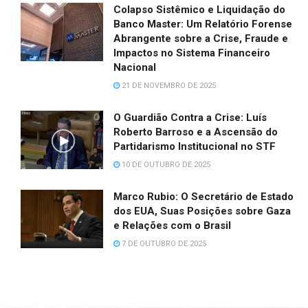
Colapso Sistêmico e Liquidação do
Banco Master: Um Relatório Forense
Abrangente sobre a Crise, Fraude e
Impactos no Sistema Financeiro
Nacional
21 DE NOVEMBRO DE 2025
O Guardião Contra a Crise: Luís
Roberto Barroso e a Ascensão do
Partidarismo Institucional no STF
10 DE OUTUBRO DE 2025
Marco Rubio: O Secretário de Estado
dos EUA, Suas Posições sobre Gaza
e Relações com o Brasil
7 DE OUTUBRO DE 2025