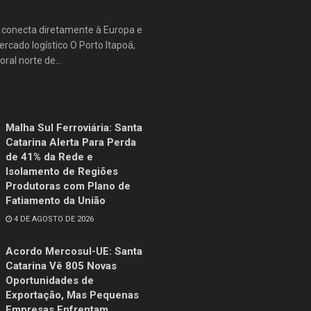
e conecta diretamente à Europa e
rcado logístico O Porto Itapoá,
oral norte de...
Malha Sul Ferroviária: Santa
Catarina Alerta Para Perda
de 41% da Rede e
Isolamento de Regiões
Produtoras com Plano de
Fatiamento da União
4 DE AGOSTO DE 2026
Acordo Mercosul-UE: Santa
Catarina Vê 805 Novas
Oportunidades de
Exportação, Mas Pequenas
Empresas Enfrentam