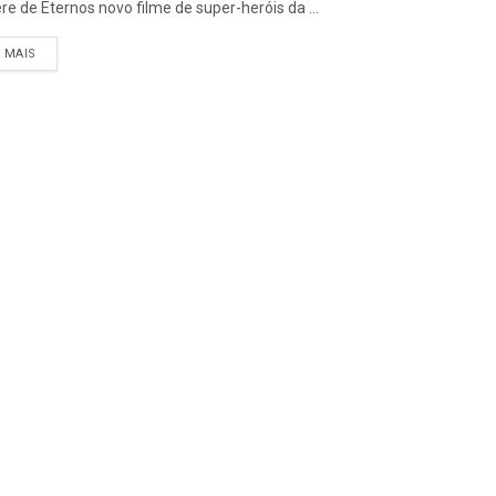
re de Eternos novo filme de super-heróis da ...
A MAIS