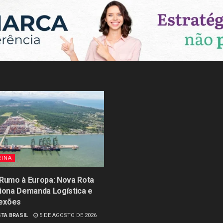
RINA
 Rumo à Europa: Nova Rota
siona Demanda Logística e
exões
TA BRASIL
5 DE AGOSTO DE 2026