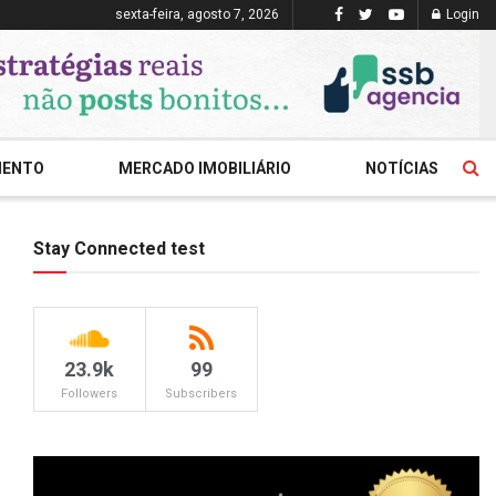
sexta-feira, agosto 7, 2026
Login
MENTO
MERCADO IMOBILIÁRIO
NOTÍCIAS
Stay Connected test
23.9k
99
Followers
Subscribers