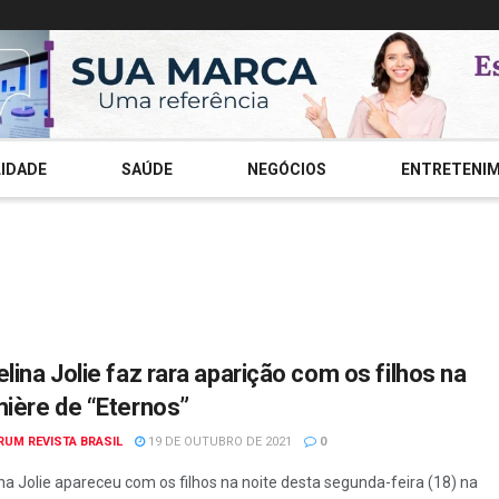
IDADE
SAÚDE
NEGÓCIOS
ENTRETENI
lina Jolie faz rara aparição com os filhos na
ière de “Eternos”
RUM REVISTA BRASIL
19 DE OUTUBRO DE 2021
0
na Jolie apareceu com os filhos na noite desta segunda-feira (18) na