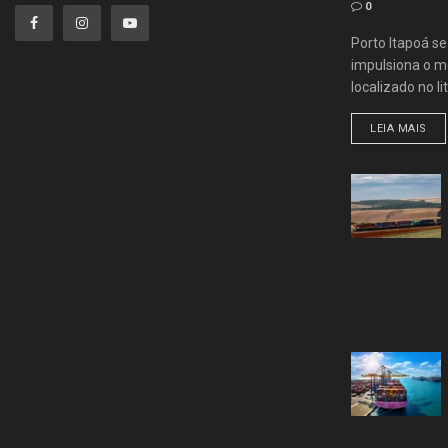
0
Porto Itapoá s
impulsiona o me
localizado no lit
LEIA MAIS