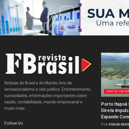
Notícias do Brasil e do Mundo, livre de
sensacionalismo e viés político. Entretenimento,
SANTA CATA
curiosidades, informações importantes sobre
saúde, contabilidade, mundo empresarial e
Porto Itapoá
muito mais.
Direta Impul
Expande Con
Follow Us
POR
FÓRUM REVIS