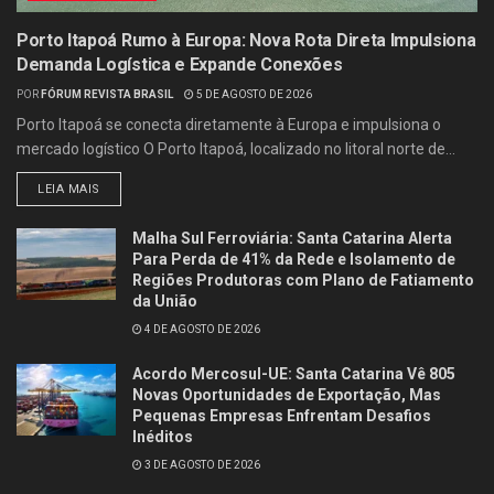
Porto Itapoá Rumo à Europa: Nova Rota Direta Impulsiona
Demanda Logística e Expande Conexões
POR
FÓRUM REVISTA BRASIL
5 DE AGOSTO DE 2026
Porto Itapoá se conecta diretamente à Europa e impulsiona o
mercado logístico O Porto Itapoá, localizado no litoral norte de...
LEIA MAIS
Malha Sul Ferroviária: Santa Catarina Alerta
Para Perda de 41% da Rede e Isolamento de
Regiões Produtoras com Plano de Fatiamento
da União
4 DE AGOSTO DE 2026
Acordo Mercosul-UE: Santa Catarina Vê 805
Novas Oportunidades de Exportação, Mas
Pequenas Empresas Enfrentam Desafios
Inéditos
3 DE AGOSTO DE 2026