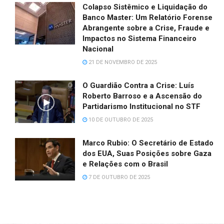
Colapso Sistêmico e Liquidação do
Banco Master: Um Relatório Forense
Abrangente sobre a Crise, Fraude e
Impactos no Sistema Financeiro
Nacional
21 DE NOVEMBRO DE 2025
O Guardião Contra a Crise: Luís
Roberto Barroso e a Ascensão do
Partidarismo Institucional no STF
10 DE OUTUBRO DE 2025
Marco Rubio: O Secretário de Estado
dos EUA, Suas Posições sobre Gaza
e Relações com o Brasil
7 DE OUTUBRO DE 2025