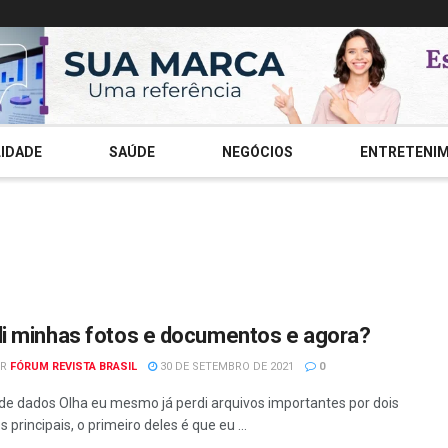
IDADE
SAÚDE
NEGÓCIOS
ENTRETENI
i minhas fotos e documentos e agora?
R
FÓRUM REVISTA BRASIL
30 DE SETEMBRO DE 2021
0
de dados Olha eu mesmo já perdi arquivos importantes por dois
 principais, o primeiro deles é que eu ...