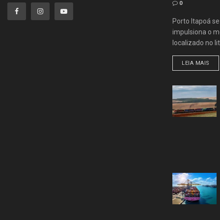
0
Porto Itapoá s
impulsiona o me
localizado no lit
LEIA MAIS