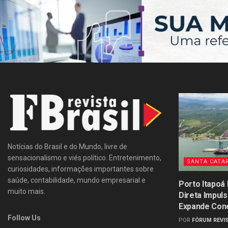
Notícias do Brasil e do Mundo, livre de
sensacionalismo e viés político. Entretenimento,
SANTA CATA
curiosidades, informações importantes sobre
saúde, contabilidade, mundo empresarial e
Porto Itapoá
muito mais.
Direta Impul
Expande Con
Follow Us
POR
FÓRUM REVIS