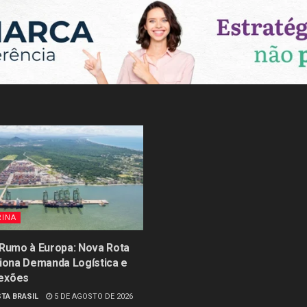
RINA
 Rumo à Europa: Nova Rota
siona Demanda Logística e
exões
TA BRASIL
5 DE AGOSTO DE 2026