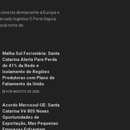
e conecta diretamente à Europa e
rcado logístico O Porto Itapoá,
oral norte de...
Malha Sul Ferroviária: Santa
Catarina Alerta Para Perda
de 41% da Rede e
Isolamento de Regiões
Produtoras com Plano de
Fatiamento da União
4 DE AGOSTO DE 2026
Acordo Mercosul-UE: Santa
Catarina Vê 805 Novas
Oportunidades de
Exportação, Mas Pequenas
Empresas Enfrentam