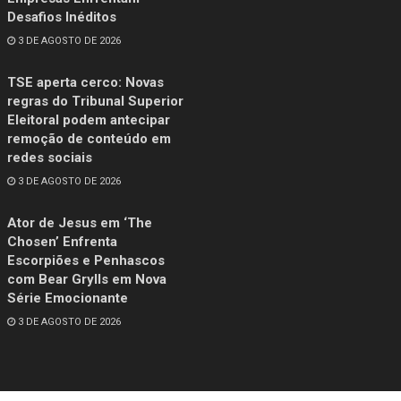
Desafios Inéditos
3 DE AGOSTO DE 2026
TSE aperta cerco: Novas
regras do Tribunal Superior
Eleitoral podem antecipar
remoção de conteúdo em
redes sociais
3 DE AGOSTO DE 2026
Ator de Jesus em ‘The
Chosen’ Enfrenta
Escorpiões e Penhascos
com Bear Grylls em Nova
Série Emocionante
3 DE AGOSTO DE 2026