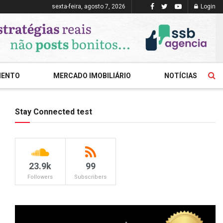
sexta-feira, agosto 7, 2026
Login
MENTO
MERCADO IMOBILIÁRIO
NOTÍCIAS
Stay Connected test
23.9k
99
Followers
Subscribers