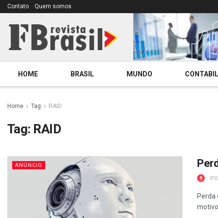
Contato
Quem somos
HOME
BRASIL
MUNDO
CONTABIL
Home
Tag
RAID
Tag:
RAID
Perd
ANÚNCIO
PO
Perda 
motivos