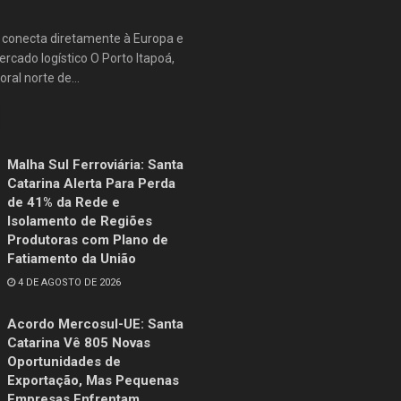
e conecta diretamente à Europa e
rcado logístico O Porto Itapoá,
oral norte de...
Malha Sul Ferroviária: Santa
Catarina Alerta Para Perda
de 41% da Rede e
Isolamento de Regiões
Produtoras com Plano de
Fatiamento da União
4 DE AGOSTO DE 2026
Acordo Mercosul-UE: Santa
Catarina Vê 805 Novas
Oportunidades de
Exportação, Mas Pequenas
Empresas Enfrentam