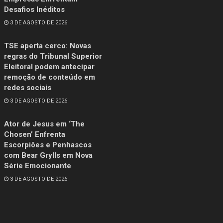
Desafios Inéditos
3 DE AGOSTO DE 2026
TSE aperta cerco: Novas
regras do Tribunal Superior
Eleitoral podem antecipar
remoção de conteúdo em
redes sociais
3 DE AGOSTO DE 2026
Ator de Jesus em ‘The
Chosen’ Enfrenta
Escorpiões e Penhascos
com Bear Grylls em Nova
Série Emocionante
3 DE AGOSTO DE 2026