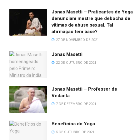
Jonas Masetti – Praticantes de Yoga
denunciam mestre que debocha de
vítimas de abuso sexual. Tal
afirmação tem base?
27 DE NOVEMBRO DE 2021
Jonas Masetti
22 DE OUTUBRO DE 2021
Jonas Masetti – Professor de
Vedanta
7 DE DEZEMBRO DE 2021
Benefícios do Yoga
5 DE OUTUBRO DE 2021