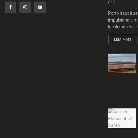
0
Porto Itapoá s
impulsiona o me
localizado no lit
LEIA MAIS