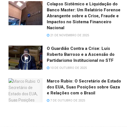
Colapso Sistêmico e Liquidação do
Banco Master: Um Relatório Forense
Abrangente sobre a Crise, Fraude e
Impactos no Sistema Financeiro
Nacional
21 DE NOVEMBRO DE 2025
O Guardião Contra a Crise: Luís
Roberto Barroso e a Ascensão do
Partidarismo Institucional no STF
10 DE OUTUBRO DE 2025
Marco Rubio: O Secretário de Estado
dos EUA, Suas Posições sobre Gaza
e Relações com o Brasil
7 DE OUTUBRO DE 2025