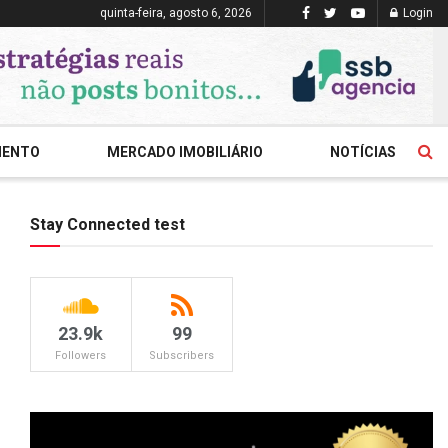
quinta-feira, agosto 6, 2026
Login
MENTO
MERCADO IMOBILIÁRIO
NOTÍCIAS
Stay Connected test
23.9k
99
Followers
Subscribers