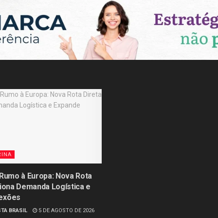
RINA
 Rumo à Europa: Nova Rota
siona Demanda Logística e
exões
TA BRASIL
5 DE AGOSTO DE 2026