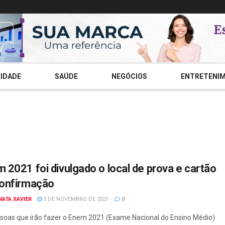
IDADE
SAÚDE
NEGÓCIOS
ENTRETENI
 2021 foi divulgado o local de prova e cartão
confirmação
NATA XAVIER
3 DE NOVEMBRO DE 2021
0
soas que irão fazer o Enem 2021 (Exame Nacional do Ensino Médio)