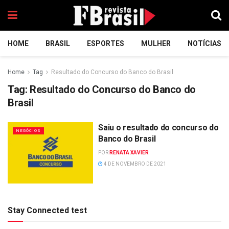
HOME
BRASIL
ESPORTES
MULHER
NOTÍCIAS
Home
Tag
Resultado do Concurso do Banco do Brasil
Tag:
Resultado do Concurso do Banco do
Brasil
Saiu o resultado do concurso do
NEGÓCIOS
Banco do Brasil
POR
RENATA XAVIER
4 DE NOVEMBRO DE 2021
Stay Connected test