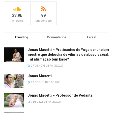
23.9k
99
Followers
Subscribers
Trending
Comentários
Latest
Jonas Masetti – Praticantes de Yoga denunciam
mestre que debocha de vítimas de abuso sexual.
Tal afirmação tem base?
27 DE NOVEMBRO DE 2021
Jonas Masetti
22 DE OUTUBRO DE 2021
Jonas Masetti – Professor de Vedanta
7 DE DEZEMBRO DE 2021