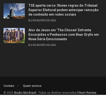
TSE aperta cerco: Novas regras do Tribunal
Superior Eleitoral podem antecipar remoção
de conteúdo em redes sociais
3 DE AGOSTO DE 2026
Ator de Jesus em ‘The Chosen’ Enfrenta
Escorpiões e Penhascos com Bear Grylls em
Nova Série Emocionante
3 DE AGOSTO DE 2026
Contato
Quem somos
© 2025
Studio Site Brasil
- Todos os direitos reservados
Fórum Revista
Brasil
.