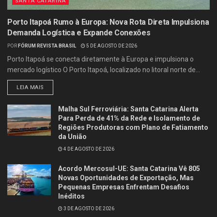
SANTA CATARINA
Porto Itapoá Rumo à Europa: Nova Rota Direta Impulsiona
Demanda Logística e Expande Conexões
POR
FÓRUM REVISTA BRASIL
5 DE AGOSTO DE 2026
Porto Itapoá se conecta diretamente à Europa e impulsiona o
mercado logístico O Porto Itapoá, localizado no litoral norte de...
LEIA MAIS
Malha Sul Ferroviária: Santa Catarina Alerta
Para Perda de 41% da Rede e Isolamento de
Regiões Produtoras com Plano de Fatiamento
da União
4 DE AGOSTO DE 2026
Acordo Mercosul-UE: Santa Catarina Vê 805
Novas Oportunidades de Exportação, Mas
Pequenas Empresas Enfrentam Desafios
Inéditos
3 DE AGOSTO DE 2026