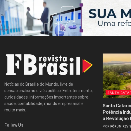
Notícias do Brasil e do Mundo, livre de
sensacionalismo e viés político. Entretenimento,
SANTA CATA
curiosidades, informações importantes sobre
saúde, contabilidade, mundo empresarial e
Santa Catari
muito mais.
Potência Ind
a Revolução
Follow Us
POR
FÓRUM REVIS