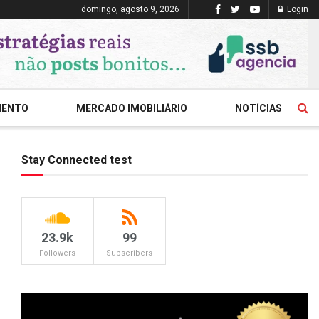
domingo, agosto 9, 2026
Login
MENTO
MERCADO IMOBILIÁRIO
NOTÍCIAS
Stay Connected test
23.9k
99
Followers
Subscribers