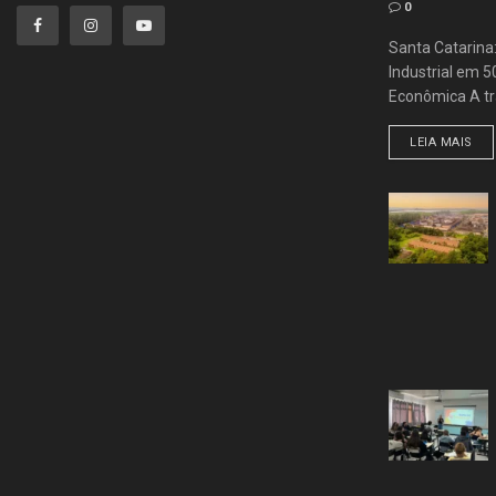
0
Santa Catarina
Industrial em 
Econômica A tra
LEIA MAIS