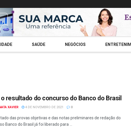
IDADE
SAÚDE
NEGÓCIOS
ENTRETENI
 o resultado do concurso do Banco do Brasil
NATA XAVIER
4 DE NOVEMBRO DE 2021
0
ltado das provas objetivas e das notas preliminares de redação do
o Banco do Brasil já foi liberado para ...