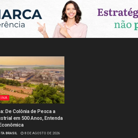
RINA
na: De Colônia de Pesca a
ustrial em 500 Anos, Entenda
 Econômica
TA BRASIL
8 DE AGOSTO DE 2026