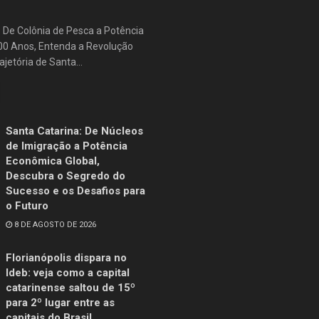
: De Colônia de Pesca a Potência
500 Anos, Entenda a Revolução
jetória de Santa...
Santa Catarina: De Núcleos
de Imigração a Potência
Econômica Global,
Descubra o Segredo do
Sucesso e os Desafios para
o Futuro
8 DE AGOSTO DE 2026
Florianópolis dispara no
Ideb: veja como a capital
catarinense saltou de 15º
para 2º lugar entre as
capitais do Brasil