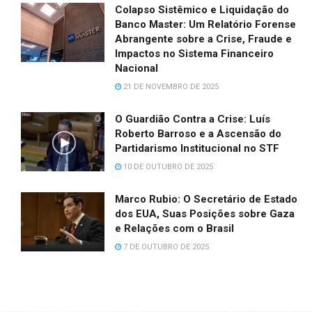
Colapso Sistêmico e Liquidação do
Banco Master: Um Relatório Forense
Abrangente sobre a Crise, Fraude e
Impactos no Sistema Financeiro
Nacional
21 DE NOVEMBRO DE 2025
O Guardião Contra a Crise: Luís
Roberto Barroso e a Ascensão do
Partidarismo Institucional no STF
10 DE OUTUBRO DE 2025
Marco Rubio: O Secretário de Estado
dos EUA, Suas Posições sobre Gaza
e Relações com o Brasil
7 DE OUTUBRO DE 2025