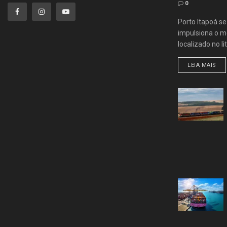
0
Porto Itapoá s
impulsiona o me
localizado no lit
LEIA MAIS