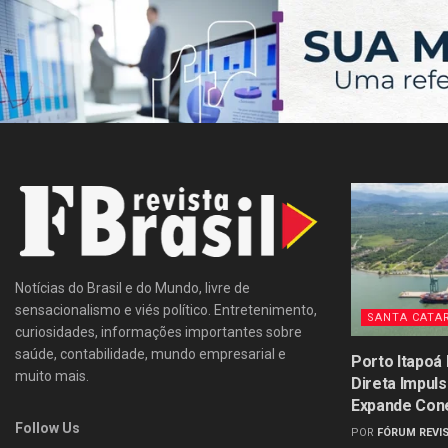
Notícias do Brasil e do Mundo, livre de
sensacionalismo e viés político. Entretenimento,
SANTA CATA
curiosidades, informações importantes sobre
saúde, contabilidade, mundo empresarial e
Porto Itapoá
muito mais.
Direta Impul
Expande Con
Follow Us
POR
FÓRUM REVIS