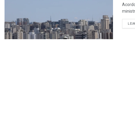
Acordo
ministr
LEI