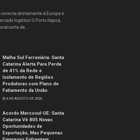
e conecta diretamente à Europa e
rcado logístico O Porto Itapoá,
oral norte de...
Malha Sul Ferroviária: Santa
Catarina Alerta Para Perda
de 41% da Rede e
Isolamento de Regiões
Produtoras com Plano de
Fatiamento da União
4 DE AGOSTO DE 2026
Acordo Mercosul-UE: Santa
Catarina Vê 805 Novas
Oportunidades de
Exportação, Mas Pequenas
Empresas Enfrentam