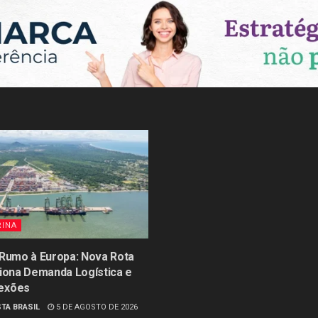
RINA
 Rumo à Europa: Nova Rota
siona Demanda Logística e
exões
TA BRASIL
5 DE AGOSTO DE 2026