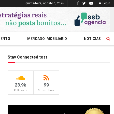
quinta-feira, agosto 6, 2026
Login
MENTO
MERCADO IMOBILIÁRIO
NOTÍCIAS
Stay Connected test
23.9k
99
Followers
Subscribers