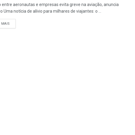
 entre aeronautas e empresas evita greve na aviação, anuncia
o Uma notícia de alívio para milhares de viajantes: o ...
A MAIS