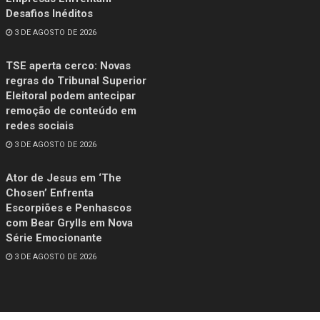
Desafios Inéditos
3 DE AGOSTO DE 2026
TSE aperta cerco: Novas
regras do Tribunal Superior
Eleitoral podem antecipar
remoção de conteúdo em
redes sociais
3 DE AGOSTO DE 2026
Ator de Jesus em ‘The
Chosen’ Enfrenta
Escorpiões e Penhascos
com Bear Grylls em Nova
Série Emocionante
3 DE AGOSTO DE 2026