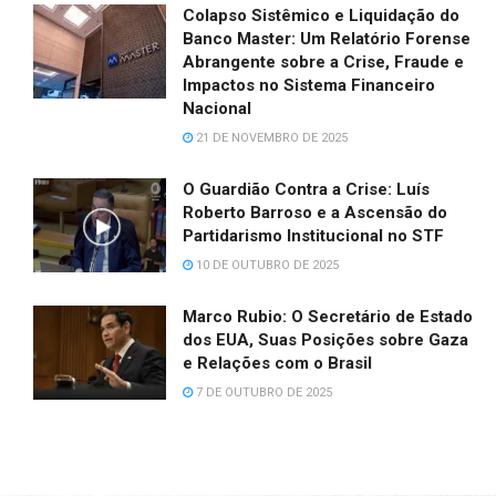
Colapso Sistêmico e Liquidação do
Banco Master: Um Relatório Forense
Abrangente sobre a Crise, Fraude e
Impactos no Sistema Financeiro
Nacional
21 DE NOVEMBRO DE 2025
O Guardião Contra a Crise: Luís
Roberto Barroso e a Ascensão do
Partidarismo Institucional no STF
10 DE OUTUBRO DE 2025
Marco Rubio: O Secretário de Estado
dos EUA, Suas Posições sobre Gaza
e Relações com o Brasil
7 DE OUTUBRO DE 2025