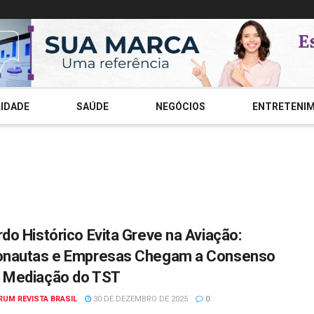
IDADE
SAÚDE
NEGÓCIOS
ENTRETENI
do Histórico Evita Greve na Aviação:
onautas e Empresas Chegam a Consenso
 Mediação do TST
RUM REVISTA BRASIL
30 DE DEZEMBRO DE 2025
0