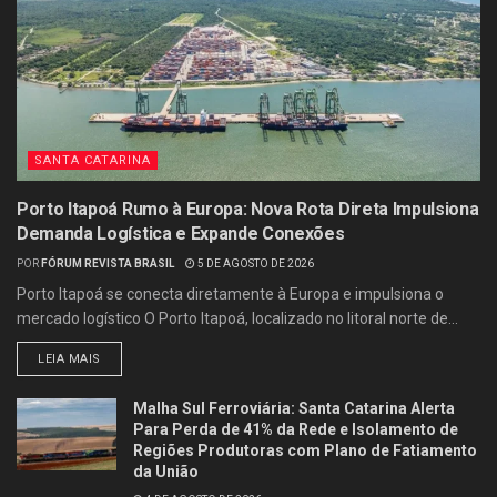
SANTA CATARINA
Porto Itapoá Rumo à Europa: Nova Rota Direta Impulsiona
Demanda Logística e Expande Conexões
POR
FÓRUM REVISTA BRASIL
5 DE AGOSTO DE 2026
Porto Itapoá se conecta diretamente à Europa e impulsiona o
mercado logístico O Porto Itapoá, localizado no litoral norte de...
LEIA MAIS
Malha Sul Ferroviária: Santa Catarina Alerta
Para Perda de 41% da Rede e Isolamento de
Regiões Produtoras com Plano de Fatiamento
da União