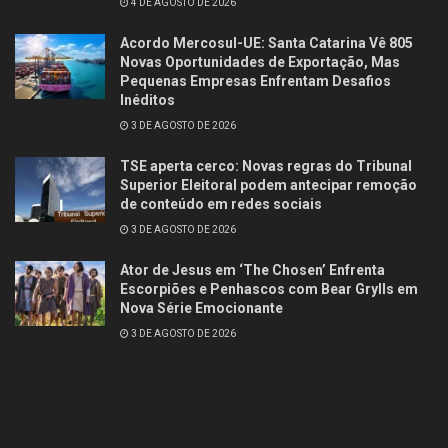
4 DE AGOSTO DE 2026
Acordo Mercosul-UE: Santa Catarina Vê 805
Novas Oportunidades de Exportação, Mas
Pequenas Empresas Enfrentam Desafios
Inéditos
3 DE AGOSTO DE 2026
TSE aperta cerco: Novas regras do Tribunal
Superior Eleitoral podem antecipar remoção
de conteúdo em redes sociais
3 DE AGOSTO DE 2026
Ator de Jesus em ‘The Chosen’ Enfrenta
Escorpiões e Penhascos com Bear Grylls em
Nova Série Emocionante
3 DE AGOSTO DE 2026