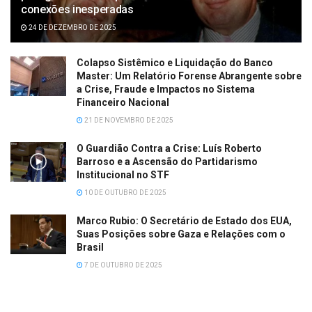
conexões inesperadas
24 DE DEZEMBRO DE 2025
Colapso Sistêmico e Liquidação do Banco
Master: Um Relatório Forense Abrangente sobre
a Crise, Fraude e Impactos no Sistema
Financeiro Nacional
21 DE NOVEMBRO DE 2025
O Guardião Contra a Crise: Luís Roberto
Barroso e a Ascensão do Partidarismo
Institucional no STF
10 DE OUTUBRO DE 2025
Marco Rubio: O Secretário de Estado dos EUA,
Suas Posições sobre Gaza e Relações com o
Brasil
7 DE OUTUBRO DE 2025