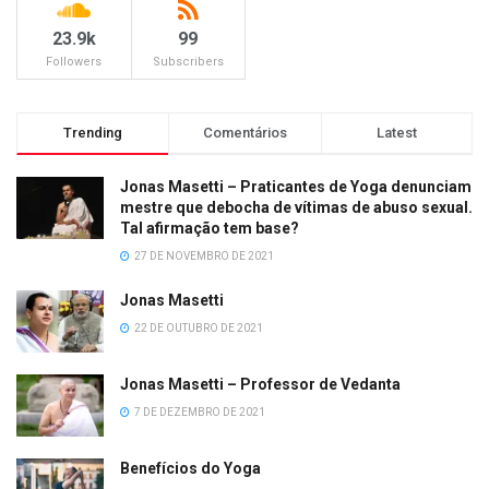
23.9k
99
Followers
Subscribers
Trending
Comentários
Latest
Jonas Masetti – Praticantes de Yoga denunciam
mestre que debocha de vítimas de abuso sexual.
Tal afirmação tem base?
27 DE NOVEMBRO DE 2021
Jonas Masetti
22 DE OUTUBRO DE 2021
Jonas Masetti – Professor de Vedanta
7 DE DEZEMBRO DE 2021
Benefícios do Yoga