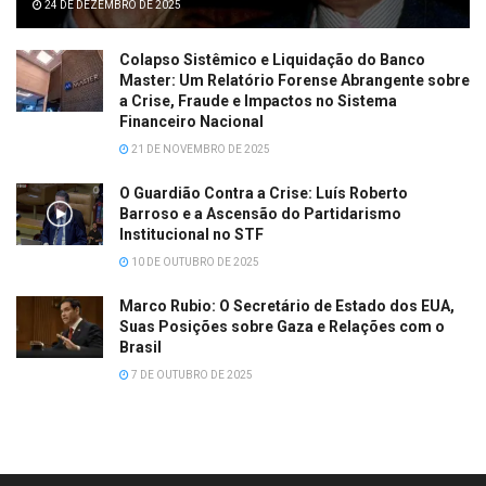
24 DE DEZEMBRO DE 2025
Colapso Sistêmico e Liquidação do Banco
Master: Um Relatório Forense Abrangente sobre
a Crise, Fraude e Impactos no Sistema
Financeiro Nacional
21 DE NOVEMBRO DE 2025
O Guardião Contra a Crise: Luís Roberto
Barroso e a Ascensão do Partidarismo
Institucional no STF
10 DE OUTUBRO DE 2025
Marco Rubio: O Secretário de Estado dos EUA,
Suas Posições sobre Gaza e Relações com o
Brasil
7 DE OUTUBRO DE 2025