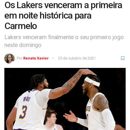
Os Lakers venceram a primeira
em noite histórica para
Carmelo
Lakers venceram finalmente o seu primeiro jogo
neste domingo
Por
Renata Xavier
25 de outubro de 2021