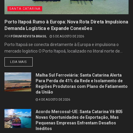
SANTA CATARINA
Porto Itapoá Rumo à Europa: Nova Rota Direta Impulsiona
Demanda Logística e Expande Conexões
POR
FÓRUM REVISTA BRASIL
5 DE AGOSTO DE 2026
Porto Itapoá se conecta diretamente à Europa e impulsiona o
mercado logístico O Porto Itapoá, localizado no litoral norte de...
LEIA MAIS
Malha Sul Ferroviária: Santa Catarina Alerta
Para Perda de 41% da Rede e Isolamento de
Regiões Produtoras com Plano de Fatiamento
da União
4 DE AGOSTO DE 2026
Acordo Mercosul-UE: Santa Catarina Vê 805
Novas Oportunidades de Exportação, Mas
Pequenas Empresas Enfrentam Desafios
Inéditos