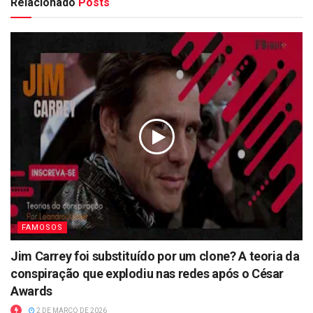
Relacionado
Posts
FAMOSOS
Jim Carrey foi substituído por um clone? A teoria da
conspiração que explodiu nas redes após o César
Awards
2 DE MARÇO DE 2026