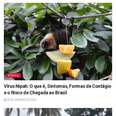
BRASIL
Vírus Nipah: O que é, Sintomas, Formas de Contágio
e o Risco de Chegada ao Brasil
28 DE JANEIRO DE 2026