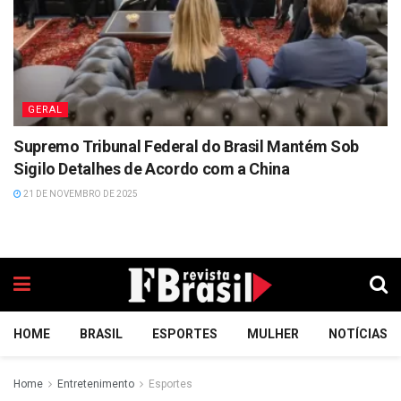
GERAL
Supremo Tribunal Federal do Brasil Mantém Sob
Sigilo Detalhes de Acordo com a China
21 DE NOVEMBRO DE 2025
HOME
BRASIL
ESPORTES
MULHER
NOTÍCIAS
Home
Entretenimento
Esportes