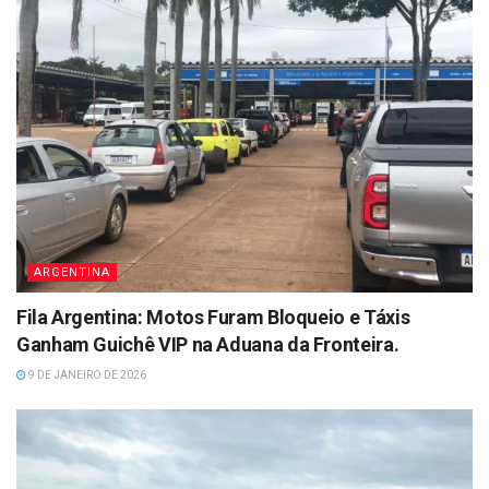
ARGENTINA
Fila Argentina: Motos Furam Bloqueio e Táxis
Ganham Guichê VIP na Aduana da Fronteira.
9 DE JANEIRO DE 2026