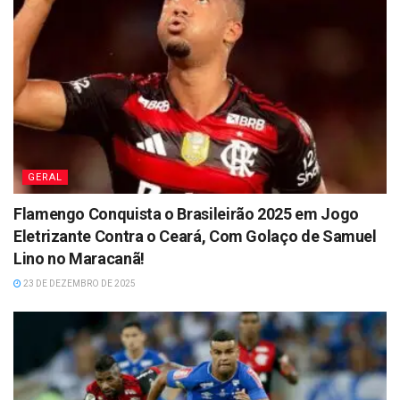
GERAL
Flamengo Conquista o Brasileirão 2025 em Jogo
Eletrizante Contra o Ceará, Com Golaço de Samuel
Lino no Maracanã!
23 DE DEZEMBRO DE 2025