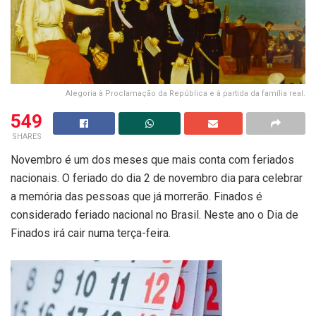
Alegoria à Proclamação da República e à partida da família real.
549
SHARES
Novembro é um dos meses que mais conta com feriados
nacionais. O feriado do dia 2 de novembro dia para celebrar
a memória das pessoas que já morrerão. Finados é
considerado feriado nacional no Brasil. Neste ano o Dia de
Finados irá cair numa terça-feira.