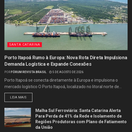
SANTA CATARINA
Porto Itapoá Rumo à Europa: Nova Rota Direta Impulsiona
Demanda Logística e Expande Conexões
POR
FÓRUM REVISTA BRASIL
5 DE AGOSTO DE 2026
Porto Itapoá se conecta diretamente à Europa e impulsiona o
mercado logístico O Porto Itapoá, localizado no litoral norte de...
LEIA MAIS
Malha Sul Ferroviária: Santa Catarina Alerta
Para Perda de 41% da Rede e Isolamento de
Regiões Produtoras com Plano de Fatiamento
da União