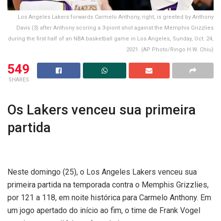
Los Angeles Lakers forwards Carmelo Anthony, right, is greeted by Anthony
Davis (3) after Anthony scoring a 3-piont shot against the Memphis Grizzlies
during the first half of an NBA basketball game in Los Angeles, Sunday, Oct. 24,
2021. (AP Photo/Ringo H.W. Chiu)
549
SHARES
Os Lakers venceu sua primeira
partida
Neste domingo (25), o Los Angeles Lakers venceu sua
primeira partida na temporada contra o Memphis Grizzlies,
por 121 a 118, em noite histórica para Carmelo Anthony. Em
um jogo apertado do início ao fim, o time de Frank Vogel