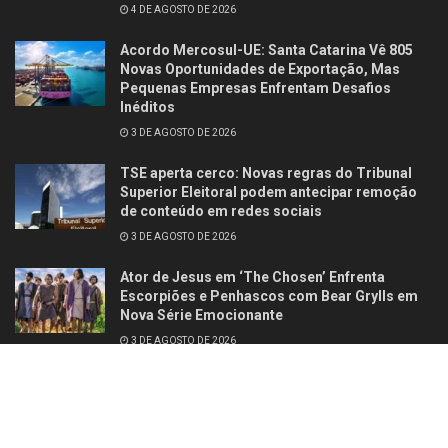
4 DE AGOSTO DE 2026
Acordo Mercosul-UE: Santa Catarina Vê 805
Novas Oportunidades de Exportação, Mas
Pequenas Empresas Enfrentam Desafios
Inéditos
3 DE AGOSTO DE 2026
TSE aperta cerco: Novas regras do Tribunal
Superior Eleitoral podem antecipar remoção
de conteúdo em redes sociais
3 DE AGOSTO DE 2026
Ator de Jesus em ‘The Chosen’ Enfrenta
Escorpiões e Penhascos com Bear Grylls em
Nova Série Emocionante
3 DE AGOSTO DE 2026