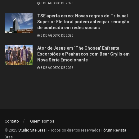
3 DE AGOSTO DE 2026
TSE aperta cerco: Novas regras do Tribunal
Superior Eleitoral podem antecipar remoção
de conteúdo em redes sociais
3 DE AGOSTO DE 2026
Ator de Jesus em ‘The Chosen’ Enfrenta
Escorpiões e Penhascos com Bear Grylls em
Nova Série Emocionante
3 DE AGOSTO DE 2026
Contato
Quem somos
© 2025
Studio Site Brasil
- Todos os direitos reservados
Fórum Revista
Brasil
.