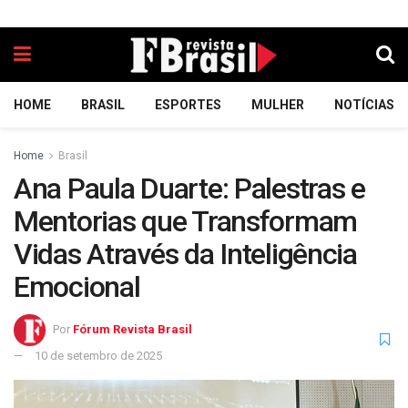
HOME
BRASIL
ESPORTES
MULHER
NOTÍCIAS
Home
Brasil
Ana Paula Duarte: Palestras e
Mentorias que Transformam
Vidas Através da Inteligência
Emocional
Por
Fórum Revista Brasil
10 de setembro de 2025