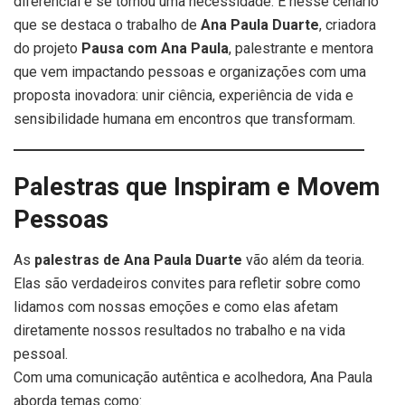
diferencial e se tornou uma necessidade. É nesse cenário
que se destaca o trabalho de
Ana Paula Duarte
, criadora
do projeto
Pausa com Ana Paula
, palestrante e mentora
que vem impactando pessoas e organizações com uma
proposta inovadora: unir ciência, experiência de vida e
sensibilidade humana em encontros que transformam.
Palestras que Inspiram e Movem
Pessoas
As
palestras de Ana Paula Duarte
vão além da teoria.
Elas são verdadeiros convites para refletir sobre como
lidamos com nossas emoções e como elas afetam
diretamente nossos resultados no trabalho e na vida
pessoal.
Com uma comunicação autêntica e acolhedora, Ana Paula
aborda temas como: