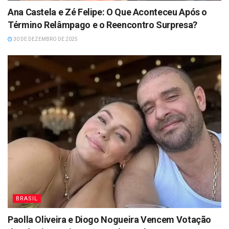
Ana Castela e Zé Felipe: O Que Aconteceu Após o
Término Relâmpago e o Reencontro Surpresa?
30 DE DEZEMBRO DE 2025
BRASIL
Paolla Oliveira e Diogo Nogueira Vencem Votação