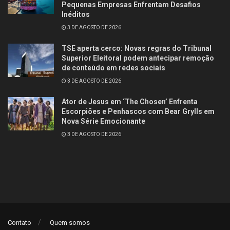
Pequenas Empresas Enfrentam Desafios
Inéditos
3 DE AGOSTO DE 2026
TSE aperta cerco: Novas regras do Tribunal
Superior Eleitoral podem antecipar remoção
de conteúdo em redes sociais
3 DE AGOSTO DE 2026
Ator de Jesus em ‘The Chosen’ Enfrenta
Escorpiões e Penhascos com Bear Grylls em
Nova Série Emocionante
3 DE AGOSTO DE 2026
Contato
Quem somos