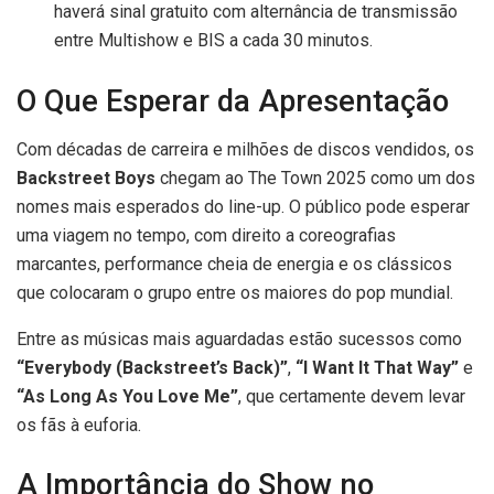
haverá sinal gratuito com alternância de transmissão
entre Multishow e BIS a cada 30 minutos.
O Que Esperar da Apresentação
Com décadas de carreira e milhões de discos vendidos, os
Backstreet Boys
chegam ao The Town 2025 como um dos
nomes mais esperados do line-up. O público pode esperar
uma viagem no tempo, com direito a coreografias
marcantes, performance cheia de energia e os clássicos
que colocaram o grupo entre os maiores do pop mundial.
Entre as músicas mais aguardadas estão sucessos como
“Everybody (Backstreet’s Back)”
,
“I Want It That Way”
e
“As Long As You Love Me”
, que certamente devem levar
os fãs à euforia.
A Importância do Show no