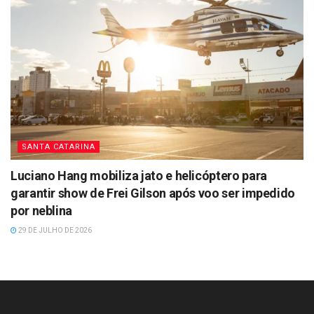
SANTA CATARINA
Luciano Hang mobiliza jato e helicóptero para
garantir show de Frei Gilson após voo ser impedido
por neblina
29 DE JULHO DE 2026