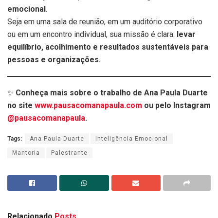
emocional
.
Seja em uma sala de reunião, em um auditório corporativo
ou em um encontro individual, sua missão é clara:
levar
equilíbrio, acolhimento e resultados sustentáveis para
pessoas e organizações.
✨
Conheça mais sobre o trabalho de Ana Paula Duarte
no site
www.pausacomanapaula.com
ou pelo Instagram
@pausacomanapaula
.
Tags:
Ana Paula Duarte
Inteligência Emocional
Mantoria
Palestrante
Relacionado
Posts