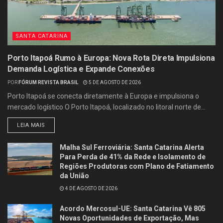
SANTA CATARINA
Porto Itapoá Rumo à Europa: Nova Rota Direta Impulsiona
Demanda Logística e Expande Conexões
POR
FÓRUM REVISTA BRASIL
5 DE AGOSTO DE 2026
Porto Itapoá se conecta diretamente à Europa e impulsiona o
mercado logístico O Porto Itapoá, localizado no litoral norte de...
LEIA MAIS
Malha Sul Ferroviária: Santa Catarina Alerta
Para Perda de 41% da Rede e Isolamento de
Regiões Produtoras com Plano de Fatiamento
da União
4 DE AGOSTO DE 2026
Acordo Mercosul-UE: Santa Catarina Vê 805
Novas Oportunidades de Exportação, Mas