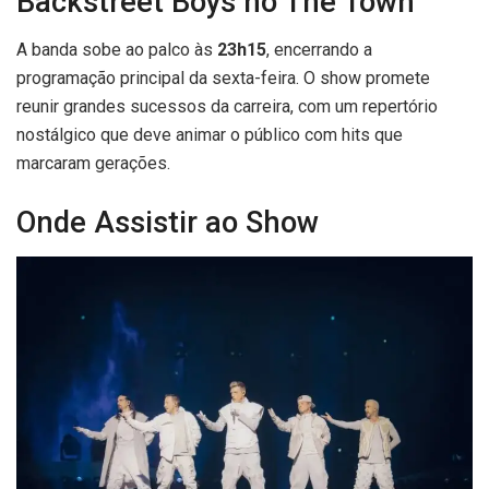
Backstreet Boys no The Town
A banda sobe ao palco às
23h15
, encerrando a
programação principal da sexta-feira. O show promete
reunir grandes sucessos da carreira, com um repertório
nostálgico que deve animar o público com hits que
marcaram gerações.
Onde Assistir ao Show