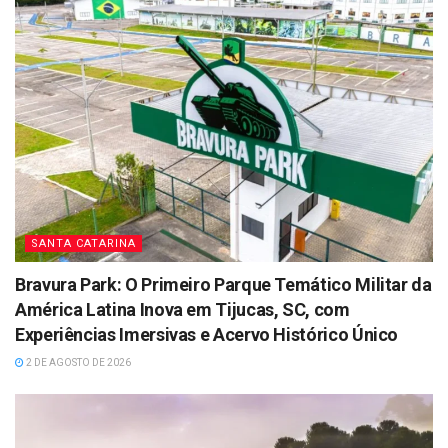
SANTA CATARINA
Bravura Park: O Primeiro Parque Temático Militar da
América Latina Inova em Tijucas, SC, com
Experiências Imersivas e Acervo Histórico Único
2 DE AGOSTO DE 2026