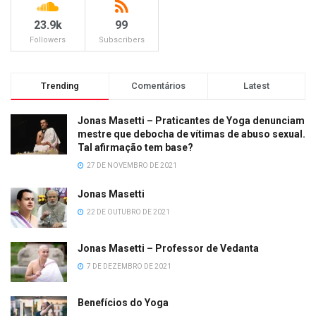
23.9k
99
Followers
Subscribers
Trending
Comentários
Latest
Jonas Masetti – Praticantes de Yoga denunciam
mestre que debocha de vítimas de abuso sexual.
Tal afirmação tem base?
27 DE NOVEMBRO DE 2021
Jonas Masetti
22 DE OUTUBRO DE 2021
Jonas Masetti – Professor de Vedanta
7 DE DEZEMBRO DE 2021
Benefícios do Yoga