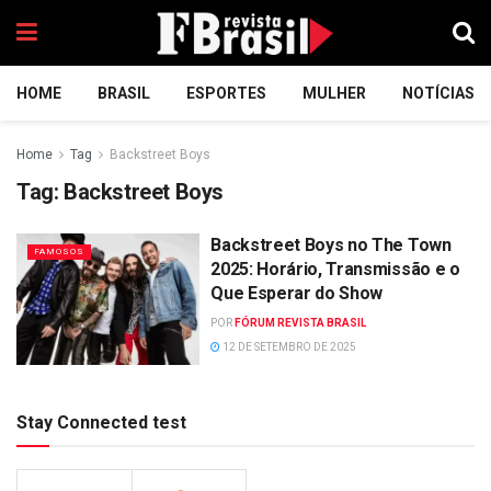
HOME
BRASIL
ESPORTES
MULHER
NOTÍCIAS
Home
Tag
Backstreet Boys
Tag:
Backstreet Boys
Backstreet Boys no The Town
FAMOSOS
2025: Horário, Transmissão e o
Que Esperar do Show
POR
FÓRUM REVISTA BRASIL
12 DE SETEMBRO DE 2025
Stay Connected test