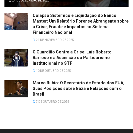
24 DE DEZEMBRO DE 2025
Colapso Sistêmico e Liquidação do Banco
Master: Um Relatório Forense Abrangente sobre
a Crise, Fraude e Impactos no Sistema
Financeiro Nacional
21 DE NOVEMBRO DE 2025
O Guardião Contra a Crise: Luís Roberto
Barroso e a Ascensão do Partidarismo
Institucional no STF
10 DE OUTUBRO DE 2025
Marco Rubio: O Secretário de Estado dos EUA,
Suas Posições sobre Gaza e Relações com o
Brasil
7 DE OUTUBRO DE 2025