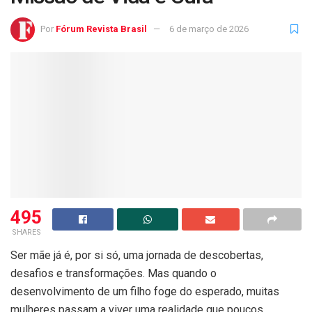
Por
Fórum Revista Brasil
6 de março de 2026
495
SHARES
Ser mãe já é, por si só, uma jornada de descobertas,
desafios e transformações. Mas quando o
desenvolvimento de um filho foge do esperado, muitas
mulheres passam a viver uma realidade que poucos