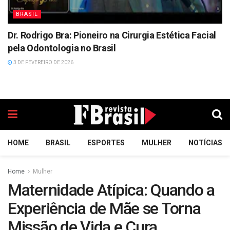
BRASIL
Dr. Rodrigo Bra: Pioneiro na Cirurgia Estética Facial
pela Odontologia no Brasil
3 DE FEVEREIRO DE 2026
HOME
BRASIL
ESPORTES
MULHER
NOTÍCIAS
Home
Mulher
Maternidade Atípica: Quando a
Experiência de Mãe se Torna
Missão de Vida e Cura