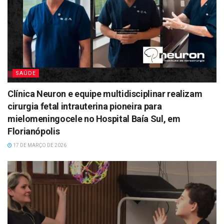
SAÚDE
Clínica Neuron e equipe multidisciplinar realizam
cirurgia fetal intrauterina pioneira para
mielomeningocele no Hospital Baía Sul, em
Florianópolis
17 DE MARÇO DE 2026