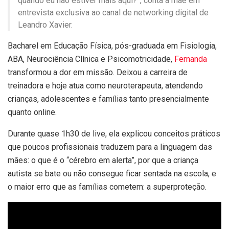
quando eu não estiver mais aqui?”, conta a mãe em
entrevista exclusiva ao canal de networking digital de
Leandro Xavier.
Bacharel em Educação Física, pós-graduada em Fisiologia,
ABA, Neurociência Clínica e Psicomotricidade,
Fernanda
transformou a dor em missão. Deixou a carreira de
treinadora e hoje atua como neuroterapeuta, atendendo
crianças, adolescentes e famílias tanto presencialmente
quanto online.
Durante quase 1h30 de live, ela explicou conceitos práticos
que poucos profissionais traduzem para a linguagem das
mães: o que é o “cérebro em alerta”, por que a criança
autista se bate ou não consegue ficar sentada na escola, e
o maior erro que as famílias cometem: a superproteção.