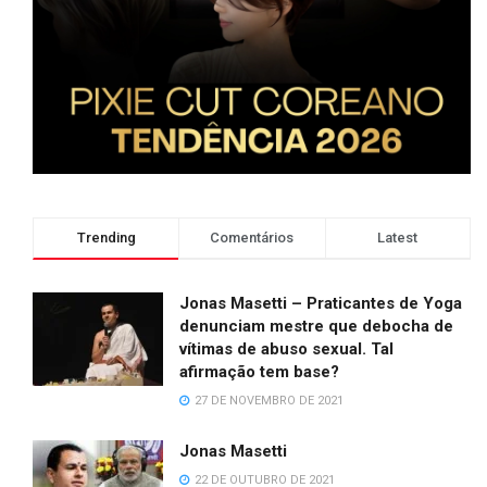
Trending
Comentários
Latest
Jonas Masetti – Praticantes de Yoga
denunciam mestre que debocha de
vítimas de abuso sexual. Tal
afirmação tem base?
27 DE NOVEMBRO DE 2021
Jonas Masetti
22 DE OUTUBRO DE 2021