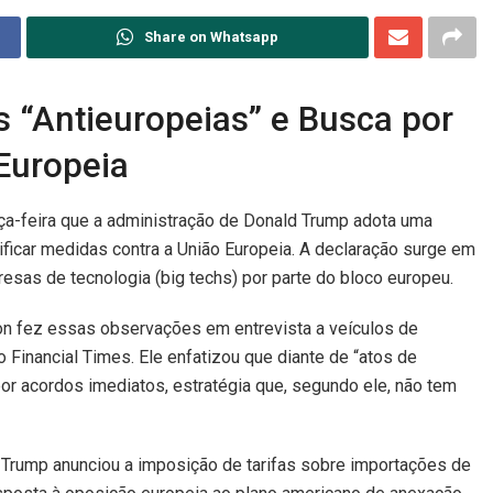
Share on Whatsapp
“Antieuropeias” e Busca por
Europeia
ça-feira que a administração de Donald Trump adota uma
ficar medidas contra a União Europeia. A declaração surge em
sas de tecnologia (big techs) por parte do bloco europeu.
n fez essas observações em entrevista a veículos de
 Financial Times. Ele enfatizou que diante de “atos de
or acordos imediatos, estratégia que, segundo ele, não tem
 Trump anunciou a imposição de tarifas sobre importações de