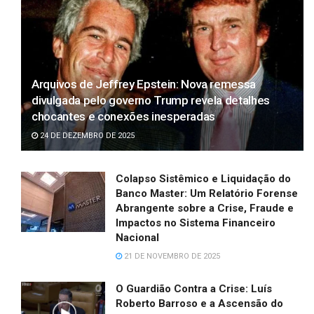
Arquivos de Jeffrey Epstein: Nova remessa
divulgada pelo governo Trump revela detalhes
chocantes e conexões inesperadas
24 DE DEZEMBRO DE 2025
Colapso Sistêmico e Liquidação do
Banco Master: Um Relatório Forense
Abrangente sobre a Crise, Fraude e
Impactos no Sistema Financeiro
Nacional
21 DE NOVEMBRO DE 2025
O Guardião Contra a Crise: Luís
Roberto Barroso e a Ascensão do