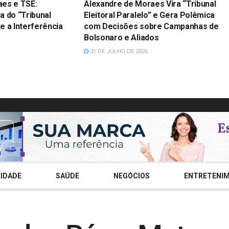
aes e TSE:
Alexandre de Moraes Vira “Tribunal
a do “Tribunal
Eleitoral Paralelo” e Gera Polêmica
 e a Interferência
com Decisões sobre Campanhas de
Bolsonaro e Aliados
31 DE JULHO DE 2026
IDADE
SAÚDE
NEGÓCIOS
ENTRETENI