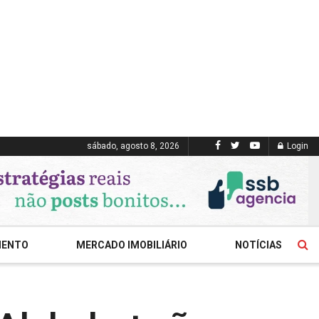
sábado, agosto 8, 2026
Login
MENTO
MERCADO IMOBILIÁRIO
NOTÍCIAS