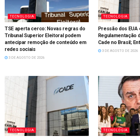
TECNOLOGIA
TECNOLOGIA
TSE aperta cerco: Novas regras do
Pressão dos EUA 
Tribunal Superior Eleitoral podem
Regulamentação d
antecipar remoção de conteúdo em
Cade no Brasil; E
redes sociais
3 DE AGOSTO DE 2026
3 DE AGOSTO DE 2026
TECNOLOGIA
TECNOLOGIA