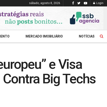
sábado, agosto 8, 2026
Login
MENTO
MERCADO IMOBILIÁRIO
NOTÍCIAS
europeu” e Visa
Contra Big Techs