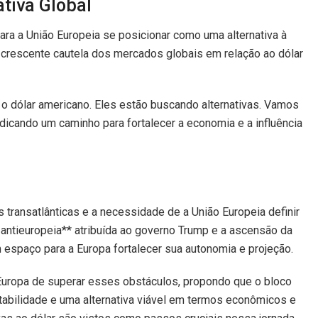
tiva Global
ra a União Europeia se posicionar como uma alternativa à
a crescente cautela dos mercados globais em relação ao dólar
 dólar americano. Eles estão buscando alternativas. Vamos
indicando um caminho para fortalecer a economia e a influência
transatlânticas e a necessidade de a União Europeia definir
a antieuropeia** atribuída ao governo Trump e a ascensão da
espaço para a Europa fortalecer sua autonomia e projeção.
Europa de superar esses obstáculos, propondo que o bloco
abilidade e uma alternativa viável em termos econômicos e