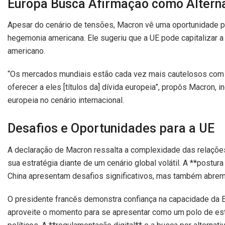
Europa Busca Afirmação como Alterna
Apesar do cenário de tensões, Macron vê uma oportunidade pa
hegemonia americana. Ele sugeriu que a UE pode capitalizar 
americano.
“Os mercados mundiais estão cada vez mais cautelosos com o
oferecer a eles [títulos da] dívida europeia”, propôs Macron, 
europeia no cenário internacional.
Desafios e Oportunidades para a UE
A declaração de Macron ressalta a complexidade das relações 
sua estratégia diante de um cenário global volátil. A **postur
China apresentam desafios significativos, mas também abrem 
O presidente francês demonstra confiança na capacidade da 
aproveite o momento para se apresentar como um polo de est