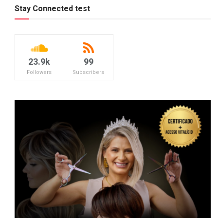
Stay Connected test
23.9k
99
Followers
Subscribers