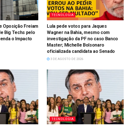
TECNOLOGIA
e Oposição Freiam
Lula pede votos para Jaques
e Big Techs pelo
Wagner na Bahia, mesmo com
ntenda o Impacto
investigação da PF no caso Banco
Master; Michelle Bolsonaro
oficializada candidata ao Senado
3 DE AGOSTO DE 2026
TECNOLOGIA