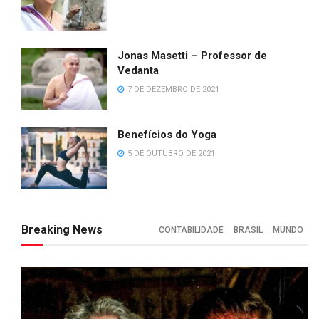
Jonas Masetti – Professor de
Vedanta
7 DE DEZEMBRO DE 2021
Benefícios do Yoga
5 DE OUTUBRO DE 2021
Breaking News
CONTABILIDADE
BRASIL
MUNDO