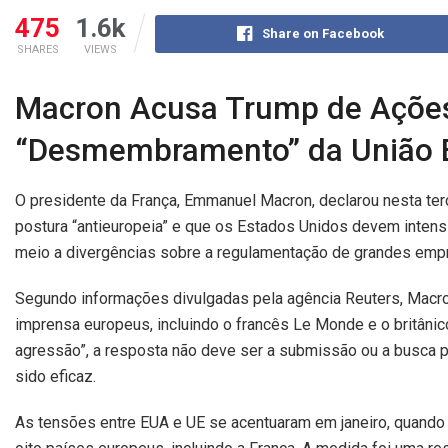
475
1.6k
Share on Facebook
SHARES
VIEWS
Macron Acusa Trump de Ações 
“Desmembramento” da União 
O presidente da França, Emmanuel Macron, declarou nesta ter
postura “antieuropeia” e que os Estados Unidos devem intensi
meio a divergências sobre a regulamentação de grandes empre
Segundo informações divulgadas pela agência Reuters, Macro
imprensa europeus, incluindo o francês Le Monde e o britânico
agressão”, a resposta não deve ser a submissão ou a busca p
sido eficaz.
As tensões entre EUA e UE se acentuaram em janeiro, quando