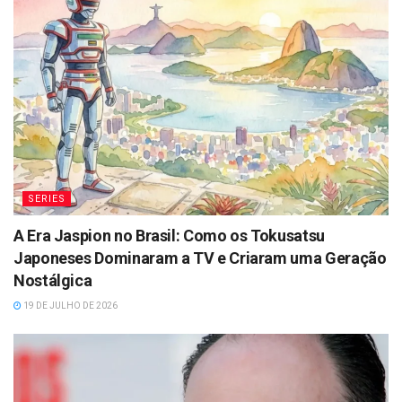
SERIES
A Era Jaspion no Brasil: Como os Tokusatsu
Japoneses Dominaram a TV e Criaram uma Geração
Nostálgica
19 DE JULHO DE 2026