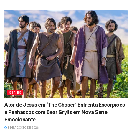
SERIES
Ator de Jesus em ‘The Chosen’ Enfrenta Escorpiões
e Penhascos com Bear Grylls em Nova Série
Emocionante
3 DE AGOSTO DE 2026