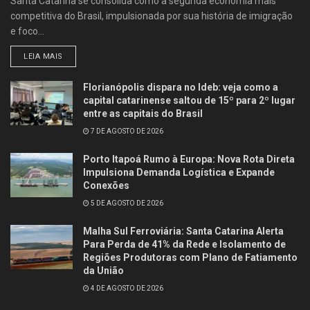
Santa Catarina se consolida como a segunda economia mais
competitiva do Brasil, impulsionada por sua história de imigração
e foco...
LEIA MAIS
Florianópolis dispara no Ideb: veja como a
capital catarinense saltou de 15º para 2º lugar
entre as capitais do Brasil
7 DE AGOSTO DE 2026
Porto Itapoá Rumo à Europa: Nova Rota Direta
Impulsiona Demanda Logística e Expande
Conexões
5 DE AGOSTO DE 2026
Malha Sul Ferroviária: Santa Catarina Alerta
Para Perda de 41% da Rede e Isolamento de
Regiões Produtoras com Plano de Fatiamento
da União
4 DE AGOSTO DE 2026