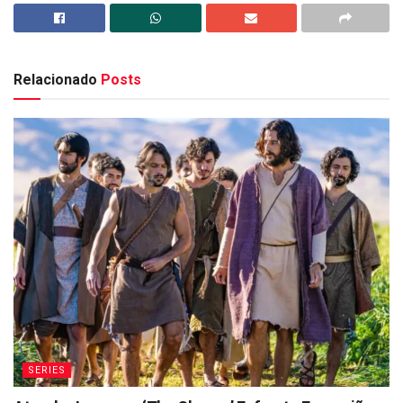
Relacionado
Posts
SERIES