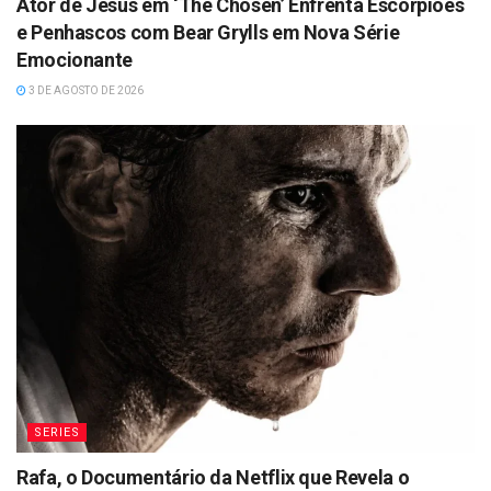
Ator de Jesus em ‘The Chosen’ Enfrenta Escorpiões
e Penhascos com Bear Grylls em Nova Série
Emocionante
3 DE AGOSTO DE 2026
SERIES
Rafa, o Documentário da Netflix que Revela o