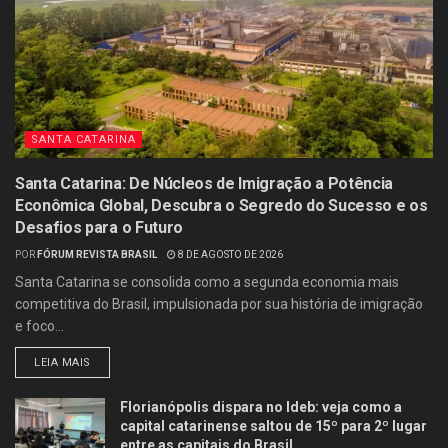
SANTA CATARINA
Santa Catarina: De Núcleos de Imigração a Potência
Econômica Global, Descubra o Segredo do Sucesso e os
Desafios para o Futuro
POR
FÓRUM REVISTA BRASIL
8 DE AGOSTO DE 2026
Santa Catarina se consolida como a segunda economia mais
competitiva do Brasil, impulsionada por sua história de imigração
e foco...
LEIA MAIS
Florianópolis dispara no Ideb: veja como a
capital catarinense saltou de 15º para 2º lugar
entre as capitais do Brasil