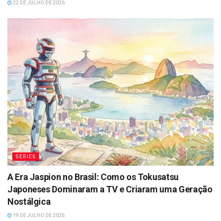
22 DE JULHO DE 2026
SERIES
A Era Jaspion no Brasil: Como os Tokusatsu
Japoneses Dominaram a TV e Criaram uma Geração
Nostálgica
19 DE JULHO DE 2026