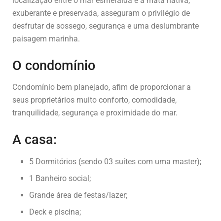
localização entre o mar esmeralda e a mata nativa,
exuberante e preservada, asseguram o privilégio de
desfrutar de sossego, segurança e uma deslumbrante
paisagem marinha.
O condomínio
Condomínio bem planejado, afim de proporcionar a
seus proprietários muito conforto, comodidade,
tranquilidade, segurança e proximidade do mar.
A casa:
5 Dormitórios (sendo 03 suítes com uma master);
1 Banheiro social;
Grande área de festas/lazer;
Deck e piscina;