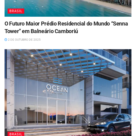
BRASIL
O Futuro Maior Prédio Residencial do Mundo “Senna
Tower” em Balneário Camboriú
2 DE OUTUBRO DE 2025
BRASIL