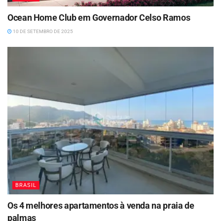
Ocean Home Club em Governador Celso Ramos
10 DE SETEMBRO DE 2025
BRASIL
Os 4 melhores apartamentos à venda na praia de
palmas