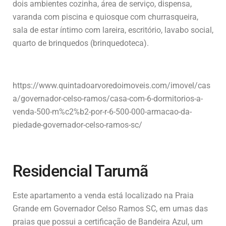
dois ambientes cozinha, área de serviço, dispensa,
varanda com piscina e quiosque com churrasqueira,
sala de estar íntimo com lareira, escritório, lavabo social,
quarto de brinquedos (brinquedoteca).
https://www.quintadoarvoredoimoveis.com/imovel/cas
a/governador-celso-ramos/casa-com-6-dormitorios-a-
venda-500-m%c2%b2-por-r-6-500-000-armacao-da-
piedade-governador-celso-ramos-sc/
Residencial Tarumã
Este apartamento a venda está localizado na Praia
Grande em Governador Celso Ramos SC, em umas das
praias que possui a certificação de Bandeira Azul, um