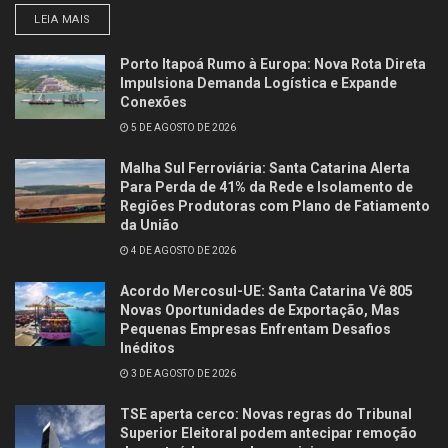
LEIA MAIS
Porto Itapoá Rumo à Europa: Nova Rota Direta
Impulsiona Demanda Logística e Expande
Conexões
5 DE AGOSTO DE 2026
Malha Sul Ferroviária: Santa Catarina Alerta
Para Perda de 41% da Rede e Isolamento de
Regiões Produtoras com Plano de Fatiamento
da União
4 DE AGOSTO DE 2026
Acordo Mercosul-UE: Santa Catarina Vê 805
Novas Oportunidades de Exportação, Mas
Pequenas Empresas Enfrentam Desafios
Inéditos
3 DE AGOSTO DE 2026
TSE aperta cerco: Novas regras do Tribunal
Superior Eleitoral podem antecipar remoção