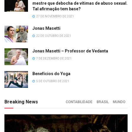
mestre que debocha de vítimas de abuso sexual.
Tal afirmação tem base?
27 DE NOVEMBRO DE 2021
Jonas Masetti
22 DE OUTUBRO DE 2021
Jonas Masetti – Professor de Vedanta
7 DE DEZEMBRO DE 2021
Benefícios do Yoga
5 DE OUTUBRO DE 2021
Breaking News
CONTABILIDADE
BRASIL
MUNDO