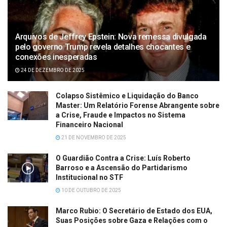
Arquivos de Jeffrey Epstein: Nova remessa divulgada
pelo governo Trump revela detalhes chocantes e
conexões inesperadas
24 DE DEZEMBRO DE 2025
Colapso Sistêmico e Liquidação do Banco
Master: Um Relatório Forense Abrangente sobre
a Crise, Fraude e Impactos no Sistema
Financeiro Nacional
21 DE NOVEMBRO DE 2025
O Guardião Contra a Crise: Luís Roberto
Barroso e a Ascensão do Partidarismo
Institucional no STF
10 DE OUTUBRO DE 2025
Marco Rubio: O Secretário de Estado dos EUA,
Suas Posições sobre Gaza e Relações com o