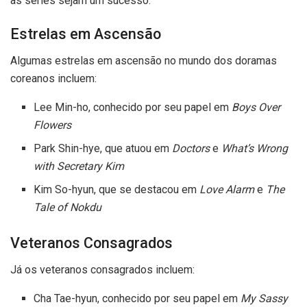
as séries sejam um sucesso.
Estrelas em Ascensão
Algumas estrelas em ascensão no mundo dos doramas
coreanos incluem:
Lee Min-ho, conhecido por seu papel em
Boys Over
Flowers
Park Shin-hye, que atuou em
Doctors
e
What’s Wrong
with Secretary Kim
Kim So-hyun, que se destacou em
Love Alarm
e
The
Tale of Nokdu
Veteranos Consagrados
Já os veteranos consagrados incluem:
Cha Tae-hyun, conhecido por seu papel em
My Sassy