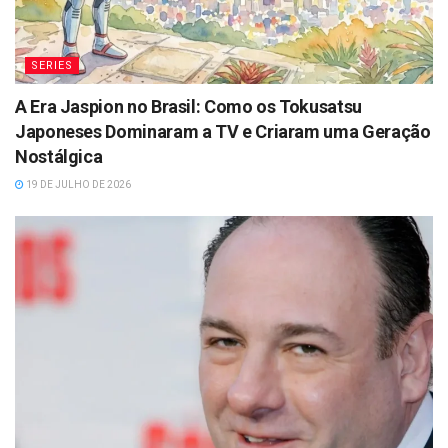
SERIES
A Era Jaspion no Brasil: Como os Tokusatsu
Japoneses Dominaram a TV e Criaram uma Geração
Nostálgica
19 DE JULHO DE 2026