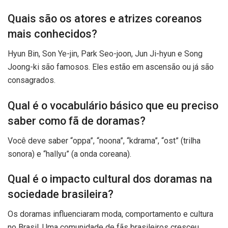
Quais são os atores e atrizes coreanos
mais conhecidos?
Hyun Bin, Son Ye-jin, Park Seo-joon, Jun Ji-hyun e Song
Joong-ki são famosos. Eles estão em ascensão ou já são
consagrados.
Qual é o vocabulário básico que eu preciso
saber como fã de doramas?
Você deve saber “oppa”, “noona”, “kdrama”, “ost” (trilha
sonora) e “hallyu” (a onda coreana).
Qual é o impacto cultural dos doramas na
sociedade brasileira?
Os doramas influenciaram moda, comportamento e cultura
no Brasil. Uma comunidade de fãs brasileiros cresceu,