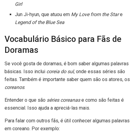
Girl
Jun Ji-hyun, que atuou em
My Love from the Star
e
Legend of the Blue Sea
Vocabulário Básico para Fãs de
Doramas
Se você gosta de doramas, é bom saber algumas palavras
básicas. Isso inclui
coreia do sul
, onde essas séries são
feitas. Também é importante saber quem são os atores, os
coreanos
.
Entender o que são
séries coreanas
e como são feitas é
essencial. Isso ajuda a apreciá-las mais.
Para falar com outros fãs, é útil conhecer algumas palavras
em coreano. Por exemplo: