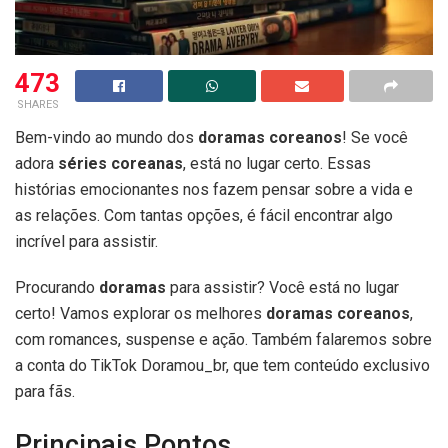
473
SHARES
Bem-vindo ao mundo dos
doramas
coreanos
! Se você
adora
séries coreanas
, está no lugar certo. Essas
histórias emocionantes nos fazem pensar sobre a vida e
as relações. Com tantas opções, é fácil encontrar algo
incrível para assistir.
Procurando
doramas
para assistir? Você está no lugar
certo! Vamos explorar os melhores
doramas
coreanos
,
com romances, suspense e ação. Também falaremos sobre
a conta do TikTok Doramou_br, que tem conteúdo exclusivo
para fãs.
Principais Pontos