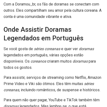
Com a Doramou_br, os fãs de doramas se conectam com
outros. Eles compartilham seu amor pela cultura coreana. A
conta é uma comunidade vibrante e ativa.
Onde Assistir Doramas
Legendados em Português
Se você gosta de
séries coreanas
e quer ver
doramas
legendados em português, várias opções estão
disponíveis. Os
coreanos
criaram muitos
doramas
para
todos os gostos.
Para assistir, serviços de streaming como Netflix, Amazon
Prime Video e Viki são ótimos. Eles têm muitas
séries
coreanas
, incluindo românticos, de suspense e históricos.
Para quem não quer pagar, YouTube e TikTok também têm
doramas
legendados. Mas lembre-se, o que está