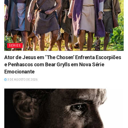
SERIES
Ator de Jesus em ‘The Chosen’ Enfrenta Escorpiões
e Penhascos com Bear Grylls em Nova Série
Emocionante
3 DE AGOSTO DE 2026