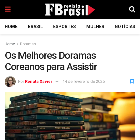
HOME
BRASIL
ESPORTES
MULHER
NOTÍCIAS
Home
Doramas
Os Melhores Doramas
Coreanos para Assistir
Por
Renata Xavier
14 de fevereiro de 2025