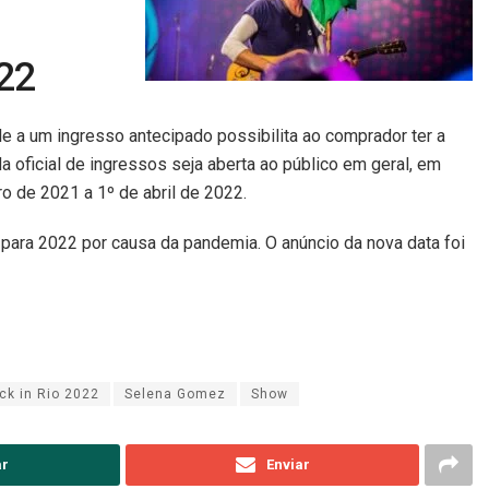
022
e a um ingresso antecipado possibilita ao comprador ter a
 oficial de ingressos seja aberta ao público em geral, em
o de 2021 a 1º de abril de 2022.
 para 2022 por causa da pandemia. O anúncio da nova data foi
ck in Rio 2022
Selena Gomez
Show
ar
Enviar