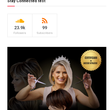
Stay Connected test
23.9k
99
Followers
Subscribers