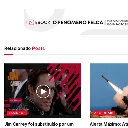
Relacionado
Posts
FAMOSOS
ABU DHABI
Jim Carrey foi substituído por um
Alerta Máximo: At