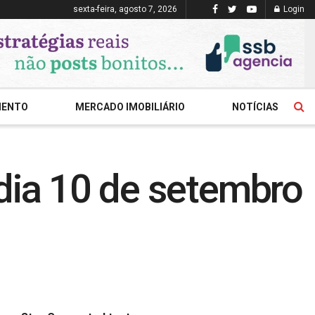
sexta-feira, agosto 7, 2026
Login
MENTO
MERCADO IMOBILIÁRIO
NOTÍCIAS
 dia 10 de setembro