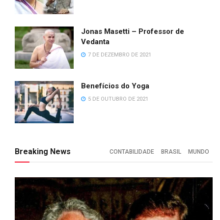
Jonas Masetti – Professor de
Vedanta
7 DE DEZEMBRO DE 2021
Benefícios do Yoga
5 DE OUTUBRO DE 2021
Breaking News
CONTABILIDADE
BRASIL
MUNDO