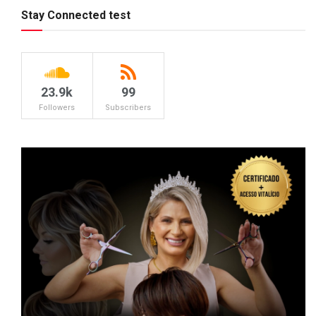
Stay Connected test
23.9k
99
Followers
Subscribers