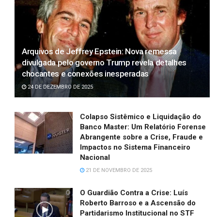
Arquivos de Jeffrey Epstein: Nova remessa
divulgada pelo governo Trump revela detalhes
chocantes e conexões inesperadas
24 DE DEZEMBRO DE 2025
Colapso Sistêmico e Liquidação do
Banco Master: Um Relatório Forense
Abrangente sobre a Crise, Fraude e
Impactos no Sistema Financeiro
Nacional
21 DE NOVEMBRO DE 2025
O Guardião Contra a Crise: Luís
Roberto Barroso e a Ascensão do
Partidarismo Institucional no STF