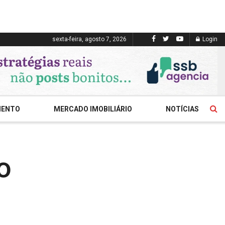
sexta-feira, agosto 7, 2026
Login
MENTO
MERCADO IMOBILIÁRIO
NOTÍCIAS
o