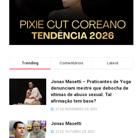
Trending
Comentários
Latest
Jonas Masetti – Praticantes de Yoga
denunciam mestre que debocha de
vítimas de abuso sexual. Tal
afirmação tem base?
27 DE NOVEMBRO DE 2021
Jonas Masetti
22 DE OUTUBRO DE 2021