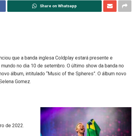
Share on Whatsapp
unciou que a banda inglesa Coldplay estará presente e
lco mundo no dia 10 de setembro. O último show da banda no
o novo álbum, intitulado “Music of the Spheres”. O álbum novo
 Selena Gomez.
ro de 2022.