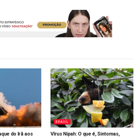
BRASIL
aque do Irã aos
Vírus Nipah: O que é, Sintomas,