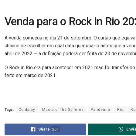
Venda para o Rock in Rio 2
A venda começou no dia 21 de setembro. O cartão que equival
chance de escolher em qual data quer usá-lo antes que a venda
abril de 2022 — a definição poderá ser feita de 23 de novembr
O Rock in Rio era para acontecer em 2021 mas foi transferido
feito em março de 2021.
Tags:
Coldplay
Music of the Spheres
Pandemia
Rio
Ro
Share
261
Envi