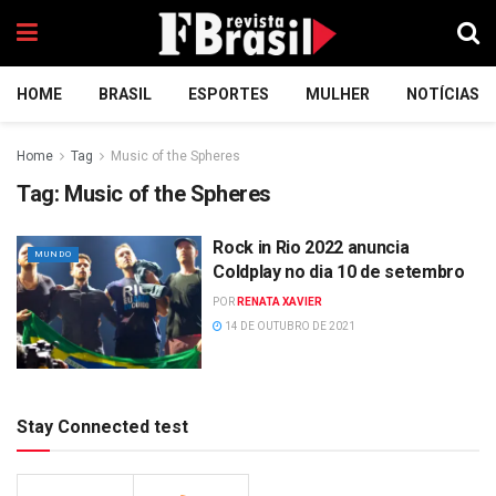
HOME
BRASIL
ESPORTES
MULHER
NOTÍCIAS
Home
Tag
Music of the Spheres
Tag:
Music of the Spheres
Rock in Rio 2022 anuncia
MUNDO
Coldplay no dia 10 de setembro
POR
RENATA XAVIER
14 DE OUTUBRO DE 2021
Stay Connected test