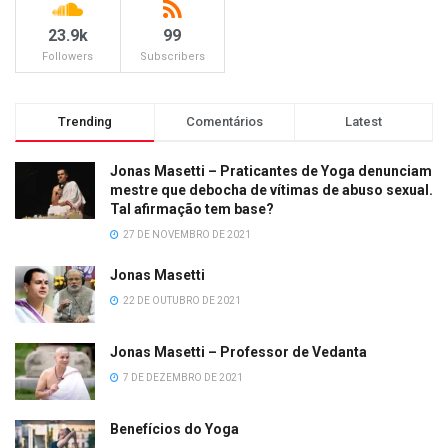
23.9k
99
Followers
Subscribers
Trending
Comentários
Latest
Jonas Masetti – Praticantes de Yoga denunciam
mestre que debocha de vítimas de abuso sexual.
Tal afirmação tem base?
27 DE NOVEMBRO DE 2021
Jonas Masetti
22 DE OUTUBRO DE 2021
Jonas Masetti – Professor de Vedanta
7 DE DEZEMBRO DE 2021
Benefícios do Yoga