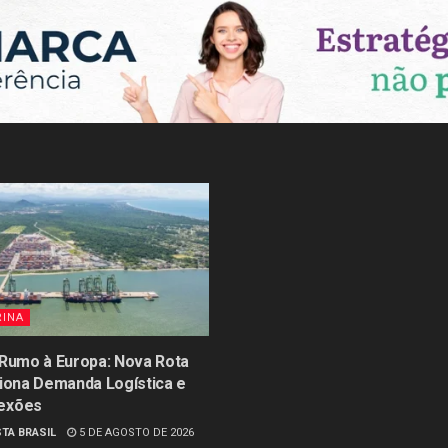
RINA
 Rumo à Europa: Nova Rota
siona Demanda Logística e
exões
TA BRASIL
5 DE AGOSTO DE 2026