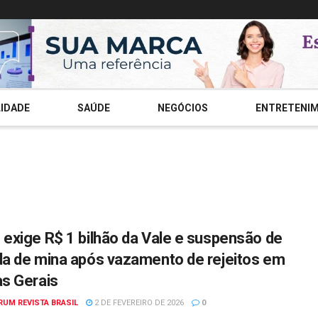
IDADE
SAÚDE
NEGÓCIOS
ENTRETENI
exige R$ 1 bilhão da Vale e suspensão de
a de mina após vazamento de rejeitos em
s Gerais
RUM REVISTA BRASIL
2 DE FEVEREIRO DE 2026
0