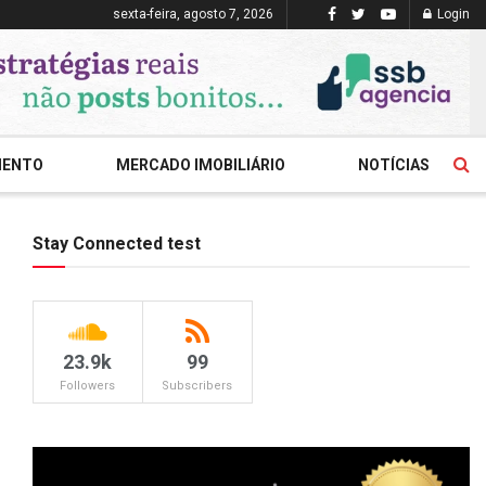
sexta-feira, agosto 7, 2026
Login
MENTO
MERCADO IMOBILIÁRIO
NOTÍCIAS
Stay Connected test
23.9k
99
Followers
Subscribers