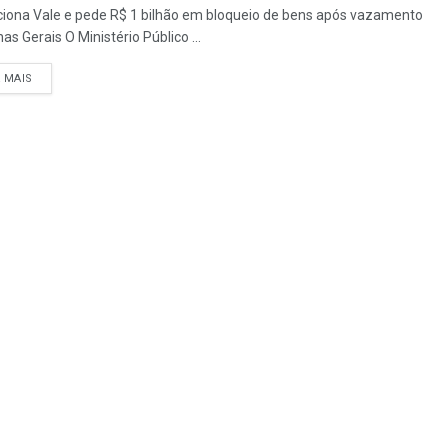
iona Vale e pede R$ 1 bilhão em bloqueio de bens após vazamento
s Gerais O Ministério Público ...
A MAIS