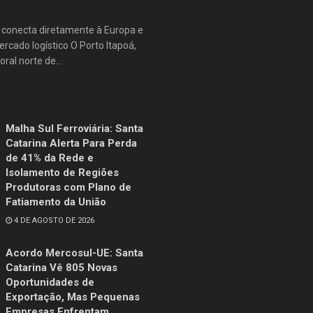
e conecta diretamente à Europa e
rcado logístico O Porto Itapoá,
oral norte de...
Malha Sul Ferroviária: Santa
Catarina Alerta Para Perda
de 41% da Rede e
Isolamento de Regiões
Produtoras com Plano de
Fatiamento da União
4 DE AGOSTO DE 2026
Acordo Mercosul-UE: Santa
Catarina Vê 805 Novas
Oportunidades de
Exportação, Mas Pequenas
Empresas Enfrentam