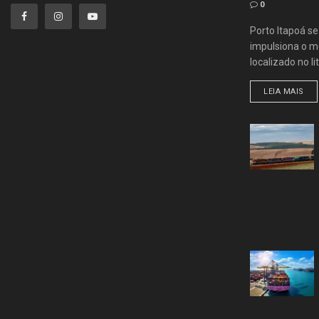
0
Porto Itapoá s
impulsiona o me
localizado no lit
LEIA MAIS