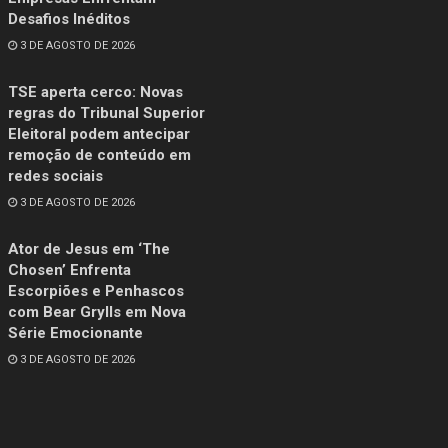
Desafios Inéditos
3 DE AGOSTO DE 2026
TSE aperta cerco: Novas
regras do Tribunal Superior
Eleitoral podem antecipar
remoção de conteúdo em
redes sociais
3 DE AGOSTO DE 2026
Ator de Jesus em ‘The
Chosen’ Enfrenta
Escorpiões e Penhascos
com Bear Grylls em Nova
Série Emocionante
3 DE AGOSTO DE 2026