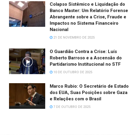
Colapso Sistêmico e Liquidação do
Banco Master: Um Relatório Forense
Abrangente sobre a Crise, Fraude e
Impactos no Sistema Financeiro
Nacional
21 DE NOVEMBRO DE 2025
O Guardião Contra a Crise: Luís
Roberto Barroso e a Ascensão do
Partidarismo Institucional no STF
10 DE OUTUBRO DE 2025
Marco Rubio: O Secretário de Estado
dos EUA, Suas Posições sobre Gaza
e Relações com o Brasil
7 DE OUTUBRO DE 2025