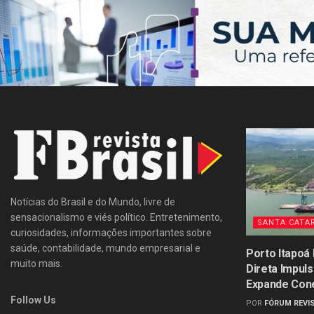
Notícias do Brasil e do Mundo, livre de
sensacionalismo e viés político. Entretenimento,
SANTA CATA
curiosidades, informações importantes sobre
saúde, contabilidade, mundo empresarial e
Porto Itapoá
muito mais.
Direta Impul
Expande Con
Follow Us
POR
FÓRUM REVIS