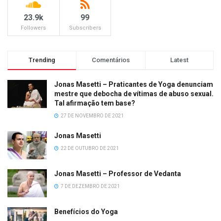
23.9k
99
Followers
Subscribers
Trending
Comentários
Latest
Jonas Masetti – Praticantes de Yoga denunciam
mestre que debocha de vítimas de abuso sexual.
Tal afirmação tem base?
27 DE NOVEMBRO DE 2021
Jonas Masetti
22 DE OUTUBRO DE 2021
Jonas Masetti – Professor de Vedanta
7 DE DEZEMBRO DE 2021
Benefícios do Yoga