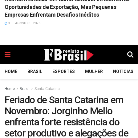
Oportunidades de Exportação, Mas Pequenas
Empresas Enfrentam Desafios Inéditos
3 DE AGOSTO DE 2026
HOME
BRASIL
ESPORTES
MULHER
NOTÍCIAS
Home
Brasil
Santa Catarina
Feriado de Santa Catarina em
Novembro: Jorginho Mello
enfrenta forte resistência do
setor produtivo e alegações de