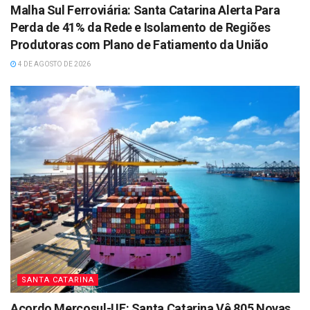
Malha Sul Ferroviária: Santa Catarina Alerta Para
Perda de 41% da Rede e Isolamento de Regiões
Produtoras com Plano de Fatiamento da União
4 DE AGOSTO DE 2026
SANTA CATARINA
Acordo Mercosul-UE: Santa Catarina Vê 805 Novas