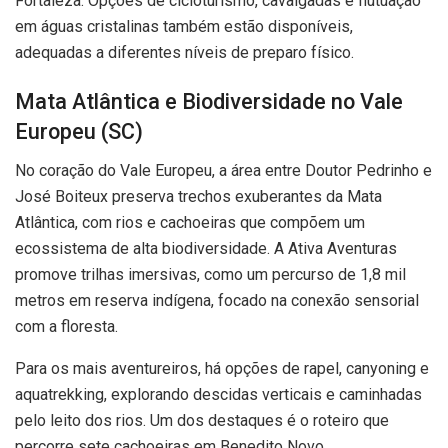
Fortaleza. Opções de cicloturismo, cavalgadas e flutuação
em águas cristalinas também estão disponíveis,
adequadas a diferentes níveis de preparo físico.
Mata Atlântica e Biodiversidade no Vale
Europeu (SC)
No coração do Vale Europeu, a área entre Doutor Pedrinho e
José Boiteux preserva trechos exuberantes da Mata
Atlântica, com rios e cachoeiras que compõem um
ecossistema de alta biodiversidade. A Ativa Aventuras
promove trilhas imersivas, como um percurso de 1,8 mil
metros em reserva indígena, focado na conexão sensorial
com a floresta.
Para os mais aventureiros, há opções de rapel, canyoning e
aquatrekking, explorando descidas verticais e caminhadas
pelo leito dos rios. Um dos destaques é o roteiro que
percorre sete cachoeiras em Benedito Novo,