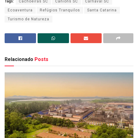
Tags:
Cachoeiras SC
Cânions SC
Carnaval SC
Ecoaventura
Refúgios Tranquilos
Santa Catarina
Turismo de Natureza
Relacionado
Posts