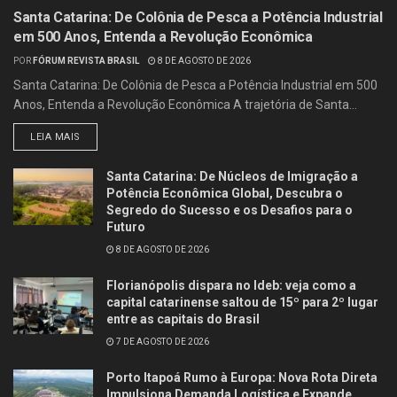
Santa Catarina: De Colônia de Pesca a Potência Industrial
em 500 Anos, Entenda a Revolução Econômica
POR
FÓRUM REVISTA BRASIL
8 DE AGOSTO DE 2026
Santa Catarina: De Colônia de Pesca a Potência Industrial em 500
Anos, Entenda a Revolução Econômica A trajetória de Santa...
LEIA MAIS
Santa Catarina: De Núcleos de Imigração a
Potência Econômica Global, Descubra o
Segredo do Sucesso e os Desafios para o
Futuro
8 DE AGOSTO DE 2026
Florianópolis dispara no Ideb: veja como a
capital catarinense saltou de 15º para 2º lugar
entre as capitais do Brasil
7 DE AGOSTO DE 2026
Porto Itapoá Rumo à Europa: Nova Rota Direta
Impulsiona Demanda Logística e Expande