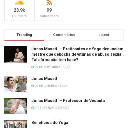
23.9k
99
Followers
Subscribers
Trending
Comentários
Latest
Jonas Masetti – Praticantes de Yoga denunciam
mestre que debocha de vítimas de abuso sexual.
Tal afirmação tem base?
27 DE NOVEMBRO DE 2021
Jonas Masetti
22 DE OUTUBRO DE 2021
Jonas Masetti – Professor de Vedanta
7 DE DEZEMBRO DE 2021
Benefícios do Yoga