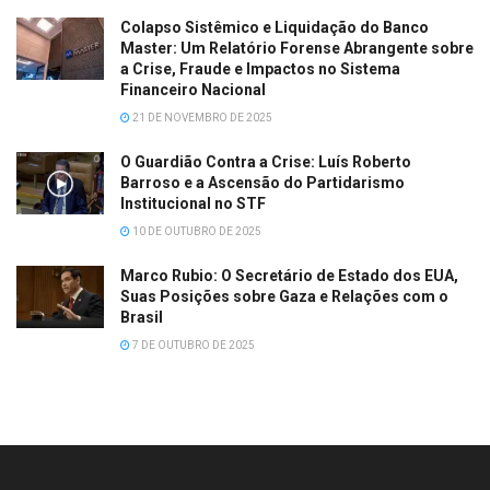
Colapso Sistêmico e Liquidação do Banco
Master: Um Relatório Forense Abrangente sobre
a Crise, Fraude e Impactos no Sistema
Financeiro Nacional
21 DE NOVEMBRO DE 2025
O Guardião Contra a Crise: Luís Roberto
Barroso e a Ascensão do Partidarismo
Institucional no STF
10 DE OUTUBRO DE 2025
Marco Rubio: O Secretário de Estado dos EUA,
Suas Posições sobre Gaza e Relações com o
Brasil
7 DE OUTUBRO DE 2025