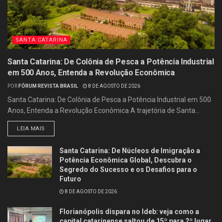
SANTA CATARINA
Santa Catarina: De Colônia de Pesca a Potência Industrial
em 500 Anos, Entenda a Revolução Econômica
POR
FÓRUM REVISTA BRASIL
8 DE AGOSTO DE 2026
Santa Catarina: De Colônia de Pesca a Potência Industrial em 500
Anos, Entenda a Revolução Econômica A trajetória de Santa...
LEIA MAIS
Santa Catarina: De Núcleos de Imigração a
Potência Econômica Global, Descubra o
Segredo do Sucesso e os Desafios para o
Futuro
8 DE AGOSTO DE 2026
Florianópolis dispara no Ideb: veja como a
capital catarinense saltou de 15º para 2º lugar