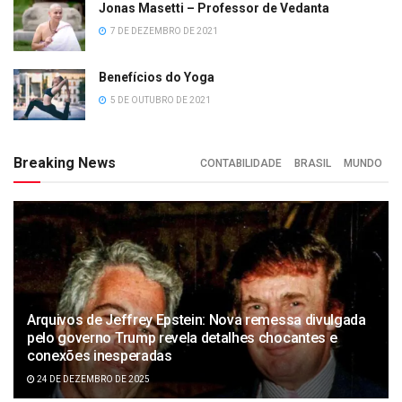
Jonas Masetti – Professor de Vedanta
7 DE DEZEMBRO DE 2021
Benefícios do Yoga
5 DE OUTUBRO DE 2021
Breaking News
CONTABILIDADE
BRASIL
MUNDO
Arquivos de Jeffrey Epstein: Nova remessa divulgada
pelo governo Trump revela detalhes chocantes e
conexões inesperadas
24 DE DEZEMBRO DE 2025