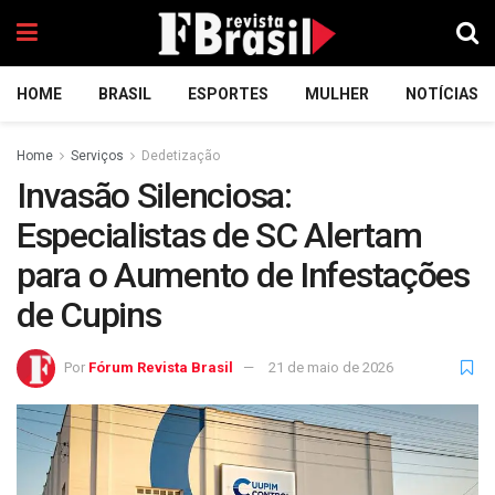
HOME
BRASIL
ESPORTES
MULHER
NOTÍCIAS
Home
Serviços
Dedetização
Invasão Silenciosa:
Especialistas de SC Alertam
para o Aumento de Infestações
de Cupins
Por
Fórum Revista Brasil
21 de maio de 2026