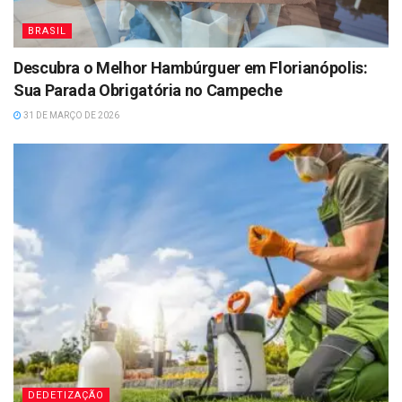
BRASIL
Descubra o Melhor Hambúrguer em Florianópolis:
Sua Parada Obrigatória no Campeche
31 DE MARÇO DE 2026
DEDETIZAÇÃO