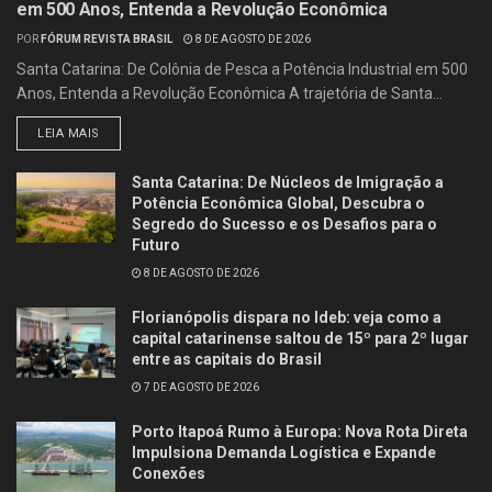
em 500 Anos, Entenda a Revolução Econômica
POR
FÓRUM REVISTA BRASIL
8 DE AGOSTO DE 2026
Santa Catarina: De Colônia de Pesca a Potência Industrial em 500
Anos, Entenda a Revolução Econômica A trajetória de Santa...
LEIA MAIS
Santa Catarina: De Núcleos de Imigração a
Potência Econômica Global, Descubra o
Segredo do Sucesso e os Desafios para o
Futuro
8 DE AGOSTO DE 2026
Florianópolis dispara no Ideb: veja como a
capital catarinense saltou de 15º para 2º lugar
entre as capitais do Brasil
7 DE AGOSTO DE 2026
Porto Itapoá Rumo à Europa: Nova Rota Direta
Impulsiona Demanda Logística e Expande
Conexões