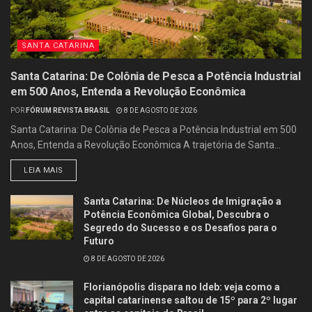
SANTA CATARINA
Santa Catarina: De Colônia de Pesca a Potência Industrial
em 500 Anos, Entenda a Revolução Econômica
POR
FÓRUM REVISTA BRASIL
8 DE AGOSTO DE 2026
Santa Catarina: De Colônia de Pesca a Potência Industrial em 500
Anos, Entenda a Revolução Econômica A trajetória de Santa...
LEIA MAIS
Santa Catarina: De Núcleos de Imigração a
Potência Econômica Global, Descubra o
Segredo do Sucesso e os Desafios para o
Futuro
8 DE AGOSTO DE 2026
Florianópolis dispara no Ideb: veja como a
capital catarinense saltou de 15º para 2º lugar