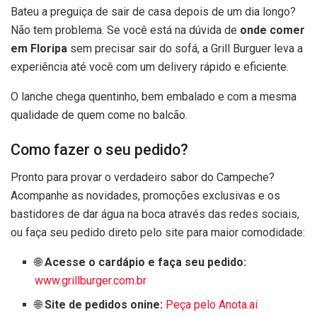
Bateu a preguiça de sair de casa depois de um dia longo?
Não tem problema. Se você está na dúvida de
onde comer
em Floripa
sem precisar sair do sofá, a Grill Burguer leva a
experiência até você com um delivery rápido e eficiente.
O lanche chega quentinho, bem embalado e com a mesma
qualidade de quem come no balcão.
Como fazer o seu pedido?
Pronto para provar o verdadeiro sabor do Campeche?
Acompanhe as novidades, promoções exclusivas e os
bastidores de dar água na boca através das redes sociais,
ou faça seu pedido direto pelo site para maior comodidade:
🌐
Acesse o cardápio e faça seu pedido:
www.grillburger.com.br
🌐
Site de pedidos onine:
Peça pelo Anota.ai