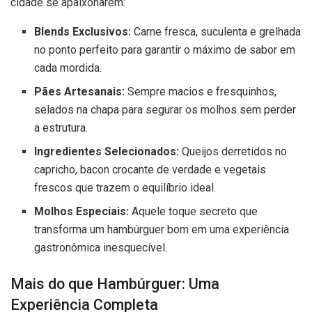
cidade se apaixonarem:
Blends Exclusivos:
Carne fresca, suculenta e grelhada
no ponto perfeito para garantir o máximo de sabor em
cada mordida.
Pães Artesanais:
Sempre macios e fresquinhos,
selados na chapa para segurar os molhos sem perder
a estrutura.
Ingredientes Selecionados:
Queijos derretidos no
capricho, bacon crocante de verdade e vegetais
frescos que trazem o equilíbrio ideal.
Molhos Especiais:
Aquele toque secreto que
transforma um hambúrguer bom em uma experiência
gastronômica inesquecível.
Mais do que Hambúrguer: Uma
Experiência Completa