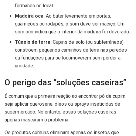
formando no local.
Madeira oca:
Ao bater levemente em portas,
guarnições ou rodapés, o som deve ser maciço. Um
som oco indica que o interior da madeira foi devorado.
Túneis de terra:
Cupins de solo (ou subterrâneos)
constroem pequenos caminhos de terra nas paredes
ou fundações para se locomoverem sem perder a
umidade.
O perigo das “soluções caseiras”
É comum que a primeira reação ao encontrar pó de cupim
seja aplicar querosene, óleos ou sprays inseticidas de
supermercado. No entanto, essas soluções caseiras
apenas mascaram o problema.
Os produtos comuns eliminam apenas os insetos que