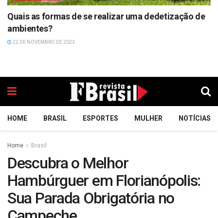
Quais as formas de se realizar uma dedetização de
ambientes?
22 DE NOVEMBRO DE 2023
HOME
BRASIL
ESPORTES
MULHER
NOTÍCIAS
Home
Brasil
Descubra o Melhor
Hambúrguer em Florianópolis:
Sua Parada Obrigatória no
Campeche