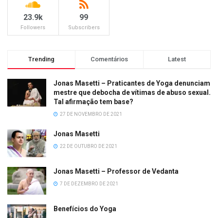
23.9k
99
Followers
Subscribers
Trending
Comentários
Latest
Jonas Masetti – Praticantes de Yoga denunciam
mestre que debocha de vítimas de abuso sexual.
Tal afirmação tem base?
27 DE NOVEMBRO DE 2021
Jonas Masetti
22 DE OUTUBRO DE 2021
Jonas Masetti – Professor de Vedanta
7 DE DEZEMBRO DE 2021
Benefícios do Yoga