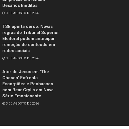
Desafios Inéditos
3 DE AGOSTO DE 2026
TSE aperta cerco: Novas
regras do Tribunal Superior
Eleitoral podem antecipar
remoção de conteúdo em
redes sociais
3 DE AGOSTO DE 2026
Ator de Jesus em ‘The
Chosen’ Enfrenta
Escorpiões e Penhascos
com Bear Grylls em Nova
Série Emocionante
3 DE AGOSTO DE 2026