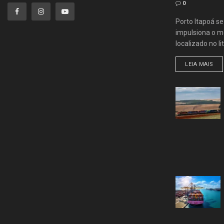
0
Porto Itapoá s
impulsiona o me
localizado no lit
LEIA MAIS