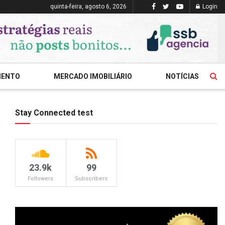
quinta-feira, agosto 6, 2026
Login
MENTO
MERCADO IMOBILIÁRIO
NOTÍCIAS
Stay Connected test
23.9k
99
Followers
Subscribers