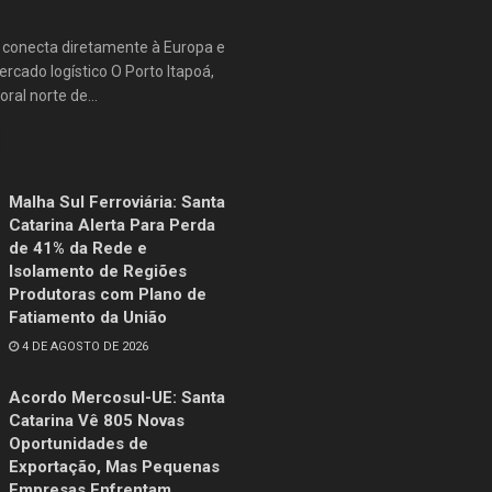
e conecta diretamente à Europa e
rcado logístico O Porto Itapoá,
oral norte de...
Malha Sul Ferroviária: Santa
Catarina Alerta Para Perda
de 41% da Rede e
Isolamento de Regiões
Produtoras com Plano de
Fatiamento da União
4 DE AGOSTO DE 2026
Acordo Mercosul-UE: Santa
Catarina Vê 805 Novas
Oportunidades de
Exportação, Mas Pequenas
Empresas Enfrentam