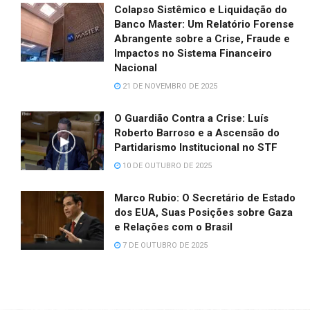
Colapso Sistêmico e Liquidação do
Banco Master: Um Relatório Forense
Abrangente sobre a Crise, Fraude e
Impactos no Sistema Financeiro
Nacional
21 DE NOVEMBRO DE 2025
O Guardião Contra a Crise: Luís
Roberto Barroso e a Ascensão do
Partidarismo Institucional no STF
10 DE OUTUBRO DE 2025
Marco Rubio: O Secretário de Estado
dos EUA, Suas Posições sobre Gaza
e Relações com o Brasil
7 DE OUTUBRO DE 2025