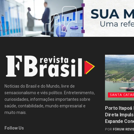
Notícias do Brasil e do Mundo, livre de
sensacionalismo e viés político. Entretenimento,
SANTA CATA
curiosidades, informações importantes sobre
saúde, contabilidade, mundo empresarial e
Porto Itapoá
muito mais.
Direta Impul
Expande Con
Follow Us
POR
FÓRUM REVIS