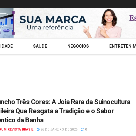
IDADE
SAÚDE
NEGÓCIOS
ENTRETENI
ncho Três Cores: A Joia Rara da Suinocultura
ileira Que Resgata a Tradição e o Sabor
ntico da Banha
RUM REVISTA BRASIL
26 DE JANEIRO DE 2026
0