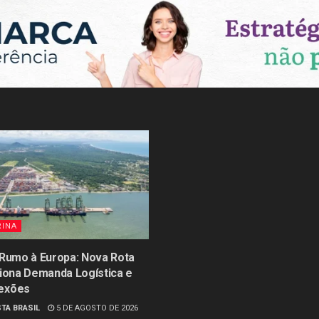
RINA
 Rumo à Europa: Nova Rota
siona Demanda Logística e
exões
TA BRASIL
5 DE AGOSTO DE 2026