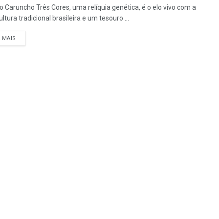
o Caruncho Três Cores, uma relíquia genética, é o elo vivo com a
ltura tradicional brasileira e um tesouro ...
A MAIS