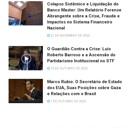
Colapso Sistêmico e Liquidação do
Banco Master: Um Relatório Forense
Abrangente sobre a Crise, Fraude e
Impactos no Sistema Financeiro
Nacional
21 DE NOVEMBRO DE 2025
O Guardião Contra a Crise: Luís
Roberto Barroso e a Ascensão do
Partidarismo Institucional no STF
10 DE OUTUBRO DE 2025
Marco Rubio: O Secretário de Estado
dos EUA, Suas Posições sobre Gaza
e Relações com o Brasil
7 DE OUTUBRO DE 2025