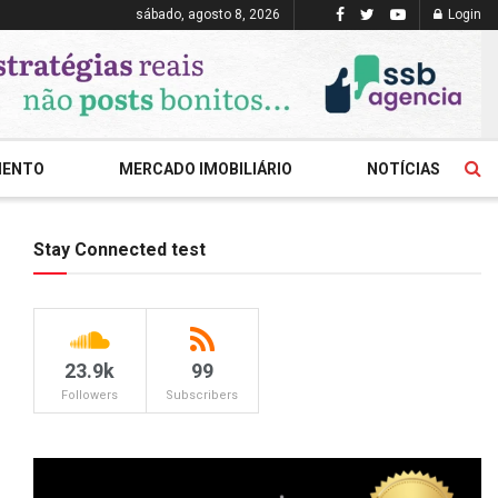
sábado, agosto 8, 2026
Login
MENTO
MERCADO IMOBILIÁRIO
NOTÍCIAS
Stay Connected test
23.9k
99
Followers
Subscribers