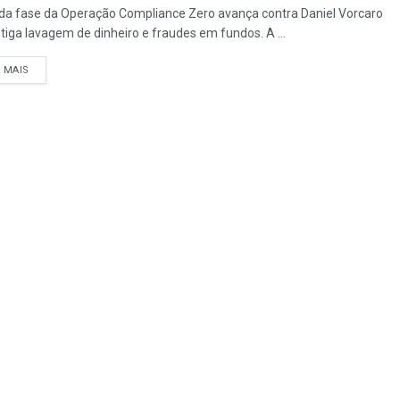
a fase da Operação Compliance Zero avança contra Daniel Vorcaro
stiga lavagem de dinheiro e fraudes em fundos. A ...
A MAIS