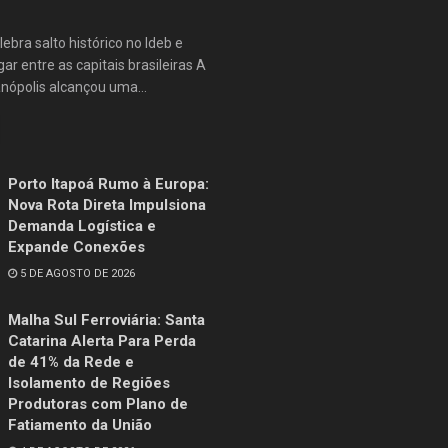
lebra salto histórico no Ideb e
ar entre as capitais brasileiras A
anópolis alcançou uma...
Porto Itapoá Rumo à Europa:
Nova Rota Direta Impulsiona
Demanda Logística e
Expande Conexões
5 DE AGOSTO DE 2026
Malha Sul Ferroviária: Santa
Catarina Alerta Para Perda
de 41% da Rede e
Isolamento de Regiões
Produtoras com Plano de
Fatiamento da União