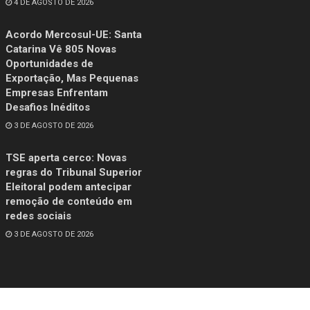
4 DE AGOSTO DE 2026
Acordo Mercosul-UE: Santa
Catarina Vê 805 Novas
Oportunidades de
Exportação, Mas Pequenas
Empresas Enfrentam
Desafios Inéditos
3 DE AGOSTO DE 2026
TSE aperta cerco: Novas
regras do Tribunal Superior
Eleitoral podem antecipar
remoção de conteúdo em
redes sociais
3 DE AGOSTO DE 2026