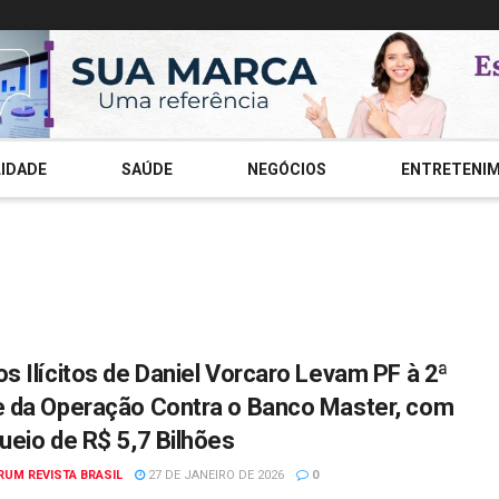
IDADE
SAÚDE
NEGÓCIOS
ENTRETENI
s Ilícitos de Daniel Vorcaro Levam PF à 2ª
 da Operação Contra o Banco Master, com
ueio de R$ 5,7 Bilhões
RUM REVISTA BRASIL
27 DE JANEIRO DE 2026
0