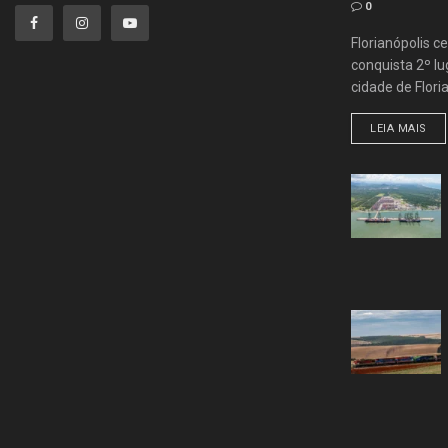
0
Florianópolis ce
conquista 2º lug
cidade de Flori
LEIA MAIS