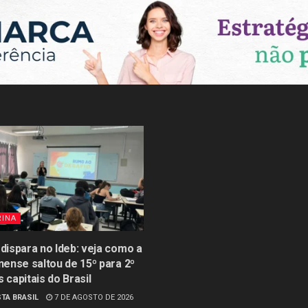
RINA
 dispara no Ideb: veja como a
inense saltou de 15º para 2º
s capitais do Brasil
TA BRASIL
7 DE AGOSTO DE 2026