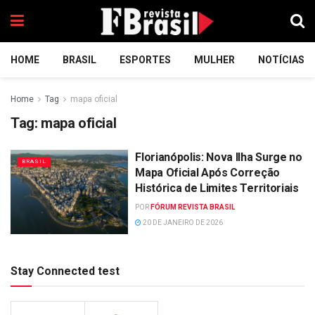
HOME
BRASIL
ESPORTES
MULHER
NOTÍCIAS
Home
Tag
mapa oficial
Tag:
mapa oficial
Florianópolis: Nova Ilha Surge no
BRASIL
Mapa Oficial Após Correção
Histórica de Limites Territoriais
POR
FÓRUM REVISTA BRASIL
20 DE JANEIRO DE 2026
Stay Connected test