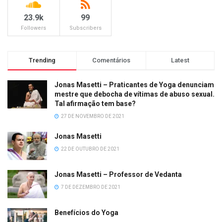
23.9k
99
Followers
Subscribers
Trending
Comentários
Latest
Jonas Masetti – Praticantes de Yoga denunciam
mestre que debocha de vítimas de abuso sexual.
Tal afirmação tem base?
27 DE NOVEMBRO DE 2021
Jonas Masetti
22 DE OUTUBRO DE 2021
Jonas Masetti – Professor de Vedanta
7 DE DEZEMBRO DE 2021
Benefícios do Yoga