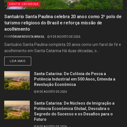
SANTA CATARINA
Santuário Santa Paulina celebra 20 anos como 2º polo de
turismo religioso do Brasil e reforça missão de
acolhimento
POR
FÓRUM REVISTA BRASIL
9 DE AGOSTO DE 2026
Santuário Santa Paulina completa 20 anos como um farol de fé e
acolhimento em Santa Catarina Há duas décadas, o...
LEIA MAIS
Santa Catarina: De Colônia de Pesca a
Potência Industrial em 500 Anos, Entenda a
Revolução Econômica
8 DE AGOSTO DE 2026
Santa Catarina: De Núcleos de Imigração a
Potência Econômica Global, Descubra o
Segredo do Sucesso e os Desafios para o
Futuro
8 DE AGOSTO DE 2026