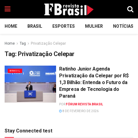
HOME
BRASIL
ESPORTES
MULHER
NOTÍCIAS
Home
Tag
Privatização Celepar
Tag:
Privatização Celepar
Ratinho Junior Agenda
BRASIL
Privatização da Celepar por R$
1,3 Bilhão: Entenda o Futuro da
Empresa de Tecnologia do
Paraná
POR
FÓRUM REVISTA BRASIL
8 DE FEVEREIRO DE 2026
Stay Connected test