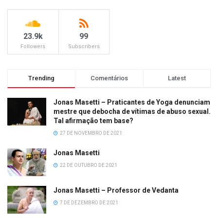
23.9k
99
Followers
Subscribers
Trending
Comentários
Latest
Jonas Masetti – Praticantes de Yoga denunciam
mestre que debocha de vítimas de abuso sexual.
Tal afirmação tem base?
27 DE NOVEMBRO DE 2021
Jonas Masetti
22 DE OUTUBRO DE 2021
Jonas Masetti – Professor de Vedanta
7 DE DEZEMBRO DE 2021