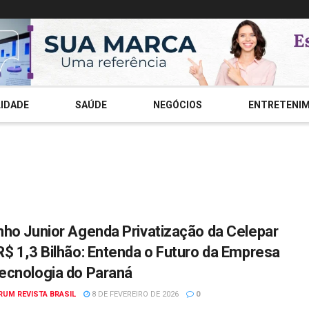
IDADE
SAÚDE
NEGÓCIOS
ENTRETENI
nho Junior Agenda Privatização da Celepar
R$ 1,3 Bilhão: Entenda o Futuro da Empresa
ecnologia do Paraná
RUM REVISTA BRASIL
8 DE FEVEREIRO DE 2026
0