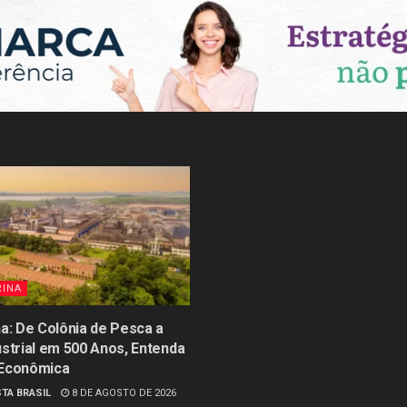
RINA
na: De Colônia de Pesca a
ustrial em 500 Anos, Entenda
 Econômica
TA BRASIL
8 DE AGOSTO DE 2026