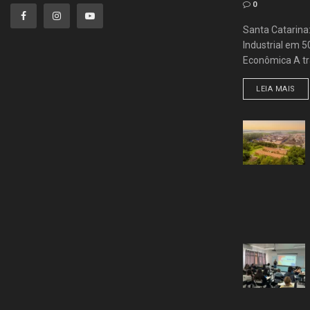
0
Santa Catarina
Industrial em 
Econômica A tra
LEIA MAIS