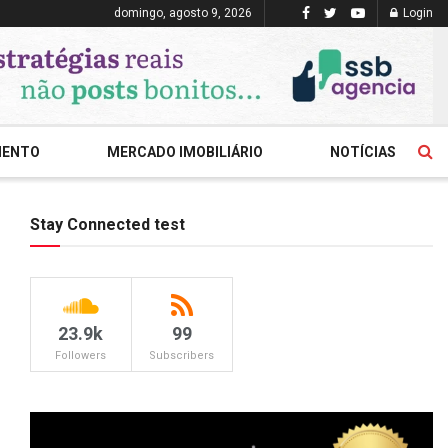
domingo, agosto 9, 2026
Login
MENTO
MERCADO IMOBILIÁRIO
NOTÍCIAS
Stay Connected test
23.9k
99
Followers
Subscribers