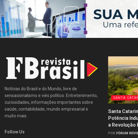
Notícias do Brasil e do Mundo, livre de
sensacionalismo e viés político. Entretenimento,
SANTA CATA
curiosidades, informações importantes sobre
saúde, contabilidade, mundo empresarial e
Santa Catari
muito mais.
Potência Ind
a Revolução
Follow Us
POR
FÓRUM REVIS