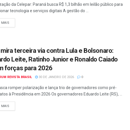
ização da Celepar: Paraná busca R$ 1,3 bilhão em leilão público para
onar tecnologia e serviços digitais A gestão do ...
A MAIS
mira terceira via contra Lula e Bolsonaro:
rdo Leite, Ratinho Junior e Ronaldo Caiado
 forças para 2026
RUM REVISTA BRASIL
30 DE JANEIRO DE 2026
0
sca romper polarização e lança trio de governadores como pré-
atos à Presidência em 2026 Os governadores Eduardo Leite (RS), ...
A MAIS