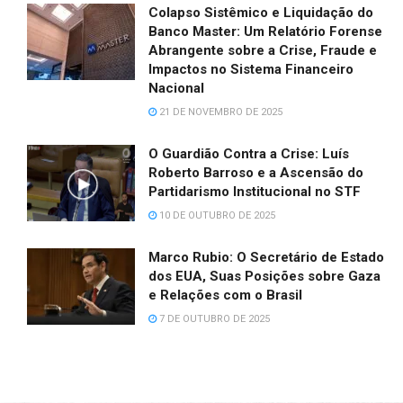
Colapso Sistêmico e Liquidação do
Banco Master: Um Relatório Forense
Abrangente sobre a Crise, Fraude e
Impactos no Sistema Financeiro
Nacional
21 DE NOVEMBRO DE 2025
O Guardião Contra a Crise: Luís
Roberto Barroso e a Ascensão do
Partidarismo Institucional no STF
10 DE OUTUBRO DE 2025
Marco Rubio: O Secretário de Estado
dos EUA, Suas Posições sobre Gaza
e Relações com o Brasil
7 DE OUTUBRO DE 2025