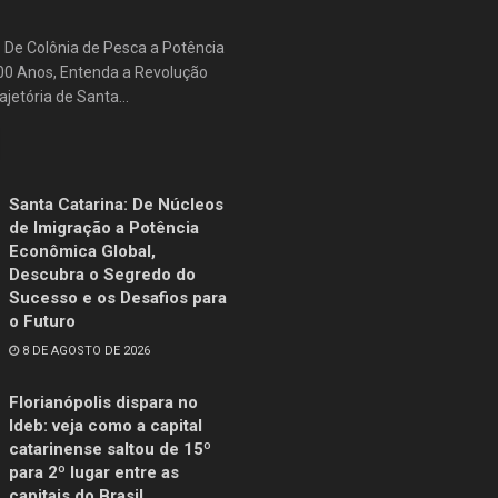
: De Colônia de Pesca a Potência
500 Anos, Entenda a Revolução
jetória de Santa...
Santa Catarina: De Núcleos
de Imigração a Potência
Econômica Global,
Descubra o Segredo do
Sucesso e os Desafios para
o Futuro
8 DE AGOSTO DE 2026
Florianópolis dispara no
Ideb: veja como a capital
catarinense saltou de 15º
para 2º lugar entre as
capitais do Brasil