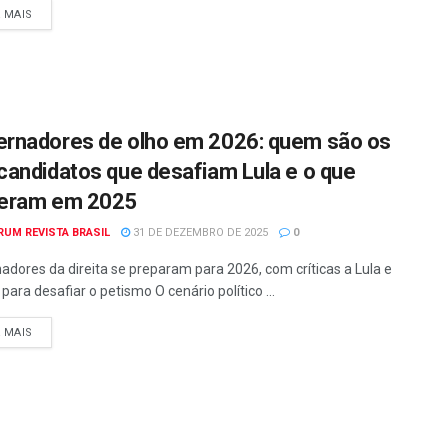
A MAIS
rnadores de olho em 2026: quem são os
candidatos que desafiam Lula e o que
seram em 2025
RUM REVISTA BRASIL
31 DE DEZEMBRO DE 2025
0
adores da direita se preparam para 2026, com críticas a Lula e
para desafiar o petismo O cenário político ...
A MAIS