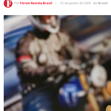
Por
Fórum Revista Brasil
22 de janeiro de 2026
em
Brasil