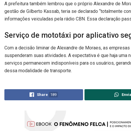
A prefeitura também lembrou que o próprio Alexandre de Mora
gestão de Gilberto Kassab, teria se declarado “totalmente con
informações veiculadas pela rádio CBN. Essa declaração pass
Serviço de mototáxi por aplicativo se
Com a decisão liminar de Alexandre de Moraes, as empresas 
suspenderam suas atividades. A expectativa é que haja uma no
serviços permanecem indisponíveis para os usuários, gerand
dessa modalidade de transporte.
Share
189
Envi