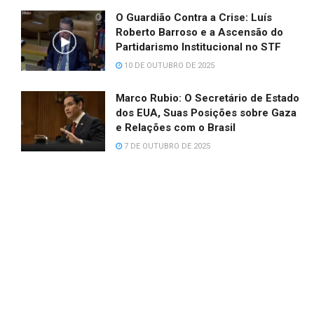
O Guardião Contra a Crise: Luís
Roberto Barroso e a Ascensão do
Partidarismo Institucional no STF
10 DE OUTUBRO DE 2025
Marco Rubio: O Secretário de Estado
dos EUA, Suas Posições sobre Gaza
e Relações com o Brasil
7 DE OUTUBRO DE 2025