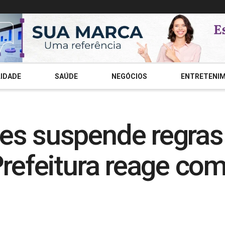
IDADE
SAÚDE
NEGÓCIOS
ENTRETENI
es suspende regras
refeitura reage com