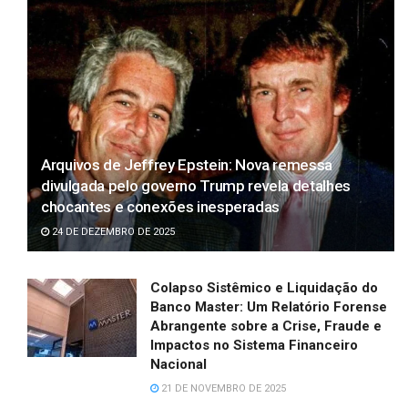
Arquivos de Jeffrey Epstein: Nova remessa
divulgada pelo governo Trump revela detalhes
chocantes e conexões inesperadas
24 DE DEZEMBRO DE 2025
Colapso Sistêmico e Liquidação do
Banco Master: Um Relatório Forense
Abrangente sobre a Crise, Fraude e
Impactos no Sistema Financeiro
Nacional
21 DE NOVEMBRO DE 2025