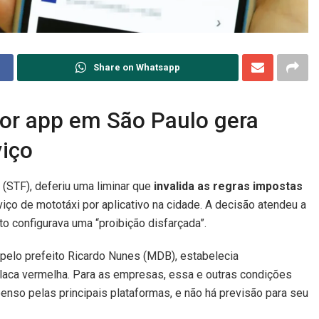
Share on Whatsapp
or app em São Paulo gera
viço
(STF), deferiu uma liminar que
invalida as regras impostas
iço de mototáxi por aplicativo na cidade. A decisão atendeu a
 configurava uma “proibição disfarçada”.
elo prefeito Ricardo Nunes (MDB), estabelecia
laca vermelha. Para as empresas, essa e outras condições
penso pelas principais plataformas, e não há previsão para seu