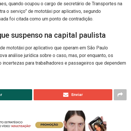
es, quando ocupou o cargo de secretário de Transportes na
tra o serviço” de mototáxi por aplicativo, segundo
ada foi citada como um ponto de contradição.
gue suspenso na capital paulista
de mototáxi por aplicativo que operam em São Paulo
va análise jurídica sobre o caso, mas, por enquanto, os
o incertezas para trabalhadores e passageiros que dependem
ar
Enviar