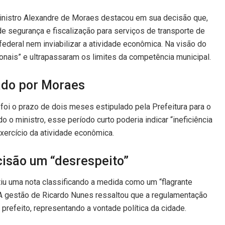
ministro Alexandre de Moraes destacou em sua decisão que,
segurança e fiscalização para serviços de transporte de
ederal nem inviabilizar a atividade econômica. Na visão do
ionais” e ultrapassaram os limites da competência municipal.
ado por Moraes
foi o prazo de dois meses estipulado pela Prefeitura para o
o ministro, esse período curto poderia indicar “ineficiência
exercício da atividade econômica.
cisão um “desrespeito”
tiu uma nota classificando a medida como um “flagrante
 A gestão de Ricardo Nunes ressaltou que a regulamentação
refeito, representando a vontade política da cidade.