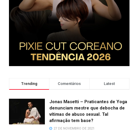
Trending
Comentários
Latest
Jonas Masetti – Praticantes de Yoga
denunciam mestre que debocha de
vítimas de abuso sexual. Tal
afirmação tem base?
27 DE NOVEMBRO DE 2021