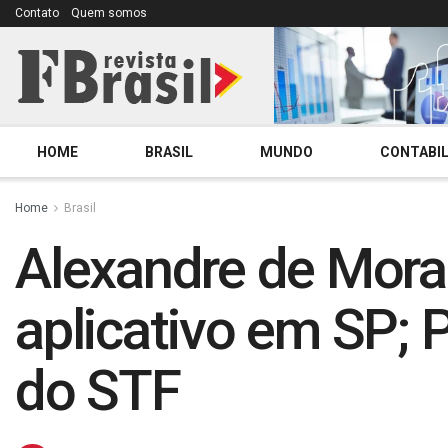
Contato
Quem somos
HOME
BRASIL
MUNDO
CONTABIL
Home
Brasil
Alexandre de Mora
aplicativo em SP; P
do STF