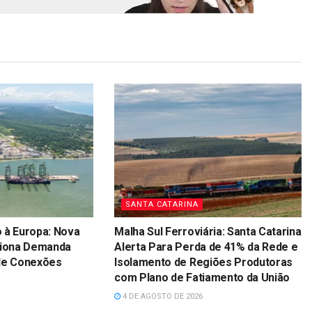
SANTA CATARINA
 à Europa: Nova
Malha Sul Ferroviária: Santa Catarina
siona Demanda
Alerta Para Perda de 41% da Rede e
nde Conexões
Isolamento de Regiões Produtoras
com Plano de Fatiamento da União
4 DE AGOSTO DE 2026