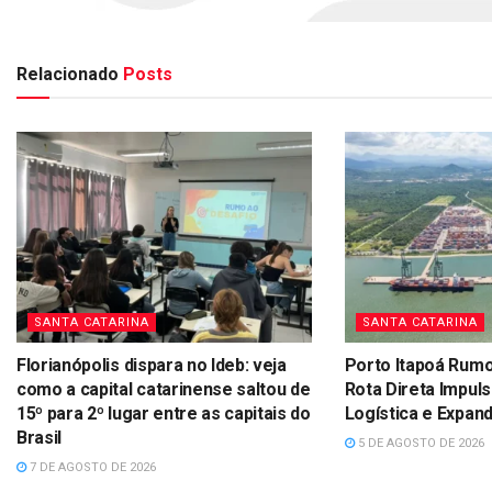
Relacionado
Posts
SANTA CATARINA
SANTA CATARINA
Florianópolis dispara no Ideb: veja
Porto Itapoá Rumo
como a capital catarinense saltou de
Rota Direta Impul
15º para 2º lugar entre as capitais do
Logística e Expa
Brasil
5 DE AGOSTO DE 2026
7 DE AGOSTO DE 2026