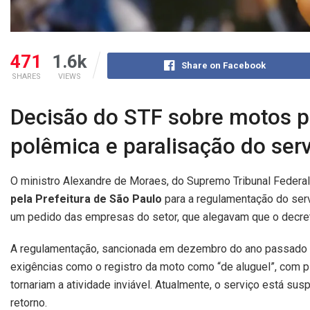
471
1.6k
Share on Facebook
SHARES
VIEWS
Decisão do STF sobre motos p
polêmica e paralisação do ser
O ministro Alexandre de Moraes, do Supremo Tribunal Federal 
pela Prefeitura de São Paulo
para a regulamentação do serv
um pedido das empresas do setor, que alegavam que o decreto
A regulamentação, sancionada em dezembro do ano passado p
exigências como o registro da moto como “de aluguel”, com p
tornariam a atividade inviável. Atualmente, o serviço está sus
retorno.