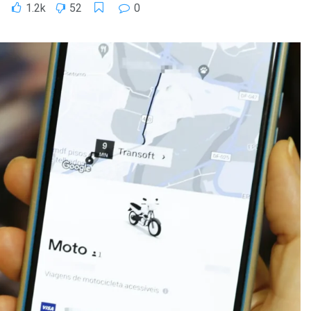
1.2k
52
0