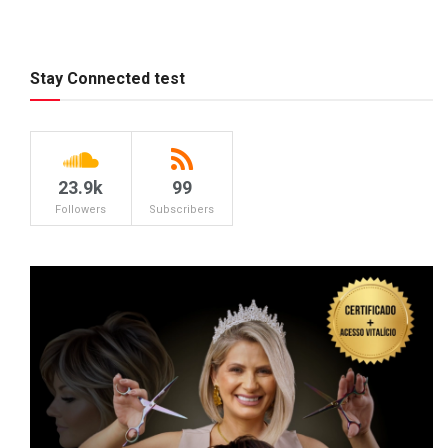
Stay Connected test
23.9k
99
Followers
Subscribers