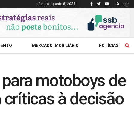
sábado, agosto 8, 2026
Login
MENTO
MERCADO IMOBILIÁRIO
NOTÍCIAS
 para motoboys de
 críticas à decisão