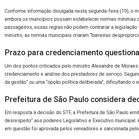
Conforme informação divulgada nesta segunda-feira (19), o 
embora os municípios possam estabelecer normas mínimas de 
passageiros, essas regras não podem contrariar a legislação f
ministro, as normas municipais criaram “barreiras desproporc
Prazo para credenciamento question
Um dos pontos criticados pelo ministro Alexandre de Moraes 
credenciamento e análise dos prestadores de serviço. Segundo 
da gestão” ou uma “opção política deliberada”, dificultando o 
Prefeitura de São Paulo considera de
Em resposta à decisão do STF, a Prefeitura de São Paulo emi
desrespeito” aos poderes Legislativo e Executivo municipal.
em questão foi aprovada pelos vereadores e sancionada pelo p