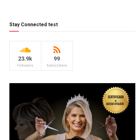
Stay Connected test
23.9k
99
Followers
Subscribers