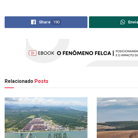
Share
190
Envi
Relacionado
Posts