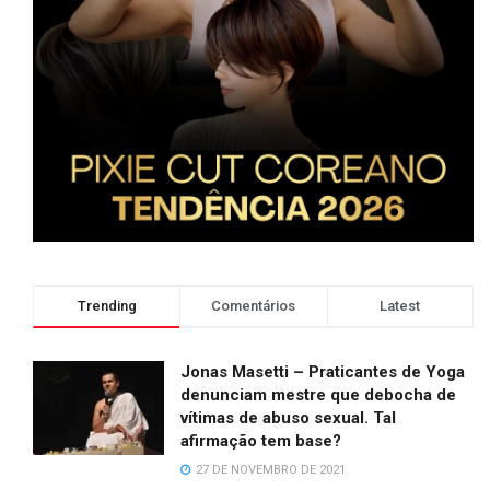
Trending
Comentários
Latest
Jonas Masetti – Praticantes de Yoga
denunciam mestre que debocha de
vítimas de abuso sexual. Tal
afirmação tem base?
27 DE NOVEMBRO DE 2021