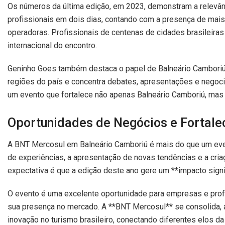
Os números da última edição, em 2023, demonstram a relevân
profissionais em dois dias, contando com a presença de mai
operadoras. Profissionais de centenas de cidades brasileiras 
internacional do encontro.
Geninho Goes também destaca o papel de Balneário Camboriú c
regiões do país e concentra debates, apresentações e negocia
um evento que fortalece não apenas Balneário Camboriú, mas o
Oportunidades de Negócios e Fortale
A BNT Mercosul em Balneário Camboriú é mais do que um event
de experiências, a apresentação de novas tendências e a cria
expectativa é que a edição deste ano gere um **impacto signif
O evento é uma excelente oportunidade para empresas e prof
sua presença no mercado. A **BNT Mercosul** se consolida, a
inovação no turismo brasileiro, conectando diferentes elos da