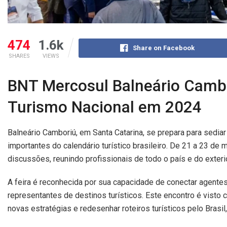
474
1.6k
Share on Facebook
SHARES
VIEWS
BNT Mercosul Balneário Cambo
Turismo Nacional em 2024
Balneário Camboriú, em Santa Catarina, se prepara para sedi
importantes do calendário turístico brasileiro. De 21 a 23 de
discussões, reunindo profissionais de todo o país e do exterio
A feira é reconhecida por sua capacidade de conectar agentes
representantes de destinos turísticos. Este encontro é visto
novas estratégias e redesenhar roteiros turísticos pelo Brasil