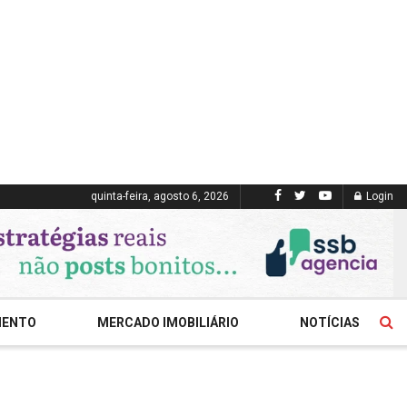
quinta-feira, agosto 6, 2026
Login
MENTO
MERCADO IMOBILIÁRIO
NOTÍCIAS