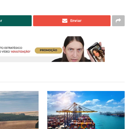
ar
Enviar