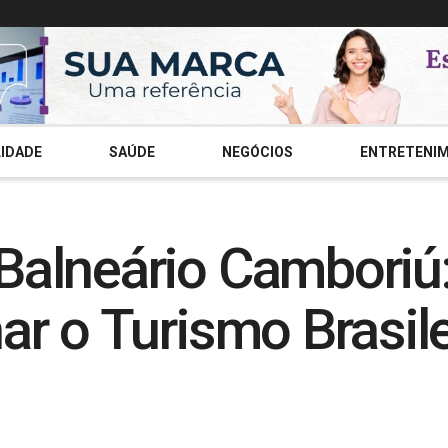
IDADE
SAÚDE
NEGÓCIOS
ENTRETENI
alneário Camboriú
r o Turismo Brasile