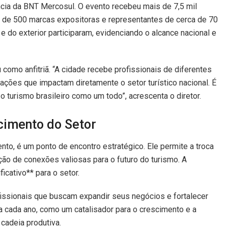
cia da BNT Mercosul. O evento recebeu mais de 7,5 mil
s de 500 marcas expositoras e representantes de cerca de 70
e do exterior participaram, evidenciando o alcance nacional e
omo anfitriã. “A cidade recebe profissionais de diferentes
ções que impactam diretamente o setor turístico nacional. É
 turismo brasileiro como um todo”, acrescenta o diretor.
cimento do Setor
o, é um ponto de encontro estratégico. Ele permite a troca
ção de conexões valiosas para o futuro do turismo. A
icativo** para o setor.
issionais que buscam expandir seus negócios e fortalecer
 cada ano, como um catalisador para o crescimento e a
 cadeia produtiva.