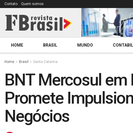
Contato
Quem somos
HOME
BRASIL
MUNDO
CONTABIL
Home
Brasil
Santa Catarina
BNT Mercosul em B
Promete Impulsiona
Negócios