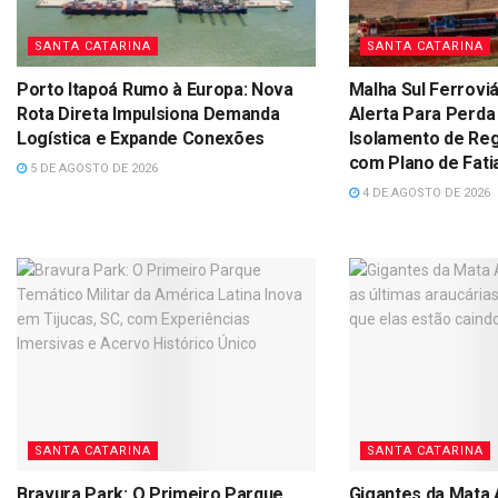
SANTA CATARINA
SANTA CATARINA
Porto Itapoá Rumo à Europa: Nova
Malha Sul Ferroviá
Rota Direta Impulsiona Demanda
Alerta Para Perda
Logística e Expande Conexões
Isolamento de Re
com Plano de Fati
5 DE AGOSTO DE 2026
4 DE AGOSTO DE 2026
SANTA CATARINA
SANTA CATARINA
Bravura Park: O Primeiro Parque
Gigantes da Mata 