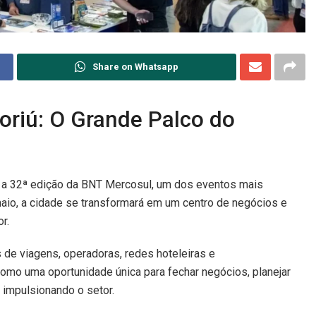
Share on Whatsapp
riú: O Grande Palco do
ar a 32ª edição da BNT Mercosul, um dos eventos mais
 maio, a cidade se transformará em um centro de negócios e
r.
 de viagens, operadoras, redes hoteleiras e
 como uma oportunidade única para fechar negócios, planejar
, impulsionando o setor.