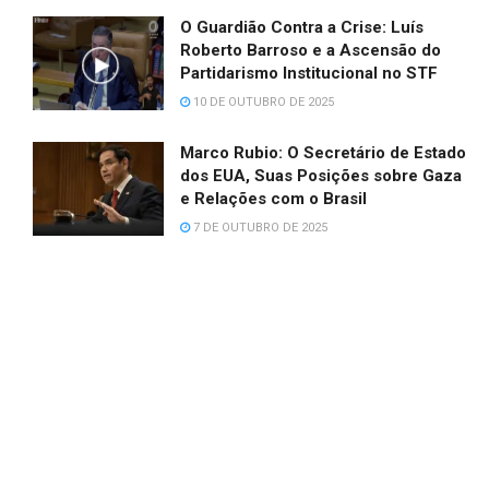
O Guardião Contra a Crise: Luís
Roberto Barroso e a Ascensão do
Partidarismo Institucional no STF
10 DE OUTUBRO DE 2025
Marco Rubio: O Secretário de Estado
dos EUA, Suas Posições sobre Gaza
e Relações com o Brasil
7 DE OUTUBRO DE 2025