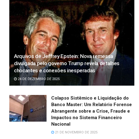
Arquivos de Jeffrey Epstein: Nova remessa
divulgada pelo governo Trump revela detalhes
chocantes e conexões inesperadas
24 DE DEZEMBRO DE 2025
Colapso Sistêmico e Liquidação do
Banco Master: Um Relatório Forense
Abrangente sobre a Crise, Fraude e
Impactos no Sistema Financeiro
Nacional
21 DE NOVEMBRO DE 2025