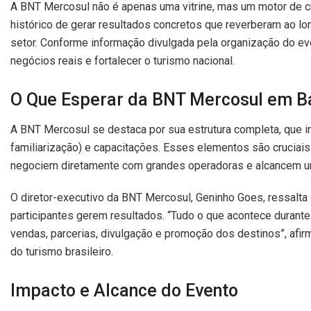
A BNT Mercosul não é apenas uma vitrine, mas um motor de c
histórico de gerar resultados concretos que reverberam ao l
setor. Conforme informação divulgada pela organização do eve
negócios reais e fortalecer o turismo nacional.
O Que Esperar da BNT Mercosul em B
A BNT Mercosul se destaca por sua estrutura completa, que i
familiarização) e capacitações. Esses elementos são cruciais
negociem diretamente com grandes operadoras e alcancem u
O diretor-executivo da BNT Mercosul, Geninho Goes, ressalta 
participantes gerem resultados. “Tudo o que acontece durant
vendas, parcerias, divulgação e promoção dos destinos”, afi
do turismo brasileiro.
Impacto e Alcance do Evento