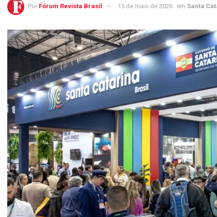
Por
Fórum Revista Brasil
15 de maio de 2026
em
Santa Cat