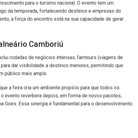
rescimento para o turismo nacional. O evento tem um
ongo da temporada, fortalecendo destinos e empresas do
nto, a força do encontro está na sua capacidade de gerar
alneário Camboriú
nclui rodadas de negócios intensas, famtours (viagens de
 para dar visibilidade a destinos menores, permitindo que
m público mais amplo.
que a feira cria um ambiente propício para que todos os
e o evento reverbera depois, em forma de novos pacotes,
rma Goes. Essa sinergia é fundamental para o desenvolvimento