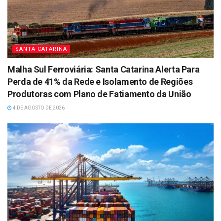
SANTA CATARINA
Malha Sul Ferroviária: Santa Catarina Alerta Para
Perda de 41% da Rede e Isolamento de Regiões
Produtoras com Plano de Fatiamento da União
4 DE AGOSTO DE 2026