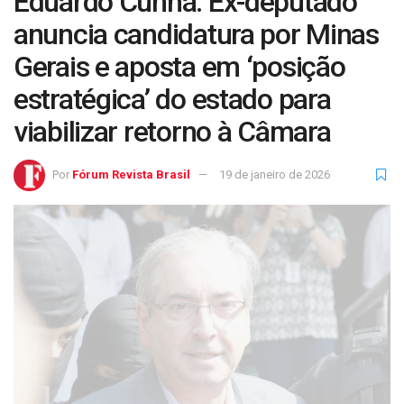
Eduardo Cunha: Ex-deputado
anuncia candidatura por Minas
Gerais e aposta em ‘posição
estratégica’ do estado para
viabilizar retorno à Câmara
Por
Fórum Revista Brasil
19 de janeiro de 2026