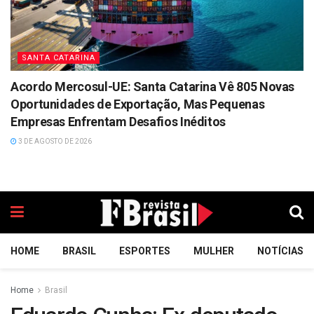
SANTA CATARINA
Acordo Mercosul-UE: Santa Catarina Vê 805 Novas
Oportunidades de Exportação, Mas Pequenas
Empresas Enfrentam Desafios Inéditos
3 DE AGOSTO DE 2026
HOME
BRASIL
ESPORTES
MULHER
NOTÍCIAS
Home
Brasil