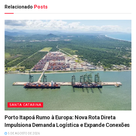
Relacionado
Posts
SANTA CATARINA
Porto Itapoá Rumo à Europa: Nova Rota Direta
Impulsiona Demanda Logística e Expande Conexões
5 DE AGOSTO DE 2026