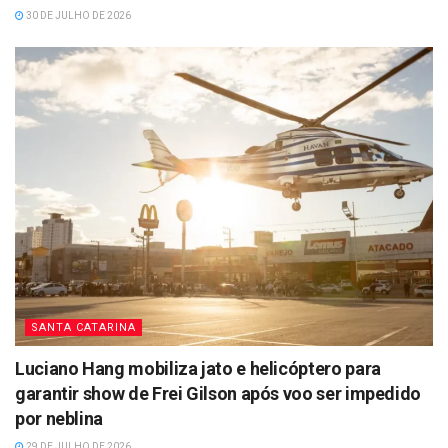
30 DE JULHO DE 2026
SANTA CATARINA
Luciano Hang mobiliza jato e helicóptero para
garantir show de Frei Gilson após voo ser impedido
por neblina
29 DE JULHO DE 2026