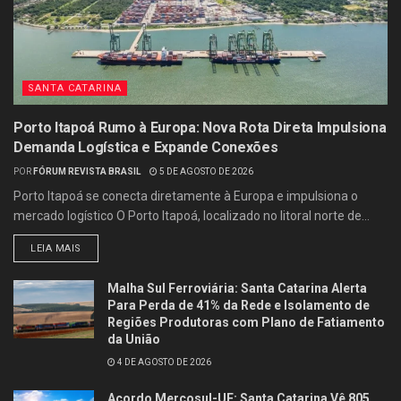
SANTA CATARINA
Porto Itapoá Rumo à Europa: Nova Rota Direta Impulsiona
Demanda Logística e Expande Conexões
POR
FÓRUM REVISTA BRASIL
5 DE AGOSTO DE 2026
Porto Itapoá se conecta diretamente à Europa e impulsiona o
mercado logístico O Porto Itapoá, localizado no litoral norte de...
LEIA MAIS
Malha Sul Ferroviária: Santa Catarina Alerta
Para Perda de 41% da Rede e Isolamento de
Regiões Produtoras com Plano de Fatiamento
da União
4 DE AGOSTO DE 2026
Acordo Mercosul-UE: Santa Catarina Vê 805