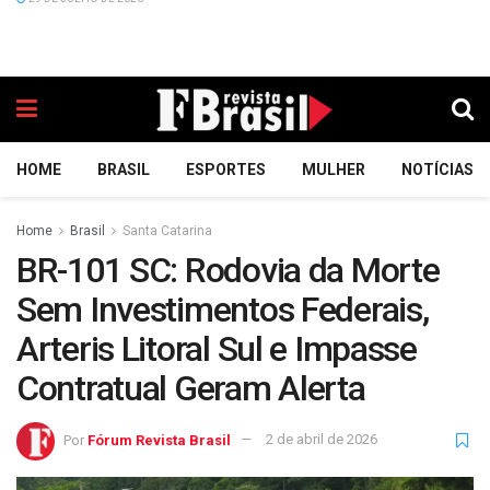
HOME
BRASIL
ESPORTES
MULHER
NOTÍCIAS
Home
Brasil
Santa Catarina
BR-101 SC: Rodovia da Morte
Sem Investimentos Federais,
Arteris Litoral Sul e Impasse
Contratual Geram Alerta
Por
Fórum Revista Brasil
2 de abril de 2026