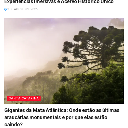
Experiências Imersivas e Acervo Histórico Único
2 DE AGOSTO DE 2026
SANTA CATARINA
Gigantes da Mata Atlântica: Onde estão as últimas
araucárias monumentais e por que elas estão
caindo?