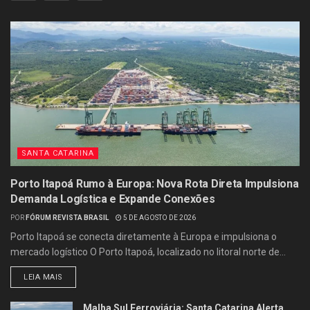
SANTA CATARINA
Porto Itapoá Rumo à Europa: Nova Rota Direta Impulsiona
Demanda Logística e Expande Conexões
POR
FÓRUM REVISTA BRASIL
5 DE AGOSTO DE 2026
Porto Itapoá se conecta diretamente à Europa e impulsiona o
mercado logístico O Porto Itapoá, localizado no litoral norte de...
LEIA MAIS
Malha Sul Ferroviária: Santa Catarina Alerta