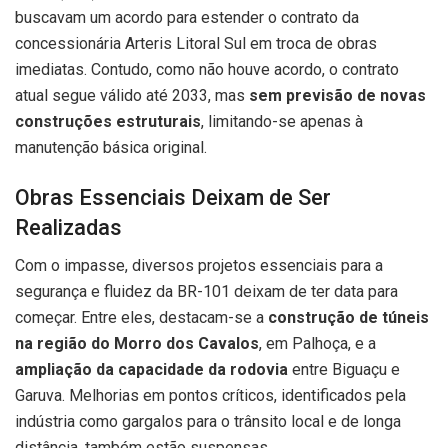
buscavam um acordo para estender o contrato da
concessionária Arteris Litoral Sul em troca de obras
imediatas. Contudo, como não houve acordo, o contrato
atual segue válido até 2033, mas
sem previsão de novas
construções estruturais
, limitando-se apenas à
manutenção básica original.
Obras Essenciais Deixam de Ser
Realizadas
Com o impasse, diversos projetos essenciais para a
segurança e fluidez da BR-101 deixam de ter data para
começar. Entre eles, destacam-se a
construção de túneis
na região do Morro dos Cavalos
, em Palhoça, e a
ampliação da capacidade da rodovia
entre Biguaçu e
Garuva. Melhorias em pontos críticos, identificados pela
indústria como gargalos para o trânsito local e de longa
distância, também estão suspensas.