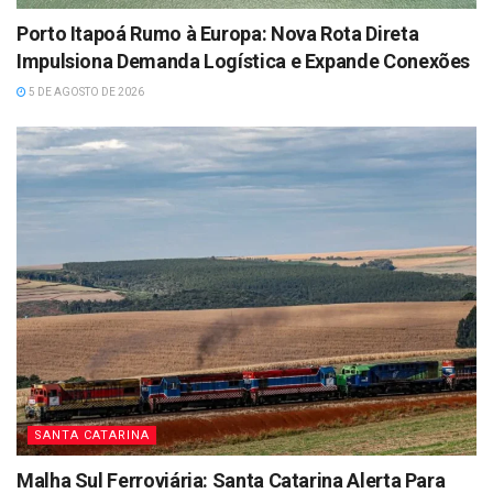
Porto Itapoá Rumo à Europa: Nova Rota Direta
Impulsiona Demanda Logística e Expande Conexões
5 DE AGOSTO DE 2026
SANTA CATARINA
Malha Sul Ferroviária: Santa Catarina Alerta Para