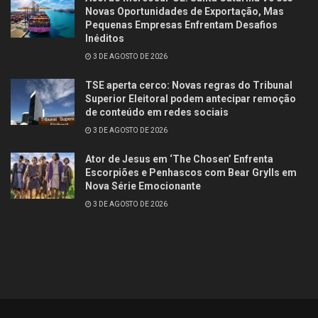
Novas Oportunidades de Exportação, Mas
Pequenas Empresas Enfrentam Desafios
Inéditos
3 DE AGOSTO DE 2026
TSE aperta cerco: Novas regras do Tribunal
Superior Eleitoral podem antecipar remoção
de conteúdo em redes sociais
3 DE AGOSTO DE 2026
Ator de Jesus em ‘The Chosen’ Enfrenta
Escorpiões e Penhascos com Bear Grylls em
Nova Série Emocionante
3 DE AGOSTO DE 2026