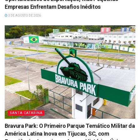
Empresas Enfrentam Desafios Inéditos
3 DE AGOSTO DE 2026
SANTA CATARINA
Bravura Park: O Primeiro Parque Temático Militar da
América Latina Inova em Tijucas, SC, com