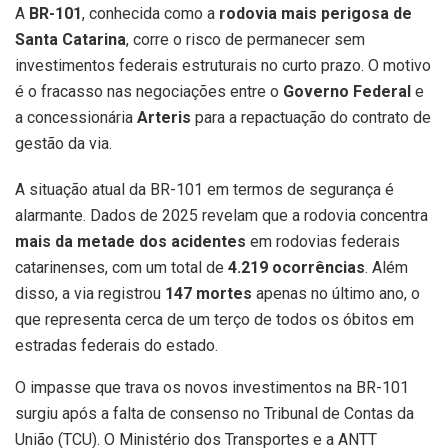
A
BR-101
, conhecida como a
rodovia mais perigosa de
Santa Catarina
, corre o risco de permanecer sem
investimentos federais estruturais no curto prazo. O motivo
é o fracasso nas negociações entre o
Governo Federal
e
a concessionária
Arteris
para a repactuação do contrato de
gestão da via.
A situação atual da BR-101 em termos de segurança é
alarmante. Dados de 2025 revelam que a rodovia concentra
mais da metade dos acidentes
em rodovias federais
catarinenses, com um total de
4.219 ocorrências
. Além
disso, a via registrou
147 mortes
apenas no último ano, o
que representa cerca de um terço de todos os óbitos em
estradas federais do estado.
O impasse que trava os novos investimentos na BR-101
surgiu após a falta de consenso no Tribunal de Contas da
União (TCU). O Ministério dos Transportes e a ANTT