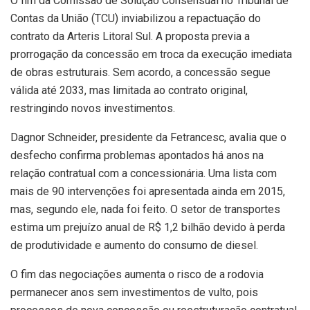
O fim da Comissão de Solução Consensual no Tribunal de
Contas da União (TCU) inviabilizou a repactuação do
contrato da Arteris Litoral Sul. A proposta previa a
prorrogação da concessão em troca da execução imediata
de obras estruturais. Sem acordo, a concessão segue
válida até 2033, mas limitada ao contrato original,
restringindo novos investimentos.
Dagnor Schneider, presidente da Fetrancesc, avalia que o
desfecho confirma problemas apontados há anos na
relação contratual com a concessionária. Uma lista com
mais de 90 intervenções foi apresentada ainda em 2015,
mas, segundo ele, nada foi feito. O setor de transportes
estima um prejuízo anual de R$ 1,2 bilhão devido à perda
de produtividade e aumento do consumo de diesel.
O fim das negociações aumenta o risco de a rodovia
permanecer anos sem investimentos de vulto, pois