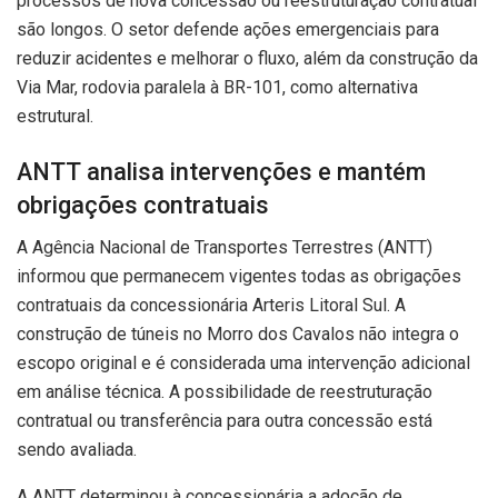
processos de nova concessão ou reestruturação contratual
são longos. O setor defende ações emergenciais para
reduzir acidentes e melhorar o fluxo, além da construção da
Via Mar, rodovia paralela à BR-101, como alternativa
estrutural.
ANTT analisa intervenções e mantém
obrigações contratuais
A Agência Nacional de Transportes Terrestres (ANTT)
informou que permanecem vigentes todas as obrigações
contratuais da concessionária Arteris Litoral Sul. A
construção de túneis no Morro dos Cavalos não integra o
escopo original e é considerada uma intervenção adicional
em análise técnica. A possibilidade de reestruturação
contratual ou transferência para outra concessão está
sendo avaliada.
A ANTT determinou à concessionária a adoção de