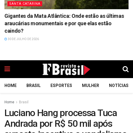
SANTA CATARINA
Gigantes da Mata Atlântica: Onde estão as últimas
araucárias monumentais e por que elas estão
caindo?
30 DE JULHO DE 2026
HOME
BRASIL
ESPORTES
MULHER
NOTÍCIAS
Home
Brasil
Luciano Hang processa Tuca
Andrada por R$ 50 mil após