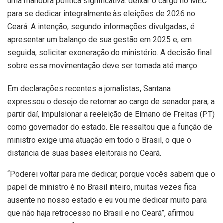
uma manobra política significativa: deixar o cargo no MEC
para se dedicar integralmente às eleições de 2026 no
Ceará. A intenção, segundo informações divulgadas, é
apresentar um balanço de sua gestão em 2025 e, em
seguida, solicitar exoneração do ministério. A decisão final
sobre essa movimentação deve ser tomada até março.
Em declarações recentes a jornalistas, Santana
expressou o desejo de retornar ao cargo de senador para, a
partir daí, impulsionar a reeleição de Elmano de Freitas (PT)
como governador do estado. Ele ressaltou que a função de
ministro exige uma atuação em todo o Brasil, o que o
distancia de suas bases eleitorais no Ceará.
“Poderei voltar para me dedicar, porque vocês sabem que o
papel de ministro é no Brasil inteiro, muitas vezes fica
ausente no nosso estado e eu vou me dedicar muito para
que não haja retrocesso no Brasil e no Ceará”, afirmou