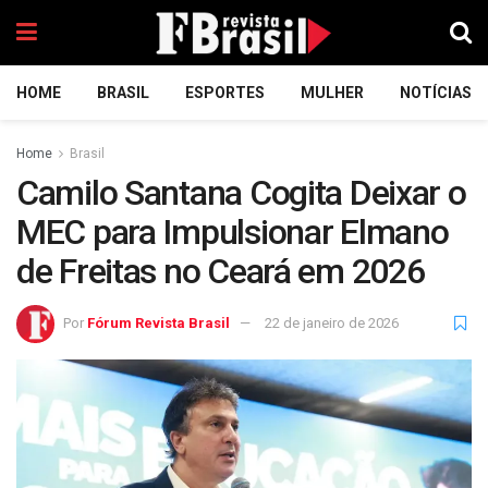
HOME
BRASIL
ESPORTES
MULHER
NOTÍCIAS
Home
Brasil
Camilo Santana Cogita Deixar o
MEC para Impulsionar Elmano
de Freitas no Ceará em 2026
Por
Fórum Revista Brasil
22 de janeiro de 2026