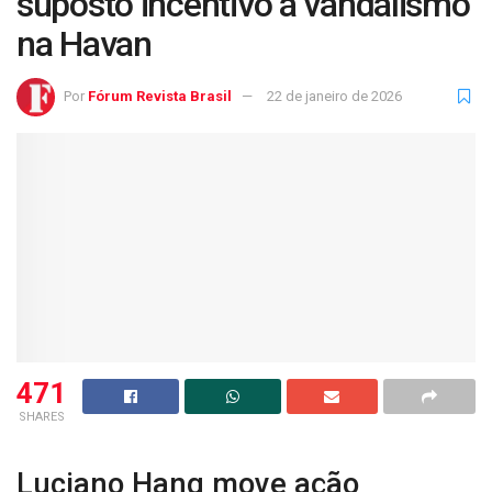
suposto incentivo a vandalismo
na Havan
Por
Fórum Revista Brasil
22 de janeiro de 2026
471
SHARES
Luciano Hang move ação