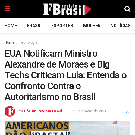
HOME
BRASIL
ESPORTES
MULHER
NOTÍCIAS
Home
Tecnologia
EUA Notificam Ministro
Alexandre de Moraes e Big
Techs Criticam Lula: Entenda o
Confronto Contra o
Autoritarismo no Brasil
Por
Fórum Revista Brasil
25 de maio de 2026