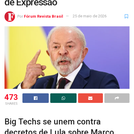
de Expressão
Por
Fórum Revista Brasil
25 de maio de 2026
473
SHARES
Big Techs se unem contra
decretos de Lula sobre Marco