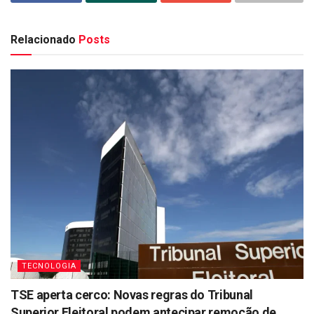
Relacionado
Posts
TECNOLOGIA
TSE aperta cerco: Novas regras do Tribunal
Superior Eleitoral podem antecipar remoção de