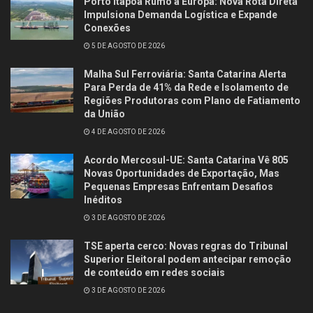
Porto Itapoá Rumo à Europa: Nova Rota Direta
Impulsiona Demanda Logística e Expande
Conexões
5 DE AGOSTO DE 2026
Malha Sul Ferroviária: Santa Catarina Alerta
Para Perda de 41% da Rede e Isolamento de
Regiões Produtoras com Plano de Fatiamento
da União
4 DE AGOSTO DE 2026
Acordo Mercosul-UE: Santa Catarina Vê 805
Novas Oportunidades de Exportação, Mas
Pequenas Empresas Enfrentam Desafios
Inéditos
3 DE AGOSTO DE 2026
TSE aperta cerco: Novas regras do Tribunal
Superior Eleitoral podem antecipar remoção
de conteúdo em redes sociais
3 DE AGOSTO DE 2026