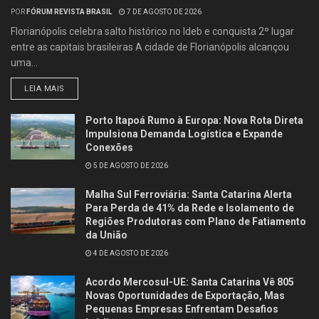
POR
FÓRUM REVISTA BRASIL
7 DE AGOSTO DE 2026
Florianópolis celebra salto histórico no Ideb e conquista 2º lugar
entre as capitais brasileiras A cidade de Florianópolis alcançou
uma...
LEIA MAIS
Porto Itapoá Rumo à Europa: Nova Rota Direta
Impulsiona Demanda Logística e Expande
Conexões
5 DE AGOSTO DE 2026
Malha Sul Ferroviária: Santa Catarina Alerta
Para Perda de 41% da Rede e Isolamento de
Regiões Produtoras com Plano de Fatiamento
da União
4 DE AGOSTO DE 2026
Acordo Mercosul-UE: Santa Catarina Vê 805
Novas Oportunidades de Exportação, Mas
Pequenas Empresas Enfrentam Desafios