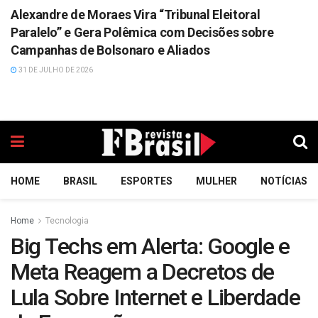
Alexandre de Moraes Vira “Tribunal Eleitoral
Paralelo” e Gera Polêmica com Decisões sobre
Campanhas de Bolsonaro e Aliados
31 DE JULHO DE 2026
HOME
BRASIL
ESPORTES
MULHER
NOTÍCIAS
Home
Tecnologia
Big Techs em Alerta: Google e
Meta Reagem a Decretos de
Lula Sobre Internet e Liberdade