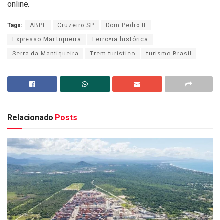
online.
Tags:
ABPF
Cruzeiro SP
Dom Pedro II
Expresso Mantiqueira
Ferrovia histórica
Serra da Mantiqueira
Trem turístico
turismo Brasil
Relacionado
Posts