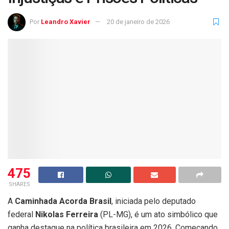
Por
Leandro Xavier
20 de janeiro de 2026
475
SHARES
A
Caminhada Acorda Brasil
, iniciada pelo deputado
federal
Nikolas Ferreira
(PL-MG), é um ato simbólico que
ganha destaque na política brasileira em 2026. Começando