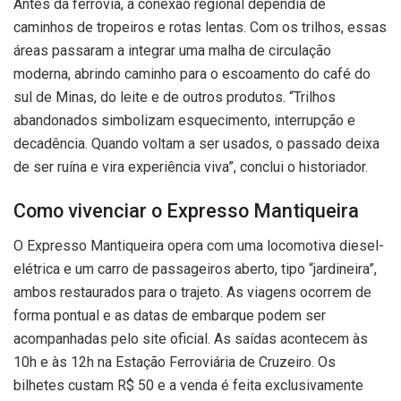
Antes da ferrovia, a conexão regional dependia de
caminhos de tropeiros e rotas lentas. Com os trilhos, essas
áreas passaram a integrar uma malha de circulação
moderna, abrindo caminho para o escoamento do café do
sul de Minas, do leite e de outros produtos. “Trilhos
abandonados simbolizam esquecimento, interrupção e
decadência. Quando voltam a ser usados, o passado deixa
de ser ruína e vira experiência viva”, conclui o historiador.
Como vivenciar o Expresso Mantiqueira
O Expresso Mantiqueira opera com uma locomotiva diesel-
elétrica e um carro de passageiros aberto, tipo “jardineira”,
ambos restaurados para o trajeto. As viagens ocorrem de
forma pontual e as datas de embarque podem ser
acompanhadas pelo site oficial. As saídas acontecem às
10h e às 12h na Estação Ferroviária de Cruzeiro. Os
bilhetes custam R$ 50 e a venda é feita exclusivamente