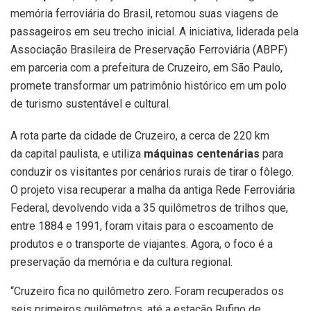
memória ferroviária do Brasil, retomou suas viagens de
passageiros em seu trecho inicial. A iniciativa, liderada pela
Associação Brasileira de Preservação Ferroviária (ABPF)
em parceria com a prefeitura de Cruzeiro, em São Paulo,
promete transformar um patrimônio histórico em um polo
de turismo sustentável e cultural.
A rota parte da cidade de Cruzeiro, a cerca de 220 km
da capital paulista, e utiliza
máquinas centenárias
para
conduzir os visitantes por cenários rurais de tirar o fôlego.
O projeto visa recuperar a malha da antiga Rede Ferroviária
Federal, devolvendo vida a 35 quilômetros de trilhos que,
entre 1884 e 1991, foram vitais para o escoamento de
produtos e o transporte de viajantes. Agora, o foco é a
preservação da memória e da cultura regional.
“Cruzeiro fica no quilômetro zero. Foram recuperados os
seis primeiros quilômetros, até a estação Rufino de