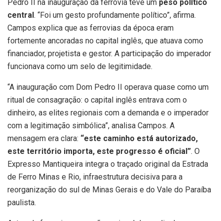
Pedro II na inauguração da ferrovia teve um
peso político
central
. “Foi um gesto profundamente político”, afirma.
Campos explica que as ferrovias da época eram
fortemente ancoradas no capital inglês, que atuava como
financiador, projetista e gestor. A participação do imperador
funcionava como um selo de legitimidade.
“A inauguração com Dom Pedro II operava quase como um
ritual de consagração: o capital inglês entrava com o
dinheiro, as elites regionais com a demanda e o imperador
com a legitimação simbólica”, analisa Campos. A
mensagem era clara:
“este caminho está autorizado,
este território importa, este progresso é oficial”
. O
Expresso Mantiqueira integra o traçado original da Estrada
de Ferro Minas e Rio, infraestrutura decisiva para a
reorganização do sul de Minas Gerais e do Vale do Paraíba
paulista.