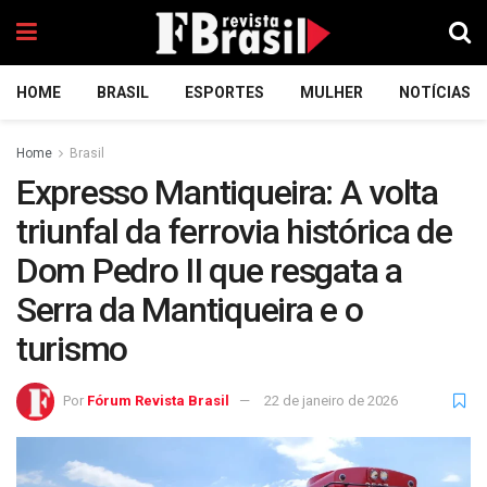
HOME
BRASIL
ESPORTES
MULHER
NOTÍCIAS
Home
Brasil
Expresso Mantiqueira: A volta
triunfal da ferrovia histórica de
Dom Pedro II que resgata a
Serra da Mantiqueira e o
turismo
Por
Fórum Revista Brasil
22 de janeiro de 2026