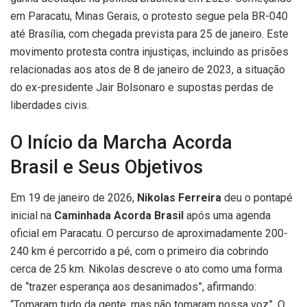
em Paracatu, Minas Gerais, o protesto segue pela BR-040
até Brasília, com chegada prevista para 25 de janeiro. Este
movimento protesta contra injustiças, incluindo as prisões
relacionadas aos atos de 8 de janeiro de 2023, a situação
do ex-presidente Jair Bolsonaro e supostas perdas de
liberdades civis.
O Início da Marcha Acorda
Brasil e Seus Objetivos
Em 19 de janeiro de 2026,
Nikolas Ferreira
deu o pontapé
inicial na
Caminhada Acorda Brasil
após uma agenda
oficial em Paracatu. O percurso de aproximadamente 200-
240 km é percorrido a pé, com o primeiro dia cobrindo
cerca de 25 km. Nikolas descreve o ato como uma forma
de “trazer esperança aos desanimados”, afirmando:
“Tomaram tudo da gente, mas não tomaram nossa voz”. O