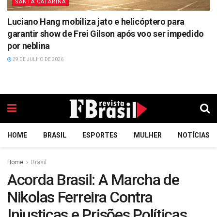
SANTA CATARINA
Luciano Hang mobiliza jato e helicóptero para
garantir show de Frei Gilson após voo ser impedido
por neblina
29 DE JULHO DE 2026
HOME
BRASIL
ESPORTES
MULHER
NOTÍCIAS
Home
Brasil
Acorda Brasil: A Marcha de
Nikolas Ferreira Contra
Injustiças e Prisões Políticas