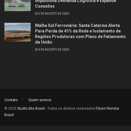
Impulsiona Demanda Logística e Expande
Conexões
5 DE AGOSTO DE 2026
Malha Sul Ferroviária: Santa Catarina Alerta
Para Perda de 41% da Rede e Isolamento de
Regiões Produtoras com Plano de Fatiamento
da União
4 DE AGOSTO DE 2026
Contato
Quem somos
© 2025
Studio Site Brasil
- Todos os direitos reservados
Fórum Revista
Brasil
.