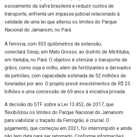
escoamento da safra brasileira e reduzir custos de
transporte, enfrenta um impasse judicial relacionado à
validade de uma lei que alterou os limites do Parque
Nacional do Jamanxim, no Pará.
A ferrovia, com 933 quilômetros de extensão,
conectará Sinop, em Mato Grosso, ao distrito de Miritituba,
em Itaituba, no Pará. O objetivo é otimizar o transporte de
grãos, como soja e milho, além de fertilizantes e derivados
de petróleo, com capacidade estimada de 52 milhões de
toneladas por ano. O projeto prevê investimentos de R$ 25
bilhões e uma concessão de 69 anos à iniciativa privada.
A decisão do STF sobre a Lei 13.452, de 2017, que
flexibilizou os limites do Parque Nacional do Jamanxim
para viabilizar o traçado da Ferrogrão, é crucial. O
julgamento, que começou em 2021, foi interrompido e ainda
não tem data para ser retomado. Conforme informações