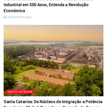
Industrial em 500 Anos, Entenda a Revolução
Econômica
8 DE AGOSTO DE 2026
SANTA CATARINA
Santa Catarina: De Núcleos de Imigração a Potência