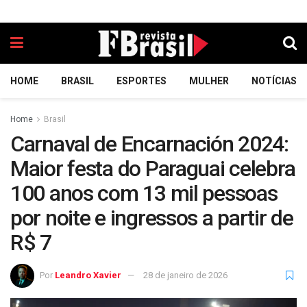
HOME
BRASIL
ESPORTES
MULHER
NOTÍCIAS
Home
Brasil
Carnaval de Encarnación 2024:
Maior festa do Paraguai celebra
100 anos com 13 mil pessoas
por noite e ingressos a partir de
R$ 7
Por
Leandro Xavier
28 de janeiro de 2026