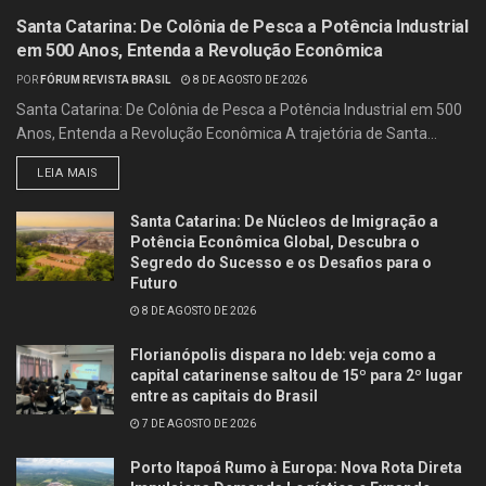
Santa Catarina: De Colônia de Pesca a Potência Industrial
em 500 Anos, Entenda a Revolução Econômica
POR
FÓRUM REVISTA BRASIL
8 DE AGOSTO DE 2026
Santa Catarina: De Colônia de Pesca a Potência Industrial em 500
Anos, Entenda a Revolução Econômica A trajetória de Santa...
LEIA MAIS
Santa Catarina: De Núcleos de Imigração a
Potência Econômica Global, Descubra o
Segredo do Sucesso e os Desafios para o
Futuro
8 DE AGOSTO DE 2026
Florianópolis dispara no Ideb: veja como a
capital catarinense saltou de 15º para 2º lugar
entre as capitais do Brasil
7 DE AGOSTO DE 2026
Porto Itapoá Rumo à Europa: Nova Rota Direta