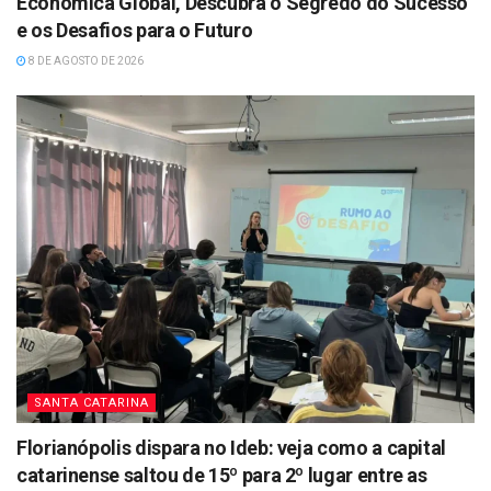
Econômica Global, Descubra o Segredo do Sucesso
e os Desafios para o Futuro
8 DE AGOSTO DE 2026
SANTA CATARINA
Florianópolis dispara no Ideb: veja como a capital
catarinense saltou de 15º para 2º lugar entre as