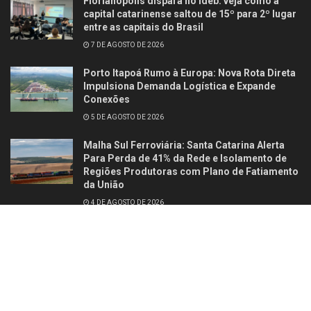
Florianópolis dispara no Ideb: veja como a
capital catarinense saltou de 15º para 2º lugar
entre as capitais do Brasil
7 DE AGOSTO DE 2026
Porto Itapoá Rumo à Europa: Nova Rota Direta
Impulsiona Demanda Logística e Expande
Conexões
5 DE AGOSTO DE 2026
Malha Sul Ferroviária: Santa Catarina Alerta
Para Perda de 41% da Rede e Isolamento de
Regiões Produtoras com Plano de Fatiamento
da União
4 DE AGOSTO DE 2026