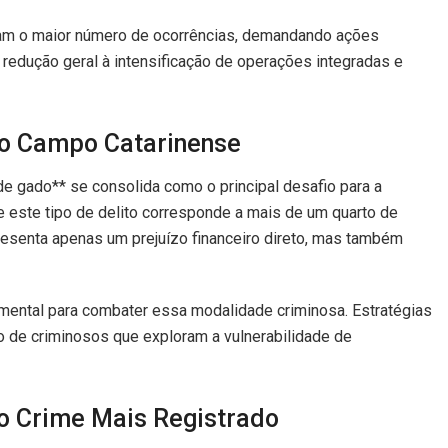
tram o maior número de ocorrências, demandando ações
 a redução geral à intensificação de operações integradas e
no Campo Catarinense
de gado** se consolida como o principal desafio para a
e este tipo de delito corresponde a mais de um quarto de
presenta apenas um prejuízo financeiro direto, mas também
amental para combater essa modalidade criminosa.
 inibir a ação de criminosos que exploram a vulnerabilidade
o Crime Mais Registrado