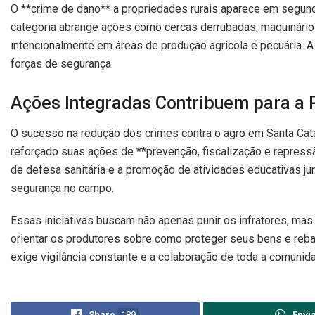
O **crime de dano** a propriedades rurais aparece em segun
categoria abrange ações como cercas derrubadas, maquinário
intencionalmente em áreas de produção agrícola e pecuária
forças de segurança.
Ações Integradas Contribuem para a 
O sucesso na redução dos crimes contra o agro em Santa Cata
reforçado suas ações de **prevenção, fiscalização e repressã
de defesa sanitária e a promoção de atividades educativas ju
segurança no campo.
Essas iniciativas buscam não apenas punir os infratores, m
orientar os produtores sobre como proteger seus bens e reban
exige vigilância constante e a colaboração de toda a comun
Share
189
Envi