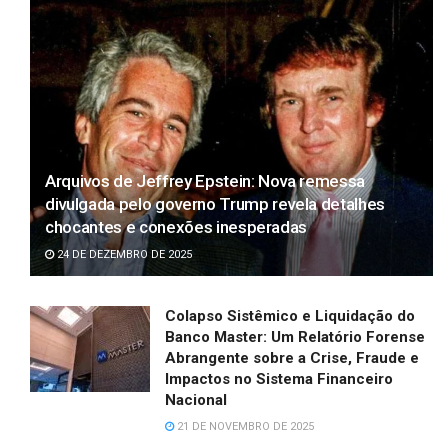
Arquivos de Jeffrey Epstein: Nova remessa
divulgada pelo governo Trump revela detalhes
chocantes e conexões inesperadas
24 DE DEZEMBRO DE 2025
Colapso Sistêmico e Liquidação do
Banco Master: Um Relatório Forense
Abrangente sobre a Crise, Fraude e
Impactos no Sistema Financeiro
Nacional
21 DE NOVEMBRO DE 2025