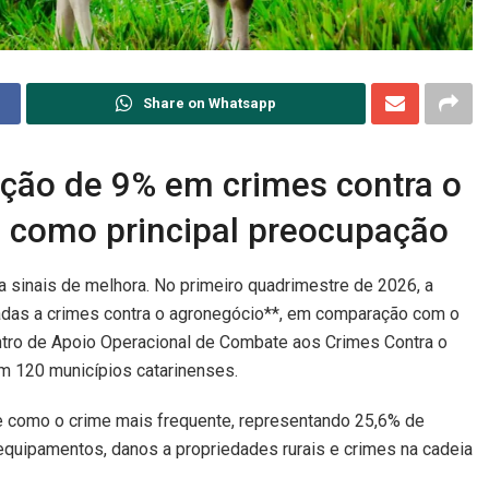
Share on Whatsapp
ução de 9% em crimes contra o
 como principal preocupação
ta sinais de melhora. No primeiro quadrimestre de 2026, a
ligadas a crimes contra o agronegócio**, em comparação com
o Centro de Apoio Operacional de Combate aos Crimes Contra
a em 120 municípios catarinenses.
ce como o crime mais frequente, representando 25,6% de
equipamentos, danos a propriedades rurais e crimes na