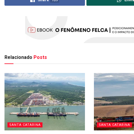
Relacionado
Posts
SANTA CATARINA
SANTA CATARINA