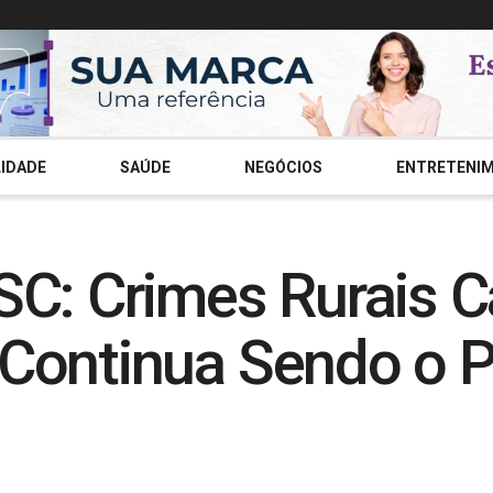
IDADE
SAÚDE
NEGÓCIOS
ENTRETENI
 SC: Crimes Rurai
ontinua Sendo o Pri