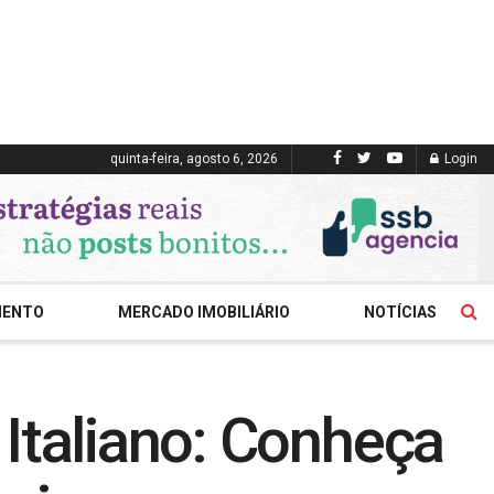
quinta-feira, agosto 6, 2026
Login
MENTO
MERCADO IMOBILIÁRIO
NOTÍCIAS
 Italiano: Conheça