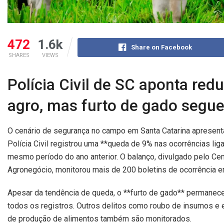
472
1.6k
Share on Facebook
SHARES
VIEWS
Polícia Civil de SC aponta red
agro, mas furto de gado segue
O cenário de segurança no campo em Santa Catarina apresen
Polícia Civil registrou uma **queda de 9% nas ocorrências 
o mesmo período do ano anterior. O balanço, divulgado pel
o Agronegócio, monitorou mais de 200 boletins de ocorrênci
Apesar da tendência de queda, o **furto de gado** permane
todos os registros. Outros delitos como roubo de insumos e 
cadeia de produção de alimentos também são monitorados.