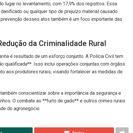
do lugar no levantamento, com 17,9% dos registros. Essa
 danificado ou qualquer tipo de prejuízo material causado
. A prevenção desses atos também é um foco importante das
Redução da Criminalidade Rural
rina é resultado de um esforço conjunto. A Polícia Civil tem
o qualificada**. Isso inclui operações conjuntas com órgãos
nto aos produtores rurais, visando fortalecer as medidas de
as também conscientizar sobre a importância da segurança e
hos. O combate ao **furto de gado** e outros crimes rurais
idade do agronegócio.
ar
Enviar