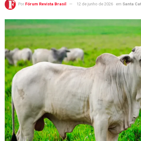
Por
Fórum Revista Brasil
12 de junho de 2026
em
Santa C