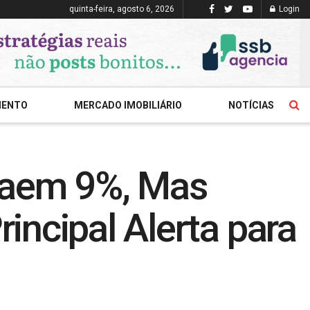
quinta-feira, agosto 6, 2026
Login
MENTO
MERCADO IMOBILIÁRIO
NOTÍCIAS
s Caem 9%, Mas
ncipal Alerta para