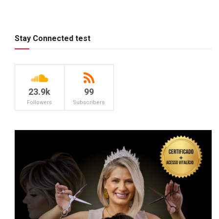
Stay Connected test
23.9k
99
Followers
Subscribers