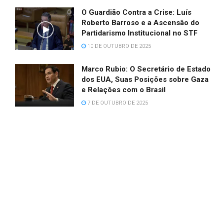
O Guardião Contra a Crise: Luís
Roberto Barroso e a Ascensão do
Partidarismo Institucional no STF
10 DE OUTUBRO DE 2025
Marco Rubio: O Secretário de Estado
dos EUA, Suas Posições sobre Gaza
e Relações com o Brasil
7 DE OUTUBRO DE 2025