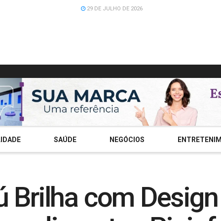
29 DE JULHO DE 2026
IDADE
SAÚDE
NEGÓCIOS
ENTRETENI
 Brilha com Design