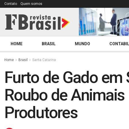
Contato
Quem somos
HOME
BRASIL
MUNDO
CONTABIL
Home
Brasil
Santa Catarina
Furto de Gado em
Roubo de Animais C
Produtores