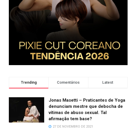
Trending
Comentários
Latest
Jonas Masetti – Praticantes de Yoga
denunciam mestre que debocha de
vítimas de abuso sexual. Tal afirmação
tem base?
27 DE NOVEMBRO DE 2021