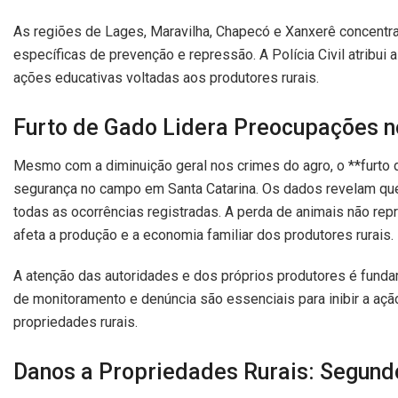
As regiões de Lages, Maravilha, Chapecó e Xanxerê concen
específicas de prevenção e repressão. A Polícia Civil atribui
ações educativas voltadas aos produtores rurais.
Furto de Gado Lidera Preocupações 
Mesmo com a diminuição geral nos crimes do agro, o **furto 
segurança no campo em Santa Catarina. Os dados revelam qu
todas as ocorrências registradas. A perda de animais não re
afeta a produção e a economia familiar dos produtores rurais.
A atenção das autoridades e dos próprios produtores é fund
Estratégias de monitoramento e denúncia são essenciais para
de propriedades rurais.
Danos a Propriedades Rurais: Segund