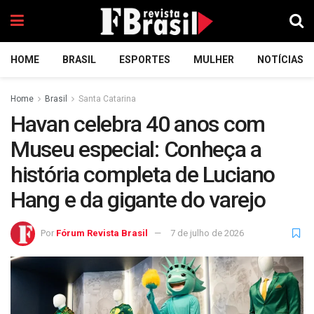
HOME
BRASIL
ESPORTES
MULHER
NOTÍCIAS
Home
Brasil
Santa Catarina
Havan celebra 40 anos com
Museu especial: Conheça a
história completa de Luciano
Hang e da gigante do varejo
Por
Fórum Revista Brasil
7 de julho de 2026