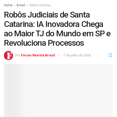
Home
Brasil
Santa Catarina
Robôs Judiciais de Santa
Catarina: IA Inovadora Chega
ao Maior TJ do Mundo em SP e
Revoluciona Processos
Por
Fórum Revista Brasil
7 de julho de 2026