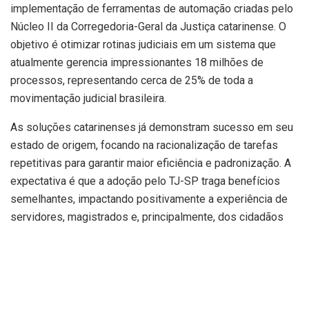
implementação de ferramentas de automação criadas pelo
Núcleo II da Corregedoria-Geral da Justiça catarinense. O
objetivo é otimizar rotinas judiciais em um sistema que
atualmente gerencia impressionantes 18 milhões de
processos, representando cerca de 25% de toda a
movimentação judicial brasileira.
As soluções catarinenses já demonstram sucesso em seu
estado de origem, focando na racionalização de tarefas
repetitivas para garantir maior eficiência e padronização. A
expectativa é que a adoção pelo TJ-SP traga benefícios
semelhantes, impactando positivamente a experiência de
servidores, magistrados e, principalmente, dos cidadãos
que buscam a justiça.
Automação de Tarefas Repetitivas para
Maior Eficiência