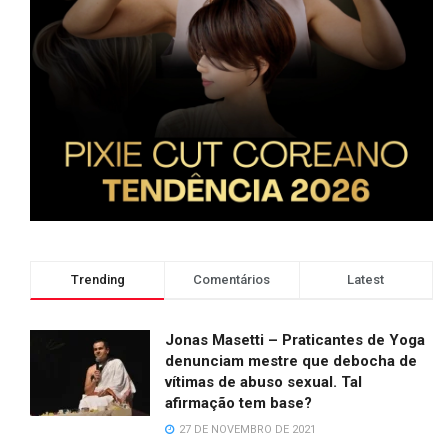
Trending
Comentários
Latest
Jonas Masetti – Praticantes de Yoga
denunciam mestre que debocha de
vítimas de abuso sexual. Tal
afirmação tem base?
27 DE NOVEMBRO DE 2021