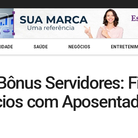
IDADE
SAÚDE
NEGÓCIOS
ENTRETENI
ônus Servidores: Fi
cios com Aposentad