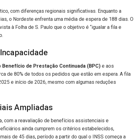
tico, com diferenças regionais significativas. Enquanto a
 dias, o Nordeste enfrenta uma média de espera de 188 dias. O
sta à Folha de S. Paulo que o objetivo é “igualar a fila e
o.
 Incapacidade
o
Benefício de Prestação Continuada (BPC)
e aos
rca de 80% de todos os pedidos que estão em espera. A fila
e 2025 e início de 2026, mesmo com algumas reduções
ciais Ampliadas
o
, com a reavaliação de benefícios assistenciais e
neficiários ainda cumprem os critérios estabelecidos,
ais de 45 dias, período a partir do qual o INSS começa a