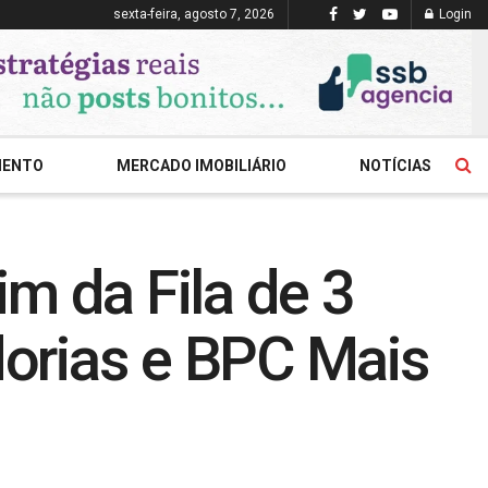
sexta-feira, agosto 7, 2026
Login
MENTO
MERCADO IMOBILIÁRIO
NOTÍCIAS
m da Fila de 3
orias e BPC Mais