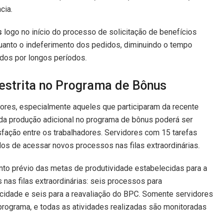
cia.
s
logo no início do processo de solicitação de benefícios
quanto o indeferimento dos pedidos, diminuindo o tempo
dos por longos períodos.
estrita no Programa de Bônus
ores, especialmente aqueles que participaram da recente
da produção adicional no programa de bônus poderá ser
isfação entre os trabalhadores. Servidores com 15 tarefas
s de acessar novos processos nas filas extraordinárias.
to prévio das metas de produtividade estabelecidas para a
s nas filas extraordinárias: seis processos para
acidade e seis para a reavaliação do BPC. Somente servidores
 programa, e todas as atividades realizadas são monitoradas