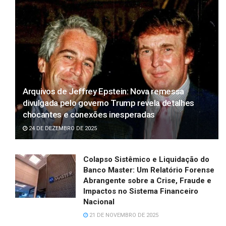
Arquivos de Jeffrey Epstein: Nova remessa
divulgada pelo governo Trump revela detalhes
chocantes e conexões inesperadas
24 DE DEZEMBRO DE 2025
Colapso Sistêmico e Liquidação do
Banco Master: Um Relatório Forense
Abrangente sobre a Crise, Fraude e
Impactos no Sistema Financeiro
Nacional
21 DE NOVEMBRO DE 2025