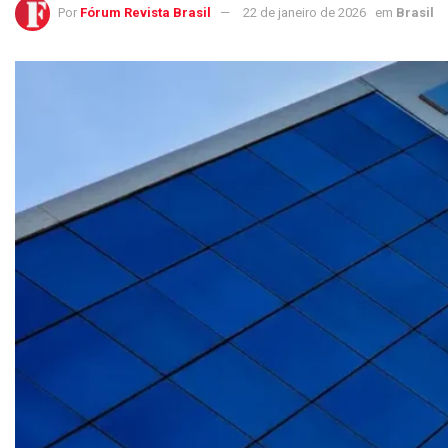
Por
Fórum Revista Brasil
22 de janeiro de 2026
em
Brasil