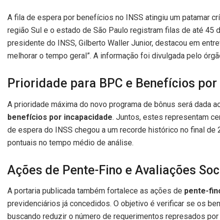
A fila de espera por benefícios no INSS atingiu um patamar crí
região Sul e o estado de São Paulo registram filas de até 45
presidente do INSS, Gilberto Waller Junior, destacou em entrevi
melhorar o tempo geral”. A informação foi divulgada pelo órgã
Prioridade para BPC e Benefícios por
A prioridade máxima do novo programa de bônus será dada a
benefícios por incapacidade
. Juntos, estes representam ce
de espera do INSS chegou a um recorde histórico no final d
pontuais no tempo médio de análise.
Ações de Pente-Fino e Avaliações So
A portaria publicada também fortalece as ações de
pente-fin
previdenciários já concedidos. O objetivo é verificar se os be
buscando reduzir o número de requerimentos represados por m