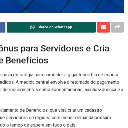
Share on Whatsapp
us para Servidores e Cria
e Benefícios
 nova estratégia para combater a gigantesca fila de espera
pedidos. A medida central envolve a retomada do pagamento
se de requerimentos como aposentadorias, auxílios-doença e a
nciamento de Benefícios, que visa criar um cadastro
a é que servidores de regiões com menor demanda possam
ndo o tempo de espera em todo o país.