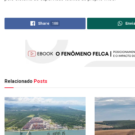
Share
188
Envi
Relacionado
Posts