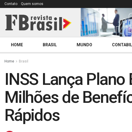
Contato
Quem somos
HOME
BRASIL
MUNDO
CONTABIL
Home
Brasil
INSS Lança Plano B
Milhões de Benefí
Rápidos