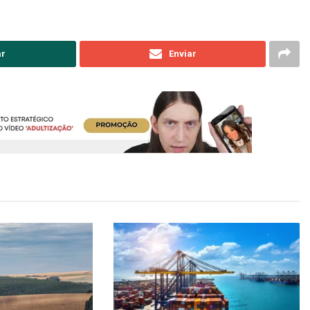
ar
Enviar