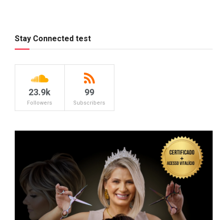
Stay Connected test
23.9k
99
Followers
Subscribers