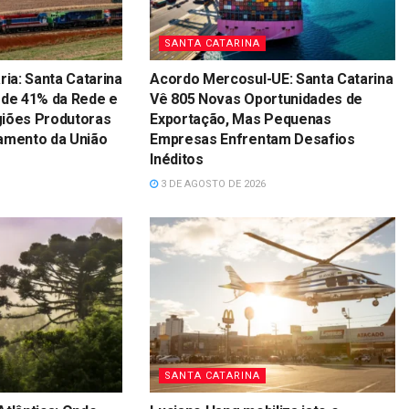
SANTA CATARINA
ria: Santa Catarina
Acordo Mercosul-UE: Santa Catarina
 de 41% da Rede e
Vê 805 Novas Oportunidades de
giões Produtoras
Exportação, Mas Pequenas
amento da União
Empresas Enfrentam Desafios
Inéditos
3 DE AGOSTO DE 2026
SANTA CATARINA