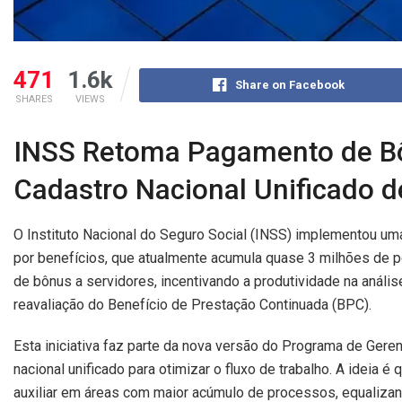
471
1.6k
Share on Facebook
SHARES
VIEWS
INSS Retoma Pagamento de Bôn
Cadastro Nacional Unificado d
O Instituto Nacional do Seguro Social (INSS) implementou uma
por benefícios, que atualmente acumula quase 3 milhões de 
de bônus a servidores, incentivando a produtividade na análi
reavaliação do Benefício de Prestação Continuada (BPC).
Esta iniciativa faz parte da nova versão do Programa de Gere
nacional unificado para otimizar o fluxo de trabalho. A idei
auxiliar em áreas com maior acúmulo de processos, equaliza