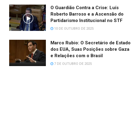
O Guardião Contra a Crise: Luís
Roberto Barroso e a Ascensão do
Partidarismo Institucional no STF
10 DE OUTUBRO DE 2025
Marco Rubio: O Secretário de Estado
dos EUA, Suas Posições sobre Gaza
e Relações com o Brasil
7 DE OUTUBRO DE 2025