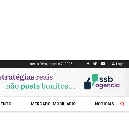
sexta-feira, agosto 7, 2026
Login
MENTO
MERCADO IMOBILIÁRIO
NOTÍCIAS