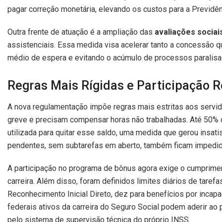
pagar correção monetária, elevando os custos para a Previdên
Outra frente de atuação é a ampliação das
avaliações sociai
assistenciais. Essa medida visa acelerar tanto a concessão 
médio de espera e evitando o acúmulo de processos paralisa
Regras Mais Rígidas e Participação R
A nova regulamentação impõe regras mais estritas aos servid
greve e precisam compensar horas não trabalhadas. Até 50% 
utilizada para quitar esse saldo, uma medida que gerou insat
pendentes, sem subtarefas em aberto, também ficam impedido
A participação no programa de bônus agora exige o cumprimen
carreira. Além disso, foram definidos limites diários de tarefa
Reconhecimento Inicial Direto, dez para benefícios por incap
federais ativos da carreira do Seguro Social podem aderir ao
pelo sistema de supervisão técnica do próprio INSS.