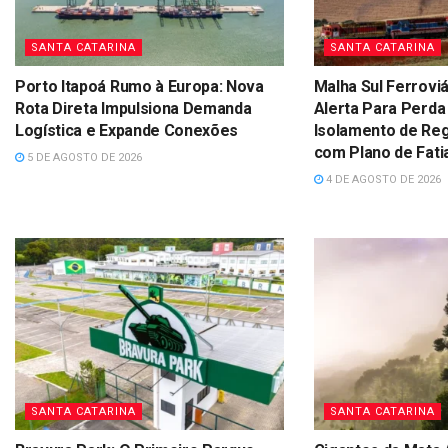
SANTA CATARINA
SANTA CATARINA
Porto Itapoá Rumo à Europa: Nova
Malha Sul Ferroviá
Rota Direta Impulsiona Demanda
Alerta Para Perda
Logística e Expande Conexões
Isolamento de Re
com Plano de Fati
5 DE AGOSTO DE 2026
4 DE AGOSTO DE 2026
SANTA CATARINA
SANTA CATARINA