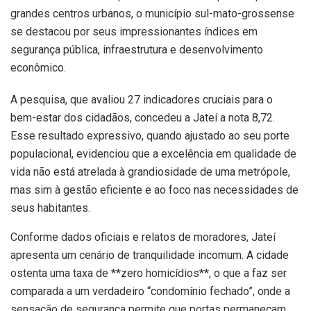
grandes centros urbanos, o município sul-mato-grossense
se destacou por seus impressionantes índices em
segurança pública, infraestrutura e desenvolvimento
econômico.
A pesquisa, que avaliou 27 indicadores cruciais para o
bem-estar dos cidadãos, concedeu a Jateí a nota 8,72.
Esse resultado expressivo, quando ajustado ao seu porte
populacional, evidenciou que a excelência em qualidade de
vida não está atrelada à grandiosidade de uma metrópole,
mas sim à gestão eficiente e ao foco nas necessidades de
seus habitantes.
Conforme dados oficiais e relatos de moradores, Jateí
apresenta um cenário de tranquilidade incomum. A cidade
ostenta uma taxa de **zero homicídios**, o que a faz ser
comparada a um verdadeiro “condomínio fechado”, onde a
sensação de segurança permite que portas permaneçam