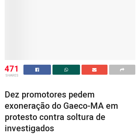
471
SHARES
Dez promotores pedem
exoneração do Gaeco-MA em
protesto contra soltura de
investigados