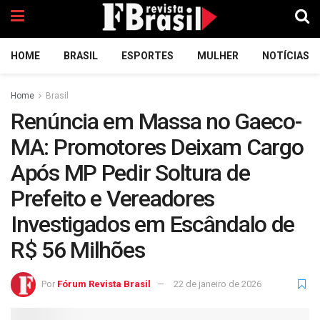
HOME
BRASIL
ESPORTES
MULHER
NOTÍCIAS
Home
Brasil
Renúncia em Massa no Gaeco-
MA: Promotores Deixam Cargo
Após MP Pedir Soltura de
Prefeito e Vereadores
Investigados em Escândalo de
R$ 56 Milhões
Por
Fórum Revista Brasil
22 de janeiro de 2026