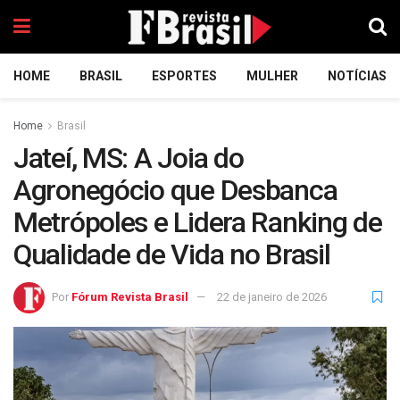
HOME
BRASIL
ESPORTES
MULHER
NOTÍCIAS
Home
Brasil
Jateí, MS: A Joia do
Agronegócio que Desbanca
Metrópoles e Lidera Ranking de
Qualidade de Vida no Brasil
Por
Fórum Revista Brasil
22 de janeiro de 2026