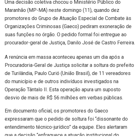
Uma decisão coletiva chocou o Ministério Público do
Maranhão (MP-MA) neste domingo (11), quando dez
promotores do Grupo de Atuação Especial de Combate às
Organizações Criminosas (Gaeco) pediram exoneração de
suas funções no órgão. O pedido formal foi entregue ao
procurador-geral de Justiça, Danilo José de Castro Ferreira.
A renúncia em massa aconteceu apenas um dia após a
Procuradoria-Geral de Justiça solicitar a soltura do prefeito
de Turilândia, Paulo Curió (União Brasil), de 11 vereadores
do município e de outros indivíduos investigados na
Operação Tântalo II. Esta operação apura um suposto
desvio de mais de R$ 56 milhões em verbas públicas.
Em documento oficial, os promotores do Gaeco
expressaram que o pedido de soltura foi “dissonante do
entendimento técnico-jurídico” da equipe. Eles alertaram
que a decisão “enfraquece a atuação institucional do