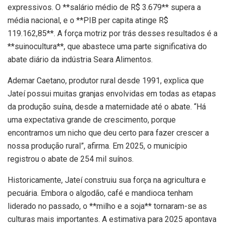
expressivos. O **salário médio de R$ 3.679** supera a
média nacional, e o **PIB per capita atinge R$
119.162,85**. A força motriz por trás desses resultados é a
**suinocultura**, que abastece uma parte significativa do
abate diário da indústria Seara Alimentos.
Ademar Caetano, produtor rural desde 1991, explica que
Jateí possui muitas granjas envolvidas em todas as etapas
da produção suína, desde a maternidade até o abate. “Há
uma expectativa grande de crescimento, porque
encontramos um nicho que deu certo para fazer crescer a
nossa produção rural”, afirma. Em 2025, o município
registrou o abate de 254 mil suínos.
Historicamente, Jateí construiu sua força na agricultura e
pecuária. Embora o algodão, café e mandioca tenham
liderado no passado, o **milho e a soja** tornaram-se as
culturas mais importantes. A estimativa para 2025 apontava