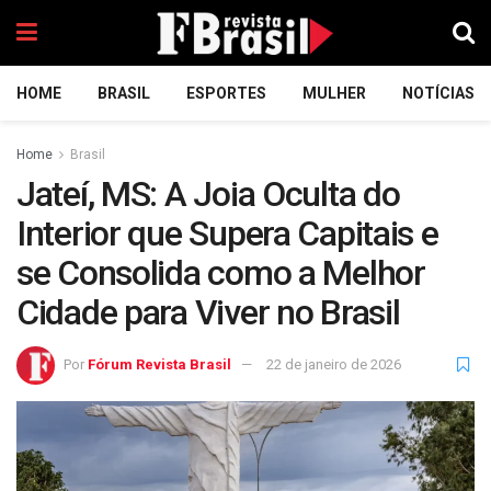
HOME
BRASIL
ESPORTES
MULHER
NOTÍCIAS
Home
Brasil
Jateí, MS: A Joia Oculta do
Interior que Supera Capitais e
se Consolida como a Melhor
Cidade para Viver no Brasil
Por
Fórum Revista Brasil
22 de janeiro de 2026