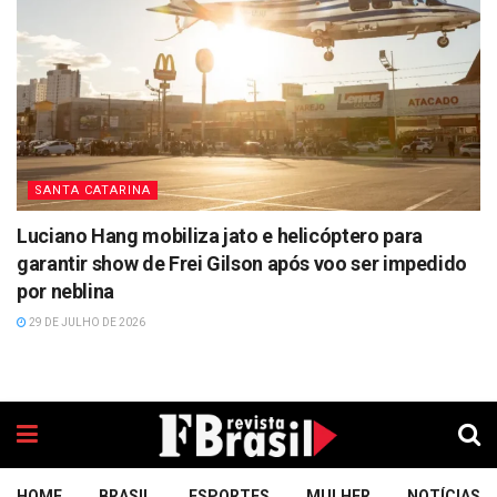
SANTA CATARINA
Luciano Hang mobiliza jato e helicóptero para
garantir show de Frei Gilson após voo ser impedido
por neblina
29 DE JULHO DE 2026
HOME
BRASIL
ESPORTES
MULHER
NOTÍCIAS