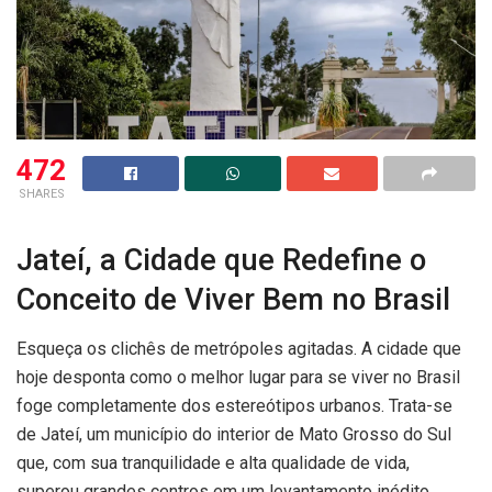
472
SHARES
Jateí, a Cidade que Redefine o
Conceito de Viver Bem no Brasil
Esqueça os clichês de metrópoles agitadas. A cidade que
hoje desponta como o melhor lugar para se viver no Brasil
foge completamente dos estereótipos urbanos. Trata-se
de Jateí, um município do interior de Mato Grosso do Sul
que, com sua tranquilidade e alta qualidade de vida,
superou grandes centros em um levantamento inédito.