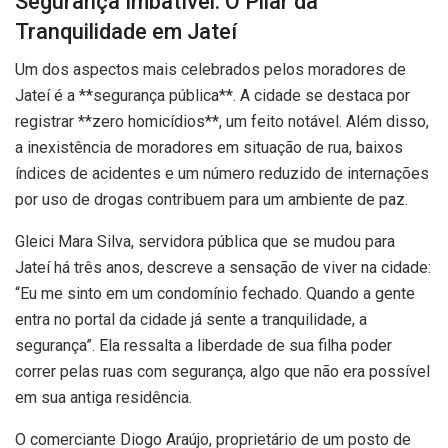
Segurança Imbatível: O Pilar da
Tranquilidade em Jateí
Um dos aspectos mais celebrados pelos moradores de
Jateí é a **segurança pública**. A cidade se destaca por
registrar **zero homicídios**, um feito notável. Além disso,
a inexistência de moradores em situação de rua, baixos
índices de acidentes e um número reduzido de internações
por uso de drogas contribuem para um ambiente de paz.
Gleici Mara Silva, servidora pública que se mudou para
Jateí há três anos, descreve a sensação de viver na cidade:
“Eu me sinto em um condomínio fechado. Quando a gente
entra no portal da cidade já sente a tranquilidade, a
segurança”. Ela ressalta a liberdade de sua filha poder
correr pelas ruas com segurança, algo que não era possível
em sua antiga residência.
O comerciante Diogo Araújo, proprietário de um posto de