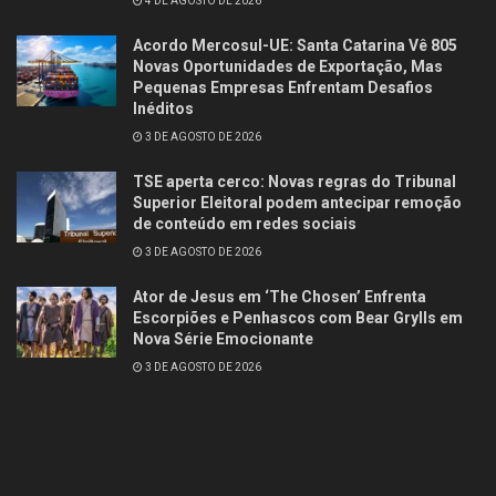
4 DE AGOSTO DE 2026
Acordo Mercosul-UE: Santa Catarina Vê 805
Novas Oportunidades de Exportação, Mas
Pequenas Empresas Enfrentam Desafios
Inéditos
3 DE AGOSTO DE 2026
TSE aperta cerco: Novas regras do Tribunal
Superior Eleitoral podem antecipar remoção
de conteúdo em redes sociais
3 DE AGOSTO DE 2026
Ator de Jesus em ‘The Chosen’ Enfrenta
Escorpiões e Penhascos com Bear Grylls em
Nova Série Emocionante
3 DE AGOSTO DE 2026