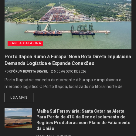
SANTA CATARINA
Porto Itapoá Rumo à Europa: Nova Rota Direta Impulsiona
Demanda Logística e Expande Conexões
POR
FÓRUM REVISTA BRASIL
5 DE AGOSTO DE 2026
Porto Itapoá se conecta diretamente à Europa e impulsiona o
mercado logístico O Porto Itapoá, localizado no litoral norte de...
LEIA MAIS
Malha Sul Ferroviária: Santa Catarina Alerta
Para Perda de 41% da Rede e Isolamento de
Regiões Produtoras com Plano de Fatiamento
da União