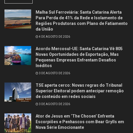
Malha Sul Ferroviária: Santa Catarina Alerta
Para Perda de 41% da Rede e Isolamento de
Regiões Produtoras com Plano de Fatiamento
da União
4 DE AGOSTO DE 2026
Acordo Mercosul-UE: Santa Catarina Vê 805
Novas Oportunidades de Exportação, Mas
Pequenas Empresas Enfrentam Desafios
Inéditos
3 DE AGOSTO DE 2026
TSE aperta cerco: Novas regras do Tribunal
Superior Eleitoral podem antecipar remoção
de conteúdo em redes sociais
3 DE AGOSTO DE 2026
Ator de Jesus em ‘The Chosen’ Enfrenta
Escorpiões e Penhascos com Bear Grylls em
Nova Série Emocionante