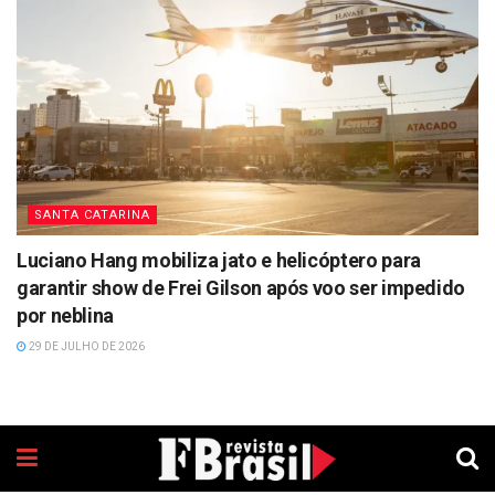
SANTA CATARINA
Luciano Hang mobiliza jato e helicóptero para
garantir show de Frei Gilson após voo ser impedido
por neblina
29 DE JULHO DE 2026