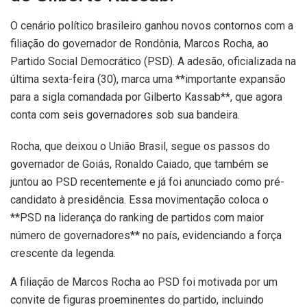
O cenário político brasileiro ganhou novos contornos com a
filiação do governador de Rondônia, Marcos Rocha, ao
Partido Social Democrático (PSD). A adesão, oficializada na
última sexta-feira (30), marca uma **importante expansão
para a sigla comandada por Gilberto Kassab**, que agora
conta com seis governadores sob sua bandeira.
Rocha, que deixou o União Brasil, segue os passos do
governador de Goiás, Ronaldo Caiado, que também se
juntou ao PSD recentemente e já foi anunciado como pré-
candidato à presidência. Essa movimentação coloca o
**PSD na liderança do ranking de partidos com maior
número de governadores** no país, evidenciando a força
crescente da legenda.
A filiação de Marcos Rocha ao PSD foi motivada por um
convite de figuras proeminentes do partido, incluindo