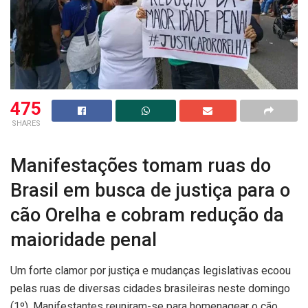
475
SHARES
Manifestações tomam ruas do
Brasil em busca de justiça para o
cão Orelha e cobram redução da
maioridade penal
Um forte clamor por justiça e mudanças legislativas ecoou
pelas ruas de diversas cidades brasileiras neste domingo
(1º). Manifestantes reuniram-se para homenagear o cão