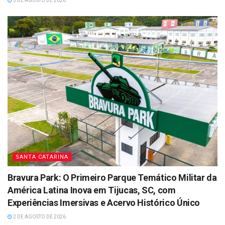
3 DE AGOSTO DE 2026
SANTA CATARINA
Bravura Park: O Primeiro Parque Temático Militar da
América Latina Inova em Tijucas, SC, com
Experiências Imersivas e Acervo Histórico Único
2 DE AGOSTO DE 2026